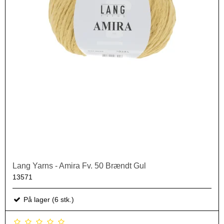
Lang Yarns - Amira Fv. 50 Brændt Gul
13571
På lager (6 stk.)