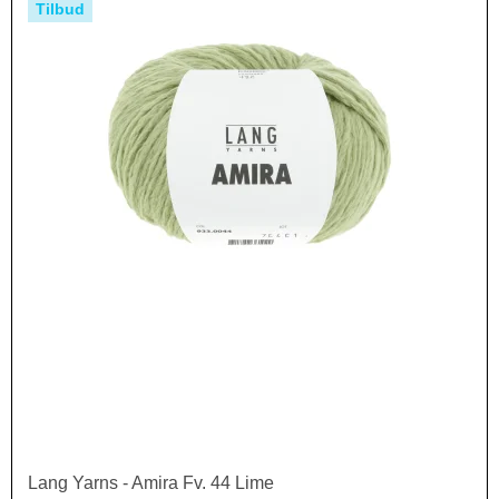
Tilbud
Lang Yarns - Amira Fv. 44 Lime