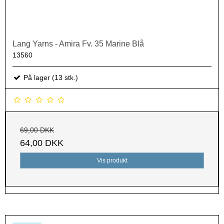
Lang Yarns - Amira Fv. 35 Marine Blå
13560
På lager (13 stk.)
69,00 DKK
64,00 DKK
Vis produkt