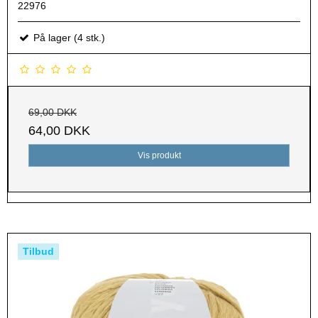
22976
På lager (4 stk.)
69,00 DKK
64,00 DKK
Vis produkt
Tilbud