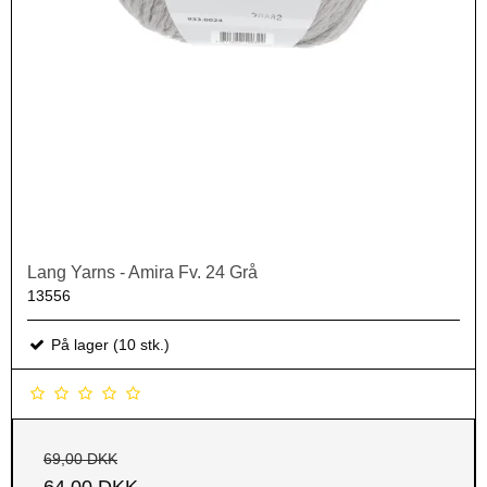
Lang Yarns - Amira Fv. 24 Grå
13556
På lager (10 stk.)
69,00 DKK