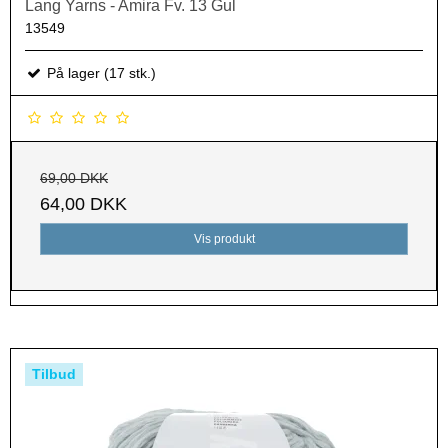
Lang Yarns - Amira Fv. 13 Gul
13549
På lager (17 stk.)
69,00 DKK
64,00 DKK
Vis produkt
Tilbud