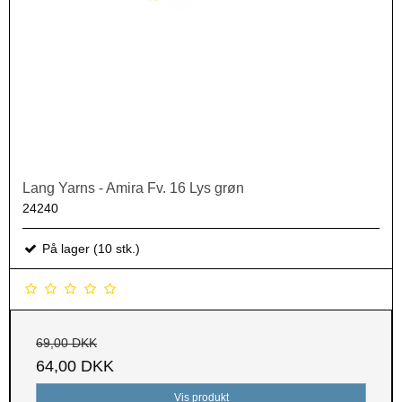
Lang Yarns - Amira Fv. 16 Lys grøn
24240
På lager (10 stk.)
69,00 DKK
64,00 DKK
Vis produkt