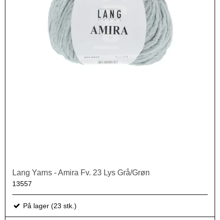
Lang Yarns - Amira Fv. 23 Lys Grå/Grøn
13557
På lager (23 stk.)