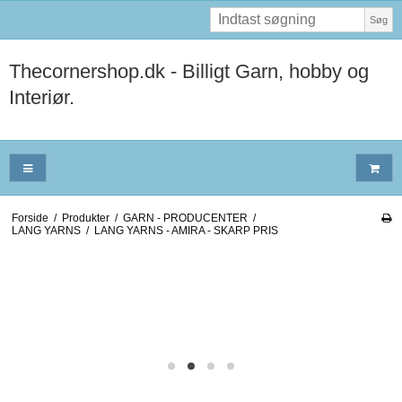
Søg
Thecornershop.dk - Billigt Garn, hobby og
Interiør.
Forside
/
Produkter
/
GARN - PRODUCENTER
/
LANG YARNS
/
LANG YARNS - AMIRA - SKARP PRIS