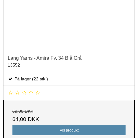
Lang Yarns - Amira Fv. 34 Blå Grå
13552
På lager (22 stk.)
69,00 DKK
64,00 DKK
Vis produkt