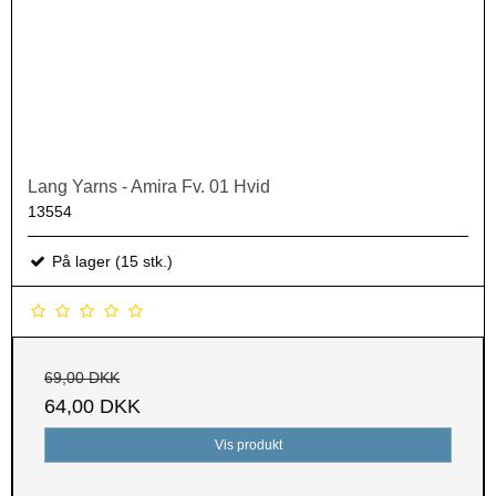
Lang Yarns - Amira Fv. 01 Hvid
13554
På lager (15 stk.)
69,00 DKK
64,00 DKK
Vis produkt