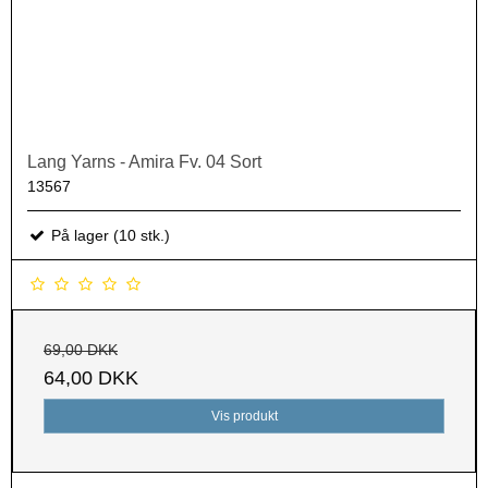
Lang Yarns - Amira Fv. 04 Sort
13567
På lager (10 stk.)
69,00 DKK
64,00 DKK
Vis produkt