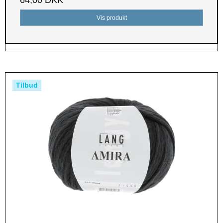
64,00 DKK
Vis produkt
Tilbud