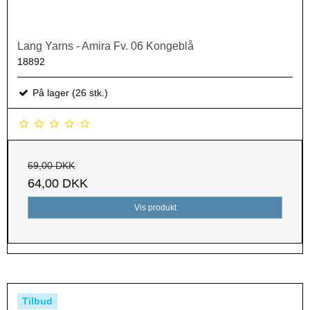
Lang Yarns - Amira Fv. 06 Kongeblå
18892
På lager (26 stk.)
69,00 DKK
64,00 DKK
Vis produkt
Tilbud