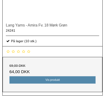
Lang Yarns - Amira Fv. 18 Mørk Grøn
24241
På lager (10 stk.)
69,00 DKK
64,00 DKK
Vis produkt