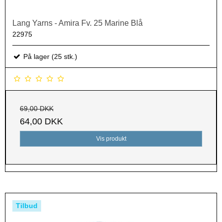
Lang Yarns - Amira Fv. 25 Marine Blå
22975
På lager (25 stk.)
69,00 DKK
64,00 DKK
Vis produkt
Tilbud