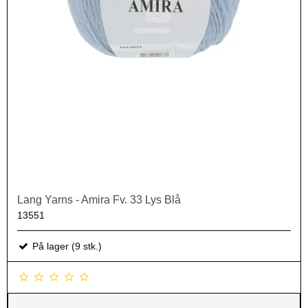
Lang Yarns - Amira Fv. 33 Lys Blå
13551
På lager (9 stk.)