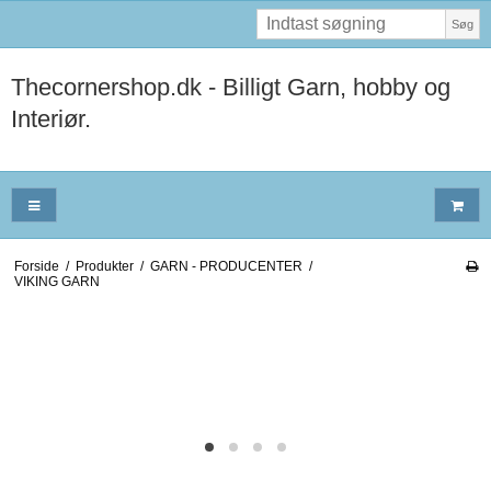
Søg
Thecornershop.dk - Billigt Garn, hobby og
Interiør.
Forside
/
Produkter
/
GARN - PRODUCENTER
/
VIKING GARN