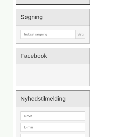
Søgning
Søg
Facebook
Nyhedstilmelding