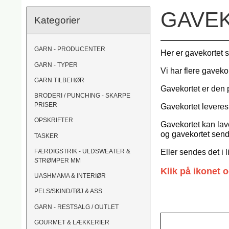
GAVEK
Kategorier
GARN - PRODUCENTER
Her er gavekortet 
GARN - TYPER
Vi har flere gaveko
GARN TILBEHØR
Gavekortet er den 
BRODERI / PUNCHING - SKARPE
PRISER
Gavekortet leveres
OPSKRIFTER
Gavekortet kan lave
og gavekortet send
TASKER
Eller sendes det i 
FÆRDIGSTRIK - ULDSWEATER &
STRØMPER MM
Klik på ikonet 
UASHMAMA & INTERIØR
PELS/SKIND/TØJ & ASS
GARN - RESTSALG / OUTLET
GOURMET & LÆKKERIER