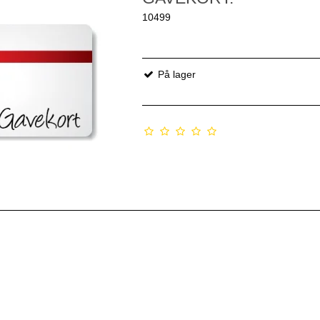
10499
På lager