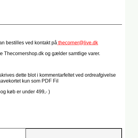
an bestilles ved kontakt på
thecorner@live.dk
ele Thecornershop.dk og gælder samtlige varer.
 skrives dette blot i kommentarfeltet ved ordreafgivelse
 gavekortet kun som PDF Fil
 og køb er under 499,- )