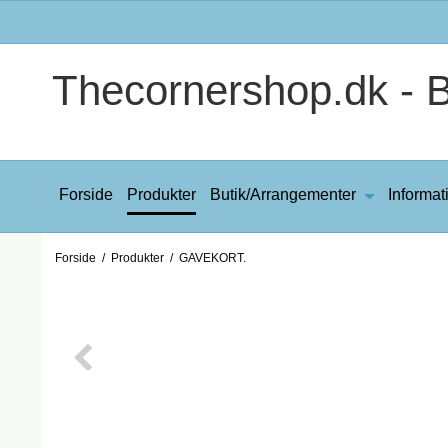
Thecornershop.dk - Bi
Forside
Produkter
Butik/Arrangementer
Informat
Forside
/
Produkter
/
GAVEKORT.