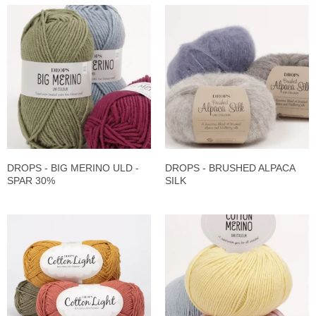
DROPS - BIG MERINO ULD -
DROPS - BRUSHED ALPACA
SPAR 30%
SILK