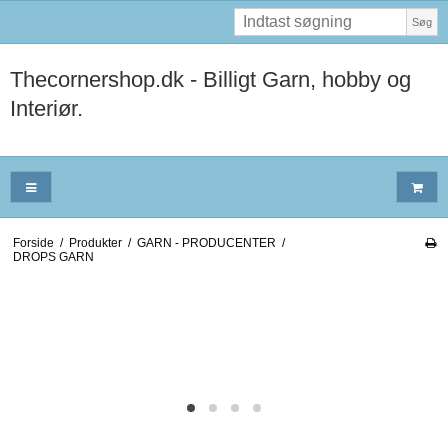
Søg
Thecornershop.dk - Billigt Garn, hobby og
Interiør.
Forside
/
Produkter
/
GARN - PRODUCENTER
/
DROPS GARN