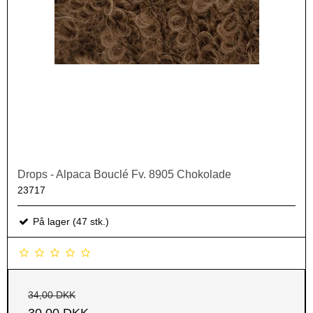
Drops - Alpaca Bouclé Fv. 8905 Chokolade
23717
På lager (47 stk.)
34,00 DKK