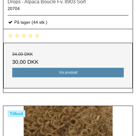
Drops - Alpaca Bouclé Fv. 8903 Sort
20704
På lager (44 stk.)
34,00 DKK
30,00 DKK
Vis produkt
Tilbud