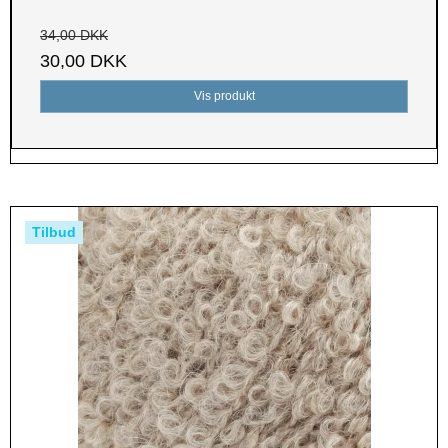
34,00 DKK
30,00 DKK
Vis produkt
Tilbud