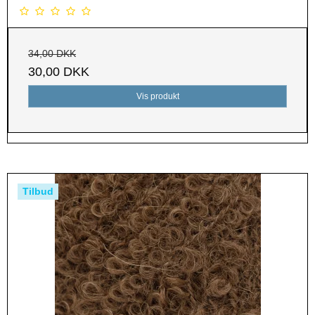
34,00 DKK
30,00 DKK
Vis produkt
Tilbud