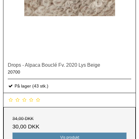
Drops - Alpaca Bouclé Fv. 2020 Lys Beige
20700
På lager (43 stk.)
34,00 DKK
30,00 DKK
Vis produkt