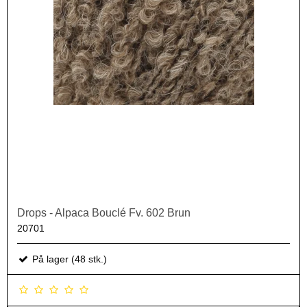
Drops - Alpaca Bouclé Fv. 602 Brun
20701
På lager (48 stk.)