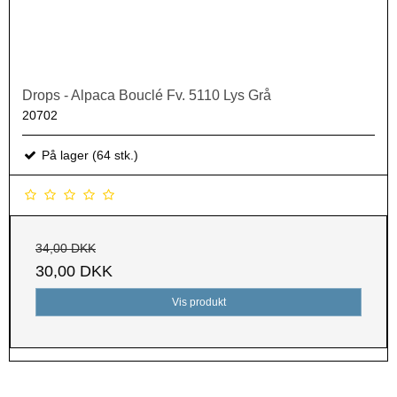
Drops - Alpaca Bouclé Fv. 5110 Lys Grå
20702
På lager (64 stk.)
34,00 DKK
30,00 DKK
Vis produkt