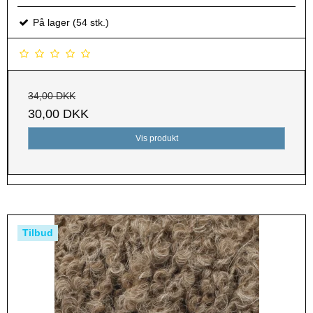
På lager (54 stk.)
34,00 DKK
30,00 DKK
Vis produkt
Tilbud