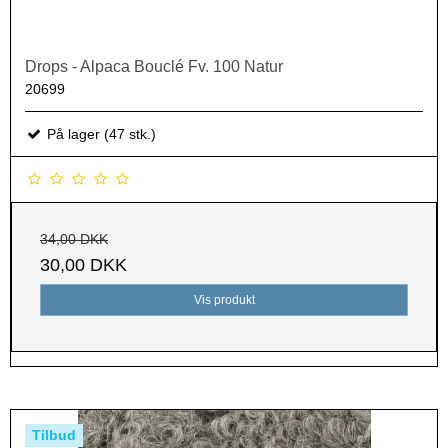
Drops - Alpaca Bouclé Fv. 100 Natur
20699
På lager (47 stk.)
34,00 DKK
30,00 DKK
Vis produkt
Tilbud