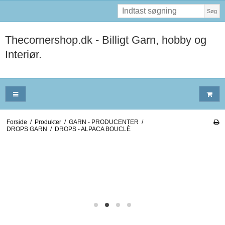
Søg
Thecornershop.dk - Billigt Garn, hobby og
Interiør.
Forside
/
Produkter
/
GARN - PRODUCENTER
/
DROPS GARN
/
DROPS - ALPACA BOUCLÈ