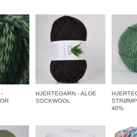
-
HJERTEGARN - ALOE
HJERTE
LOR
SOCKWOOL
STRØMP
40%