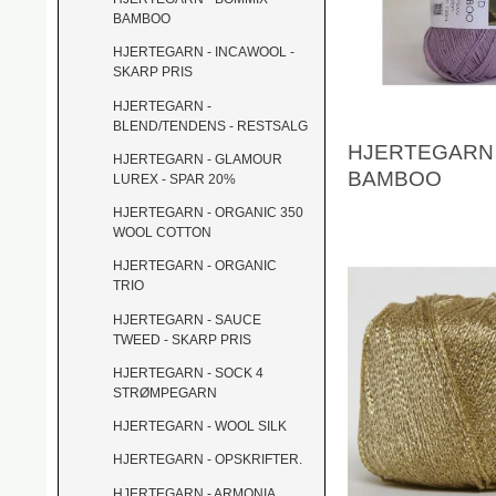
BAMBOO
HJERTEGARN - INCAWOOL -
SKARP PRIS
HJERTEGARN -
BLEND/TENDENS - RESTSALG
HJERTEGARN 
HJERTEGARN - GLAMOUR
BAMBOO
LUREX - SPAR 20%
HJERTEGARN - ORGANIC 350
WOOL COTTON
HJERTEGARN - ORGANIC
TRIO
HJERTEGARN - SAUCE
TWEED - SKARP PRIS
HJERTEGARN - SOCK 4
STRØMPEGARN
HJERTEGARN - WOOL SILK
HJERTEGARN - OPSKRIFTER.
HJERTEGARN - ARMONIA