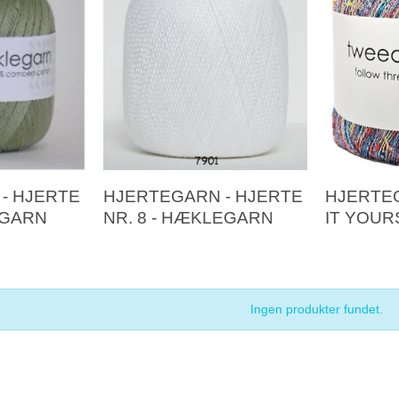
- HJERTE
HJERTEGARN - HJERTE
HJERTE
EGARN
NR. 8 - HÆKLEGARN
IT YOUR
Ingen produkter fundet.