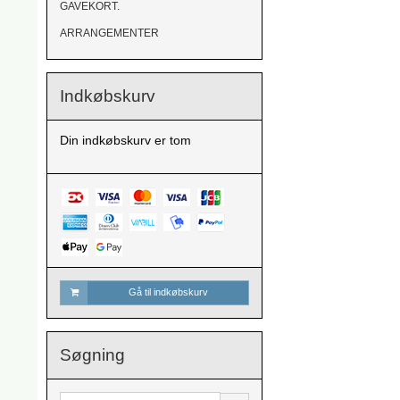
GAVEKORT.
ARRANGEMENTER
Indkøbskurv
Din indkøbskurv er tom
Gå til indkøbskurv
Søgning