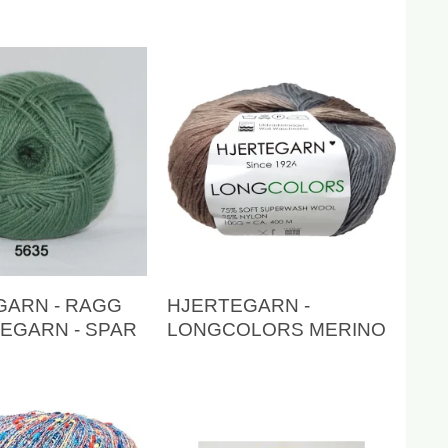
GARN - RAGG
HJERTEGARN -
EGARN - SPAR
LONGCOLORS MERINO