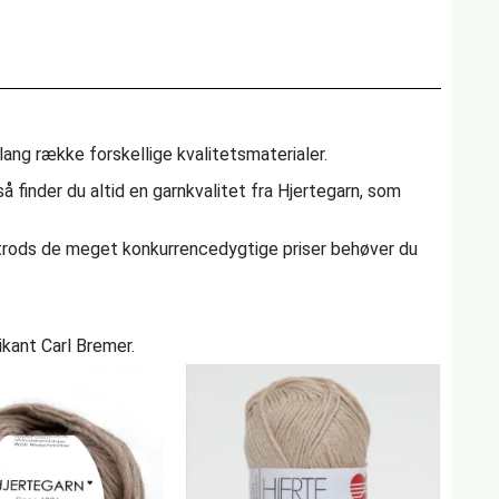
lang række forskellige kvalitetsmaterialer.
, så finder du altid en garnkvalitet fra Hjertegarn, som
g trods de meget konkurrencedygtige priser behøver du
kant Carl Bremer.