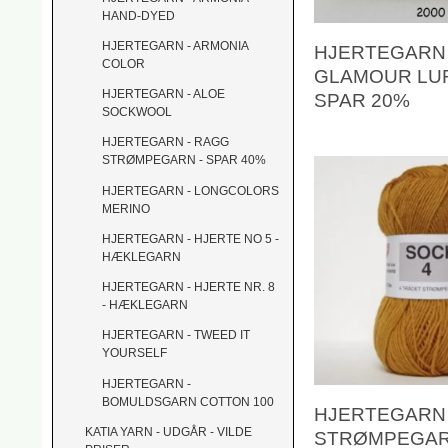
HAND-DYED
HJERTEGARN - ARMONIA
HJERTEGARN 
COLOR
GLAMOUR LUR
HJERTEGARN - ALOE
SPAR 20%
SOCKWOOL
HJERTEGARN - RAGG
STRØMPEGARN - SPAR 40%
HJERTEGARN - LONGCOLORS
MERINO
HJERTEGARN - HJERTE NO 5 -
HÆKLEGARN
HJERTEGARN - HJERTE NR. 8
- HÆKLEGARN
HJERTEGARN - TWEED IT
YOURSELF
HJERTEGARN -
BOMULDSGARN COTTON 100
HJERTEGARN 
KATIA YARN - UDGÅR - VILDE
STRØMPEGA