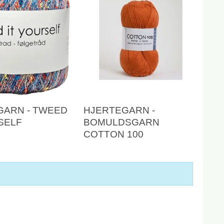
GARN - TWEED
HJERTEGARN -
SELF
BOMULDSGARN
COTTON 100