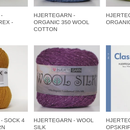
-
HJERTEGARN -
HJERTE
EX -
ORGANIC 350 WOOL
ORGANIC
COTTON
- SOCK 4
HJERTEGARN - WOOL
HJERTE
RN
SILK
OPSKRIF