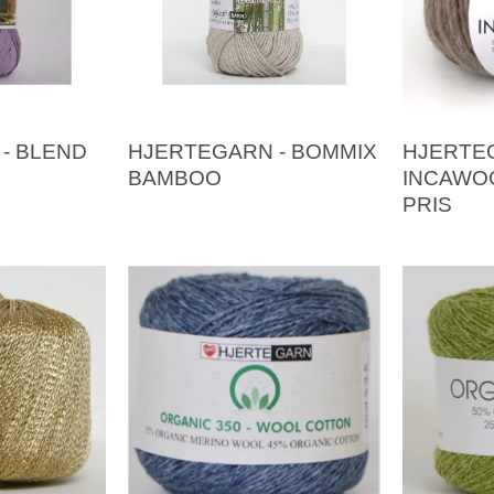
- BLEND
HJERTEGARN - BOMMIX
HJERTE
BAMBOO
INCAWOO
PRIS