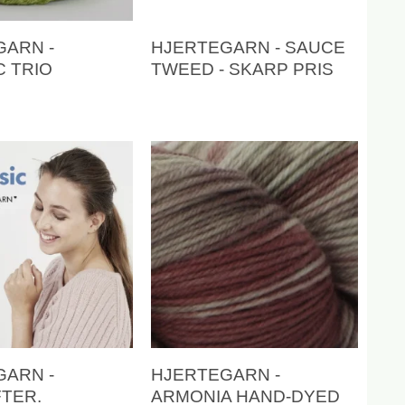
GARN -
HJERTEGARN - SAUCE
 TRIO
TWEED - SKARP PRIS
GARN -
HJERTEGARN -
TER.
ARMONIA HAND-DYED