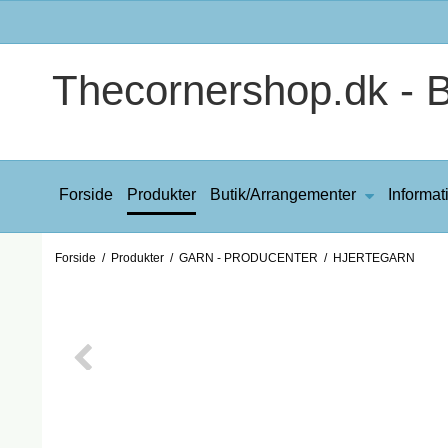
Thecornershop.dk - Bi
Forside
Produkter
Butik/Arrangementer
Informat
Forside
/
Produkter
/
GARN - PRODUCENTER
/
HJERTEGARN