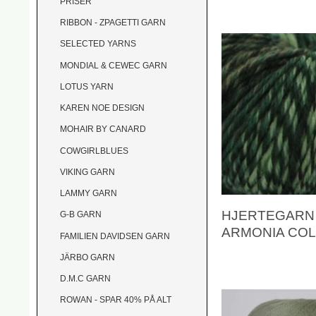
PRISER
RIBBON - ZPAGETTI GARN
SELECTED YARNS
MONDIAL & CEWEC GARN
LOTUS YARN
KAREN NOE DESIGN
MOHAIR BY CANARD
COWGIRLBLUES
VIKING GARN
LAMMY GARN
HJERTEGARN 
G-B GARN
ARMONIA CO
FAMILIEN DAVIDSEN GARN
JÄRBO GARN
D.M.C GARN
ROWAN - SPAR 40% PÅ ALT