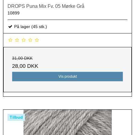
DROPS Puna Mix Fv. 05 Mørke Grå
10899
På lager (45 stk.)
31,00 DKK
28,00 DKK
Vis produkt
Tilbud