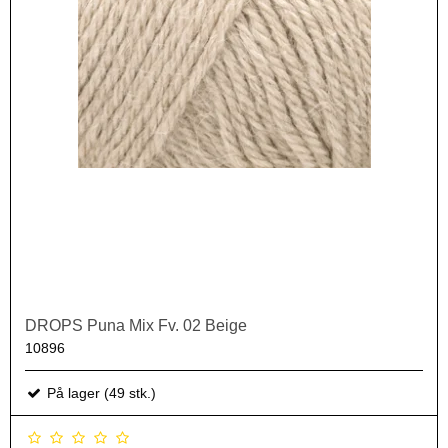
DROPS Puna Mix Fv. 02 Beige
10896
På lager (49 stk.)