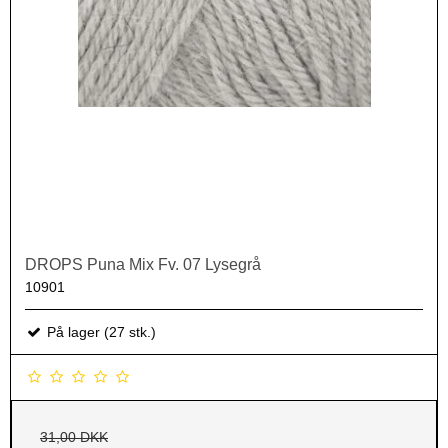
DROPS Puna Mix Fv. 07 Lysegrå
10901
På lager (27 stk.)
31,00 DKK