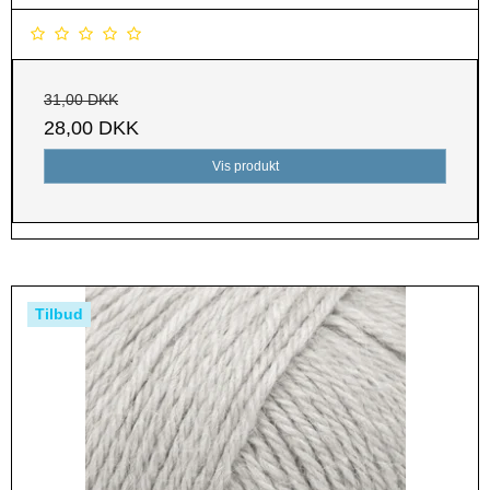
31,00 DKK
28,00 DKK
Vis produkt
Tilbud