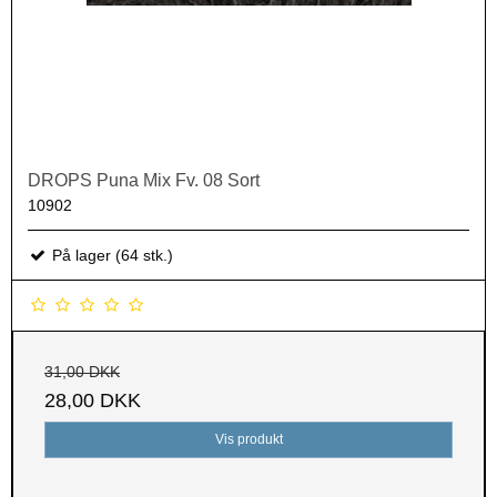
DROPS Puna Mix Fv. 08 Sort
10902
På lager (64 stk.)
31,00 DKK
28,00 DKK
Vis produkt