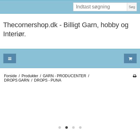
Søg
Thecornershop.dk - Billigt Garn, hobby og
Interiør.
Forside
/
Produkter
/
GARN - PRODUCENTER
/
DROPS GARN
/
DROPS - PUNA