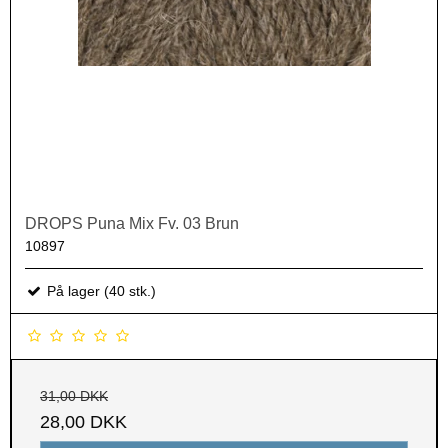
DROPS Puna Mix Fv. 03 Brun
10897
På lager (40 stk.)
31,00 DKK
28,00 DKK