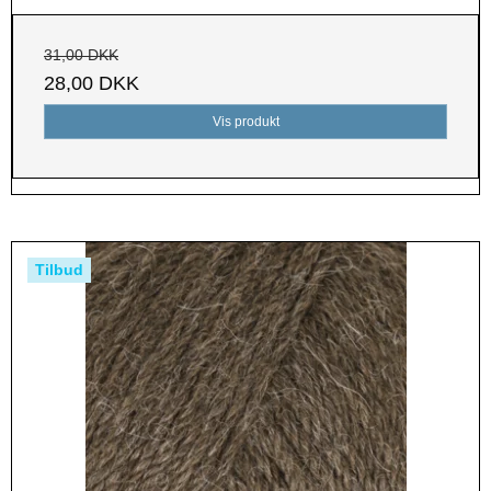
31,00 DKK
28,00 DKK
Vis produkt
Tilbud