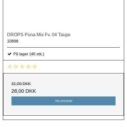
DROPS Puna Mix Fv. 04 Taupe
10898
På lager (46 stk.)
31,00 DKK
28,00 DKK
Vis produkt