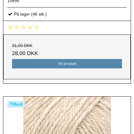
10895
På lager (46 stk.)
31,00 DKK
28,00 DKK
Vis produkt
Tilbud