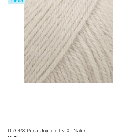
Tilbud
DROPS Puna Unicolor Fv. 01 Natur