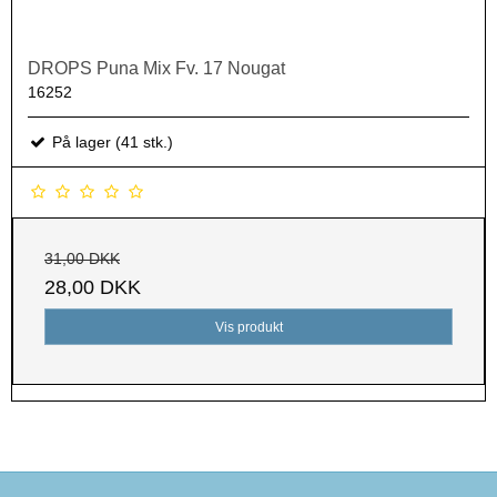
DROPS Puna Mix Fv. 17 Nougat
16252
På lager (41 stk.)
31,00 DKK
28,00 DKK
Vis produkt