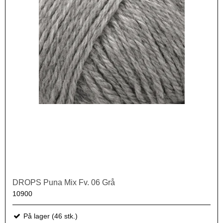
DROPS Puna Mix Fv. 06 Grå
10900
På lager (46 stk.)