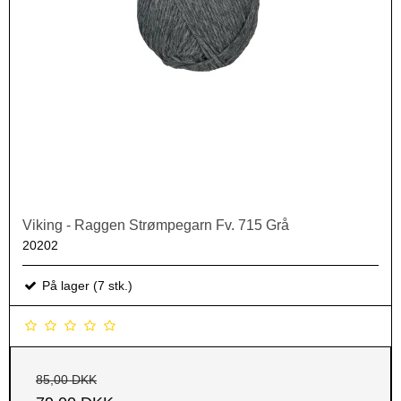
Viking - Raggen Strømpegarn Fv. 715 Grå
20202
På lager (7 stk.)
85,00 DKK