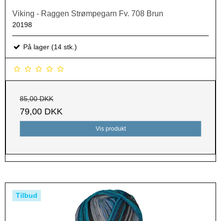
Viking - Raggen Strømpegarn Fv. 708 Brun
20198
På lager (14 stk.)
85,00 DKK
79,00 DKK
Vis produkt
Tilbud