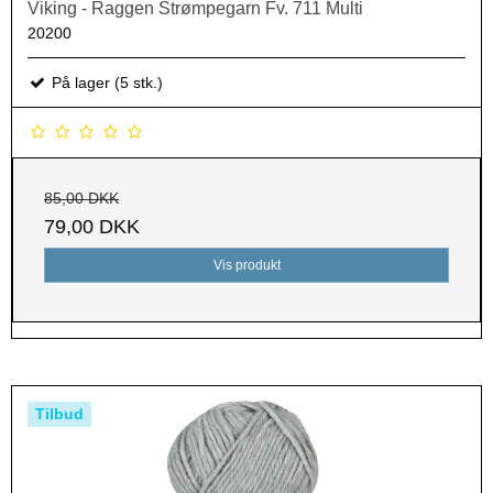
Viking - Raggen Strømpegarn Fv. 711 Multi
20200
På lager (5 stk.)
85,00 DKK
79,00 DKK
Vis produkt
Tilbud