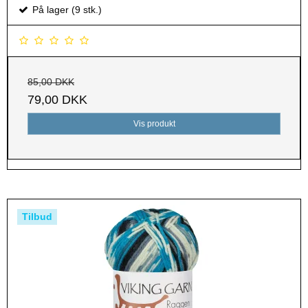
På lager (9 stk.)
85,00 DKK
79,00 DKK
Vis produkt
Tilbud