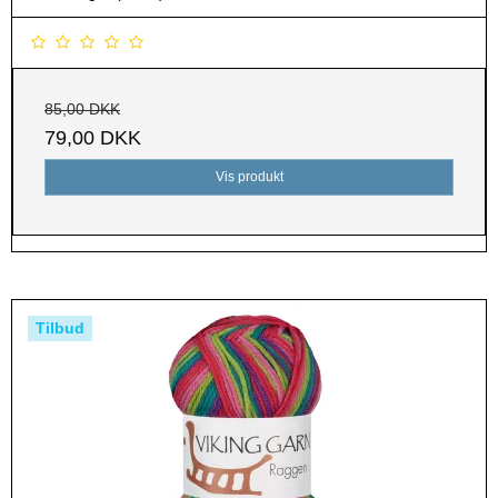
85,00 DKK
79,00 DKK
Vis produkt
Tilbud