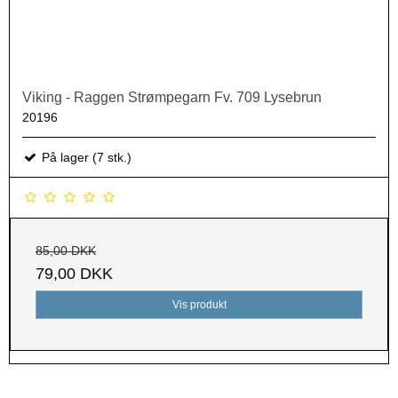
Viking - Raggen Strømpegarn Fv. 709 Lysebrun
20196
På lager (7 stk.)
85,00 DKK
79,00 DKK
Vis produkt