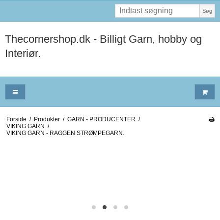
Søg
Thecornershop.dk - Billigt Garn, hobby og
Interiør.
Forside
/
Produkter
/
GARN - PRODUCENTER
/
VIKING GARN
/
VIKING GARN - RAGGEN STRØMPEGARN.