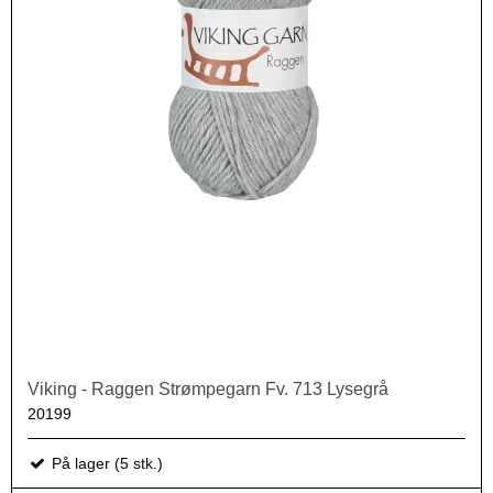
Viking - Raggen Strømpegarn Fv. 713 Lysegrå
20199
På lager (5 stk.)