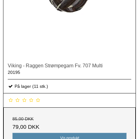
Viking - Raggen Strømpegarn Fv. 707 Multi
20195
På lager (11 stk.)
85,00 DKK
79,00 DKK
Vis produkt