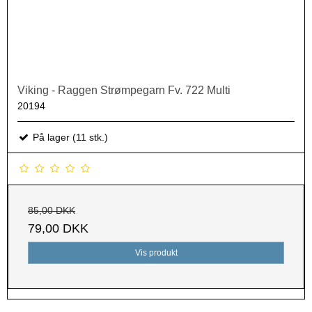
Viking - Raggen Strømpegarn Fv. 722 Multi
20194
På lager (11 stk.)
85,00 DKK
79,00 DKK
Vis produkt