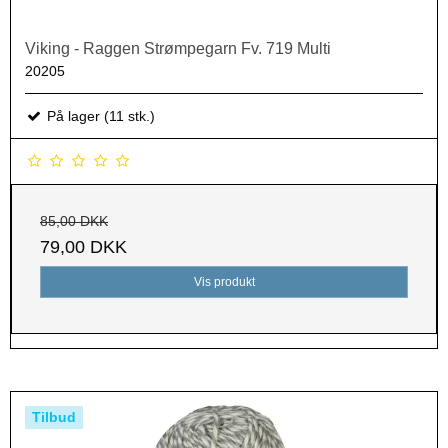
Viking - Raggen Strømpegarn Fv. 719 Multi
20205
På lager (11 stk.)
85,00 DKK
79,00 DKK
Vis produkt
Tilbud