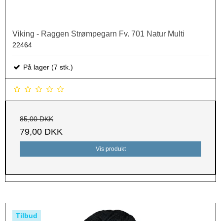
Viking - Raggen Strømpegarn Fv. 701 Natur Multi
22464
På lager (7 stk.)
85,00 DKK
79,00 DKK
Vis produkt
Tilbud