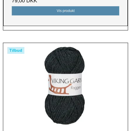
79,00 DKK
Vis produkt
Tilbud