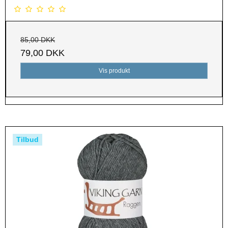
85,00 DKK
79,00 DKK
Vis produkt
Tilbud