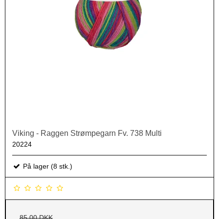
Viking - Raggen Strømpegarn Fv. 738 Multi
20224
På lager (8 stk.)
85,00 DKK