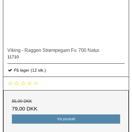
Viking - Raggen Strømpegarn Fv. 700 Natur.
11710
På lager (12 stk.)
85,00 DKK
79,00 DKK
Vis produkt