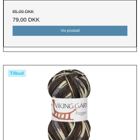
85,00 DKK
79,00 DKK
Vis produkt
Tilbud