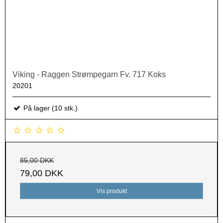
Viking - Raggen Strømpegarn Fv. 717 Koks
20201
På lager (10 stk.)
85,00 DKK
79,00 DKK
Vis produkt