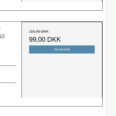
i
115,00 DKK
50
99,00 DKK
Vis produkt