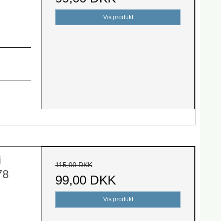
Vis produkt
i
115,00 DKK
78
99,00 DKK
Vis produkt