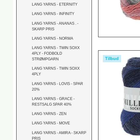
LANG YARNS - ETERNITY
LANG YARNS - INFINITY
LANG YARNS - ANANAS . -
SKARP PRIS
LANG YARNS - NORMA
LANG YARNS - TWIN SOXX
4PLY - FODBOLD
Tilbud
STRØMPGARN
LANG YARNS - TWIN SOXX
4PLY
LANG YARNS - LOVIS - SPAR
20%
LANG YARNS - GRACE -
RESTSALG SPAR 40%
LANG YARNS - ZEN
LANG YARNS - MOVE
LANG YARNS - AMIRA - SKARP
PRIS