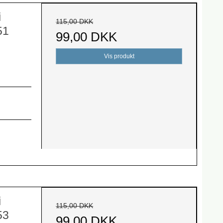
i
115,00 DKK
51
99,00 DKK
Vis produkt
i
115,00 DKK
53
99,00 DKK