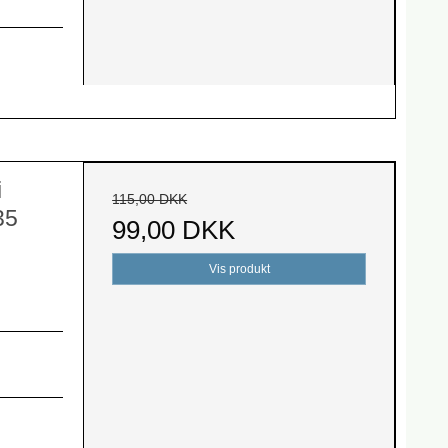
i
115,00 DKK
35
99,00 DKK
Vis produkt