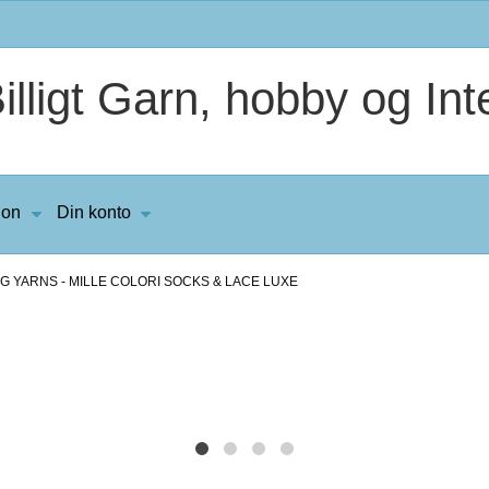
lligt Garn, hobby og Inte
ion
Din konto
G YARNS - MILLE COLORI SOCKS & LACE LUXE