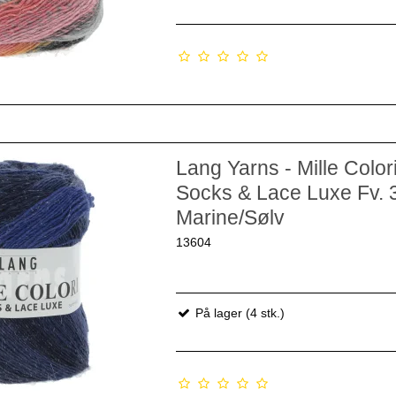
Lang Yarns - Mille Color
Socks & Lace Luxe Fv. 
Marine/Sølv
13604
På lager (4 stk.)