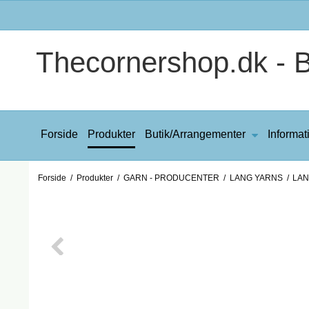
Thecornershop.dk - Bi
Forside
Produkter
Butik/Arrangementer
Informat
Forside
/
Produkter
/
GARN - PRODUCENTER
/
LANG YARNS
/
LAN