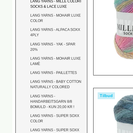
LANG YARNS - MILLE COLORI
SOCKS & LACE LUXE
LANG YARNS - MOHAIR LUXE
COLOR
LANG YARNS - ALPACA SOXX
4PLY
LANG YARNS - YAK - SPAR
20%
LANG YARNS - MOHAIR LUXE
LAMÈ
LANG YARNS - PAILLETTES
LANG YARNS - BABY COTTON
NATURALLY COLORED
Tilbud
LANG YARNS -
HANDARBEITSGARN 8/8
BOMULD - KUN 20,00 KR !
LANG YARNS - SUPER SOXX
COLOR
LANG YARNS - SUPER SOXX