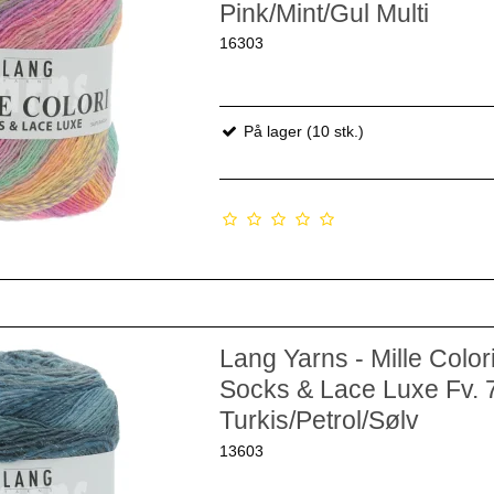
Pink/Mint/Gul Multi
16303
På lager (10 stk.)
Lang Yarns - Mille Color
Socks & Lace Luxe Fv. 
Turkis/Petrol/Sølv
13603