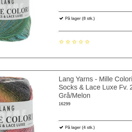
På lager (8 stk.)
Lang Yarns - Mille Color
Socks & Lace Luxe Fv. 
Grå/Melon
16299
På lager (4 stk.)