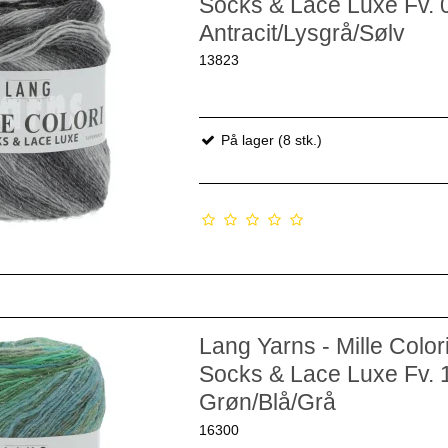
Socks & Lace Luxe Fv. 
Antracit/Lysgrå/Sølv
13823
På lager (8 stk.)
Lang Yarns - Mille Color
Socks & Lace Luxe Fv. 
Grøn/Blå/Grå
16300