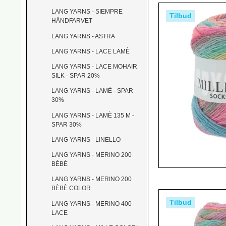
LANG YARNS - SIEMPRE
Tilbud
HÅNDFARVET
LANG YARNS - ASTRA
LANG YARNS - LACE LAMÈ
LANG YARNS - LACE MOHAIR
SILK - SPAR 20%
LANG YARNS - LAMÈ - SPAR
30%
LANG YARNS - LAMÈ 135 M -
SPAR 30%
LANG YARNS - LINELLO
LANG YARNS - MERINO 200
BÈBÈ
LANG YARNS - MERINO 200
BÈBÈ COLOR
Tilbud
LANG YARNS - MERINO 400
LACE