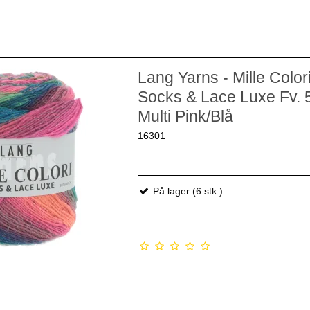
Lang Yarns - Mille Color
Socks & Lace Luxe Fv. 
Multi Pink/Blå
16301
På lager (6 stk.)