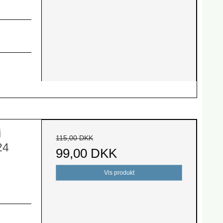
i
115,00 DKK
24
99,00 DKK
Vis produkt