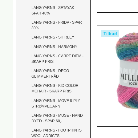
LANG YARNS - SETAYAK -
SPAR 40%
LANG YARNS - FRIDA - SPAR
30%
Tilbud
LANG YARNS - SHIRLEY
LANG YARNS - HARMONY
LANG YARNS - CARPE DIEM -
SKARP PRIS
LANG YARNS - DECO
GLIMMERTRÅD
LANG YARNS - KID COLOR
MOHAIR - SKARP PRIS
LANG YARNS - MOVE 8-PLY
STRØMPEGARN
LANG YARNS - MUSE - HAND
DYED - SPAR 60,-
LANG YARNS - FOOTPRINTS
WOOL ADDICTS.