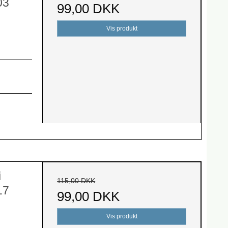
03
99,00 DKK
Vis produkt
i
115,00 DKK
17
99,00 DKK
Vis produkt