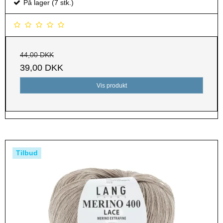
På lager (7 stk.)
44,00 DKK
39,00 DKK
Vis produkt
Tilbud