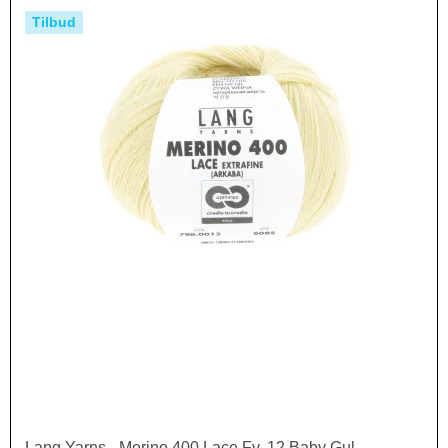
Tilbud
Lang Yarns - Merino 400 Lace Fv. 12 Baby Gul