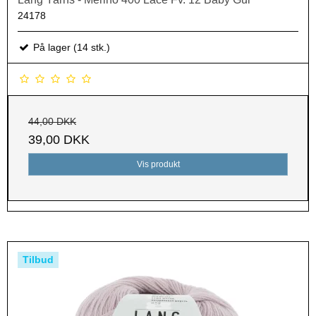
24178
På lager (14 stk.)
44,00 DKK
39,00 DKK
Vis produkt
Tilbud