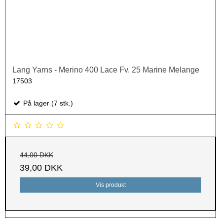
Lang Yarns - Merino 400 Lace Fv. 25 Marine Melange
17503
På lager (7 stk.)
44,00 DKK
39,00 DKK
Vis produkt