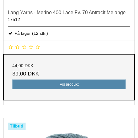
Lang Yarns - Merino 400 Lace Fv. 70 Antracit Melange
17512
På lager (12 stk.)
44,00 DKK
39,00 DKK
Vis produkt
Tilbud