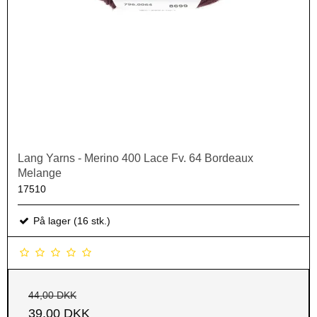
Lang Yarns - Merino 400 Lace Fv. 64 Bordeaux
Melange
17510
På lager (16 stk.)
44,00 DKK
39,00 DKK