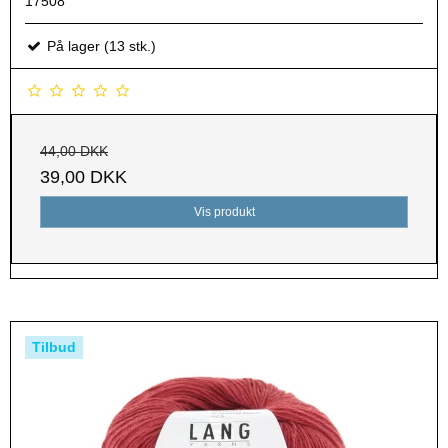
17508
På lager (13 stk.)
44,00 DKK
39,00 DKK
Vis produkt
Tilbud