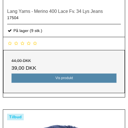
Lang Yarns - Merino 400 Lace Fv. 34 Lys Jeans
17504
På lager (9 stk.)
44,00 DKK
39,00 DKK
Vis produkt
Tilbud