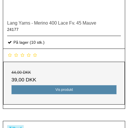
Lang Yarns - Merino 400 Lace Fv. 45 Mauve
24177
På lager (10 stk.)
44,00 DKK
39,00 DKK
Vis produkt