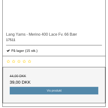
Lang Yarns - Merino 400 Lace Fv. 66 Bær
17511
På lager (15 stk.)
44,00 DKK
39,00 DKK
Vis produkt