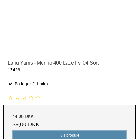
Lang Yarns - Merino 400 Lace Fv. 04 Sort
17499
På lager (11 stk.)
44,00 DKK
39,00 DKK
Vis produkt