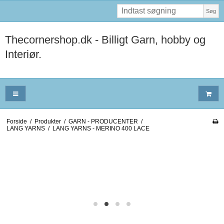
Søg
Thecornershop.dk - Billigt Garn, hobby og
Interiør.
Forside
/
Produkter
/
GARN - PRODUCENTER
/
LANG YARNS
/
LANG YARNS - MERINO 400 LACE