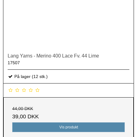
Lang Yarns - Merino 400 Lace Fv. 44 Lime
17507
På lager (12 stk.)
44,00 DKK
39,00 DKK
Vis produkt