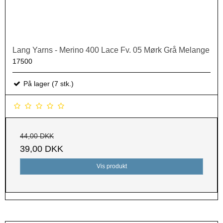
Lang Yarns - Merino 400 Lace Fv. 05 Mørk Grå Melange
17500
På lager (7 stk.)
44,00 DKK
39,00 DKK
Vis produkt