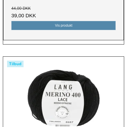
44,00 DKK
39,00 DKK
Vis produkt
Tilbud