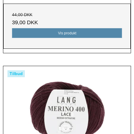
44,00 DKK
39,00 DKK
Vis produkt
Tilbud