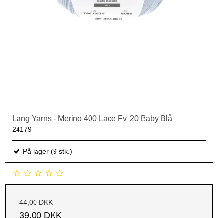
Lang Yarns - Merino 400 Lace Fv. 20 Baby Blå
24179
På lager (9 stk.)
44,00 DKK
39,00 DKK