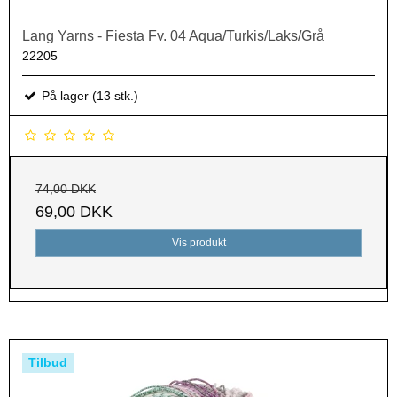
Lang Yarns - Fiesta Fv. 04 Aqua/Turkis/Laks/Grå
22205
På lager (13 stk.)
74,00 DKK
69,00 DKK
Vis produkt
Tilbud