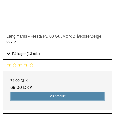
Lang Yarns - Fiesta Fv. 03 Gul/Mørk Blå/Rose/Beige
22204
På lager (13 stk.)
74,00 DKK
69,00 DKK
Vis produkt