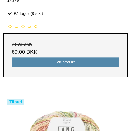
24375
På lager (9 stk.)
74,00 DKK
69,00 DKK
Vis produkt
Tilbud