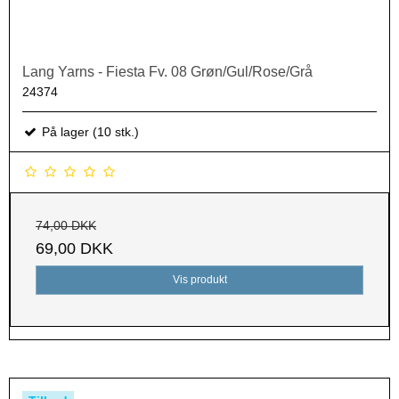
Lang Yarns - Fiesta Fv. 08 Grøn/Gul/Rose/Grå
24374
På lager (10 stk.)
74,00 DKK
69,00 DKK
Vis produkt