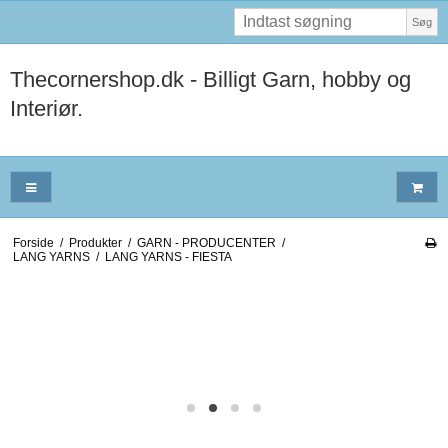
Søg
Thecornershop.dk - Billigt Garn, hobby og
Interiør.
Forside
/
Produkter
/
GARN - PRODUCENTER
/
LANG YARNS
/
LANG YARNS - FIESTA