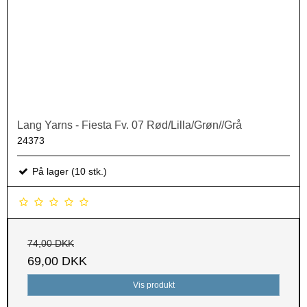
Lang Yarns - Fiesta Fv. 07 Rød/Lilla/Grøn//Grå
24373
På lager (10 stk.)
74,00 DKK
69,00 DKK
Vis produkt