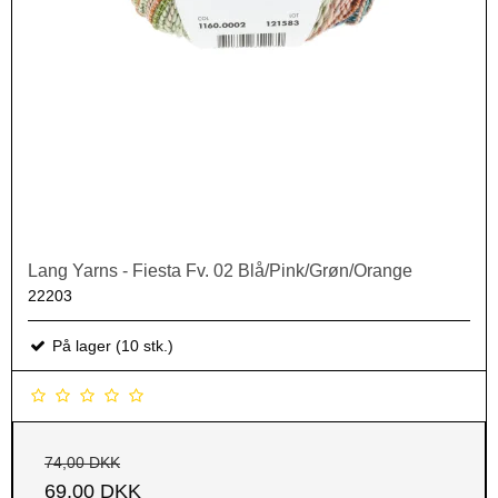
Lang Yarns - Fiesta Fv. 02 Blå/Pink/Grøn/Orange
22203
På lager (10 stk.)
74,00 DKK
69,00 DKK