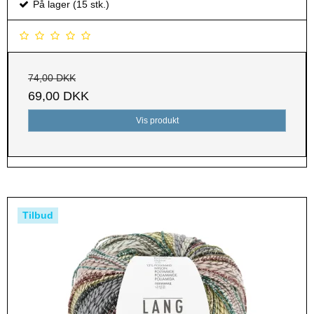
På lager (15 stk.)
74,00 DKK
69,00 DKK
Vis produkt
Tilbud