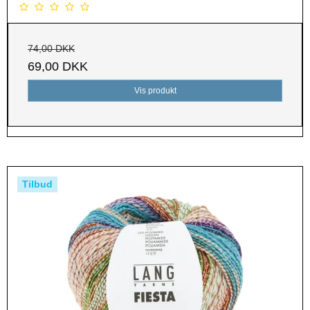
74,00 DKK
69,00 DKK
Vis produkt
Tilbud