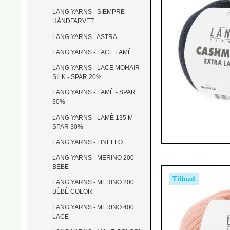
LANG YARNS - SIEMPRE
HÅNDFARVET
LANG YARNS - ASTRA
LANG YARNS - LACE LAMÈ
LANG YARNS - LACE MOHAIR
SILK - SPAR 20%
LANG YARNS - LAMÈ - SPAR
30%
LANG YARNS - LAMÈ 135 M -
SPAR 30%
LANG YARNS - LINELLO
LANG YARNS - MERINO 200
BÈBÈ
Tilbud
LANG YARNS - MERINO 200
BÈBÈ COLOR
LANG YARNS - MERINO 400
LACE