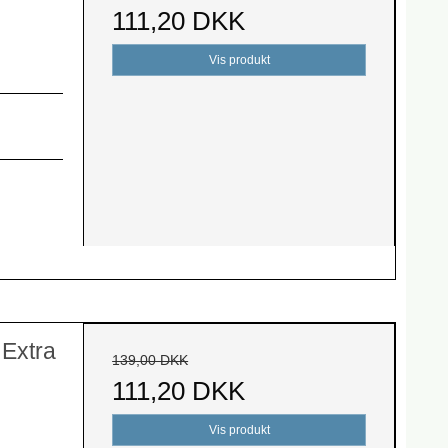
111,20 DKK
Vis produkt
Extra
139,00 DKK
111,20 DKK
Vis produkt