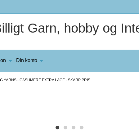
lligt Garn, hobby og Inte
ion
Din konto
G YARNS - CASHMERE EXTRA LACE - SKARP PRIS