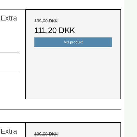
Extra
139,00 DKK
111,20 DKK
Vis produkt
Extra
139,00 DKK