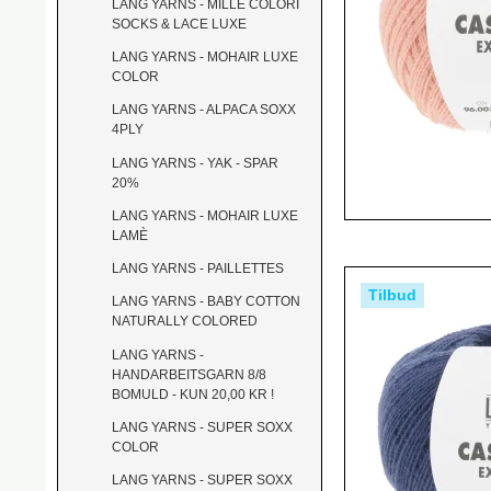
LANG YARNS - MILLE COLORI
SOCKS & LACE LUXE
LANG YARNS - MOHAIR LUXE
COLOR
LANG YARNS - ALPACA SOXX
4PLY
LANG YARNS - YAK - SPAR
20%
LANG YARNS - MOHAIR LUXE
LAMÈ
LANG YARNS - PAILLETTES
Tilbud
LANG YARNS - BABY COTTON
NATURALLY COLORED
LANG YARNS -
HANDARBEITSGARN 8/8
BOMULD - KUN 20,00 KR !
LANG YARNS - SUPER SOXX
COLOR
LANG YARNS - SUPER SOXX