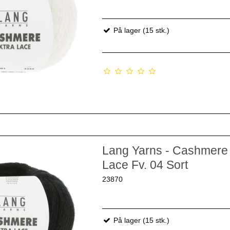
På lager (15 stk.)
Lang Yarns - Cashmere 
Lace Fv. 04 Sort
23870
På lager (15 stk.)