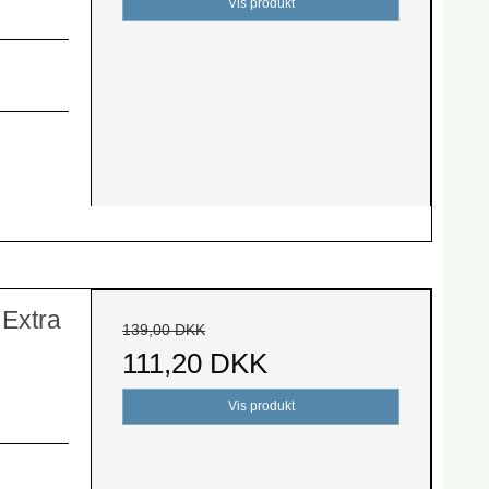
Vis produkt
Extra
139,00 DKK
111,20 DKK
Vis produkt