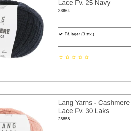
Lace Fv. 25 Navy
23864
På lager (3 stk.)
Lang Yarns - Cashmere 
Lace Fv. 30 Laks
23858