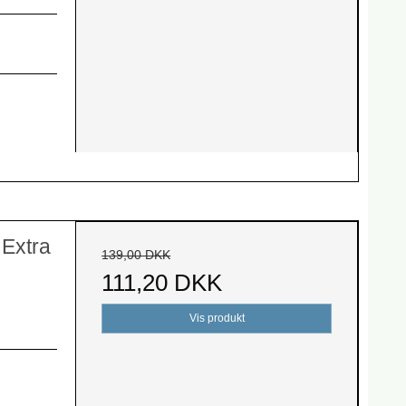
Extra
139,00 DKK
111,20 DKK
Vis produkt