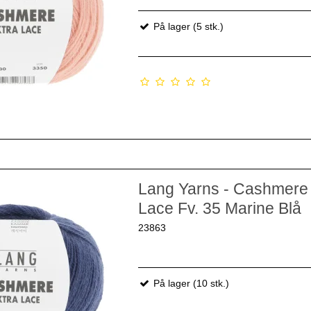
På lager (5 stk.)
Lang Yarns - Cashmere 
Lace Fv. 35 Marine Blå
23863
På lager (10 stk.)