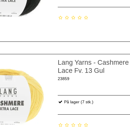
Lang Yarns - Cashmere 
Lace Fv. 13 Gul
23859
På lager (7 stk.)