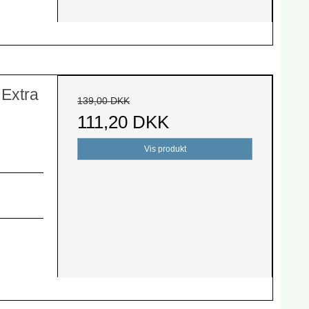
Extra
139,00 DKK
111,20 DKK
Vis produkt