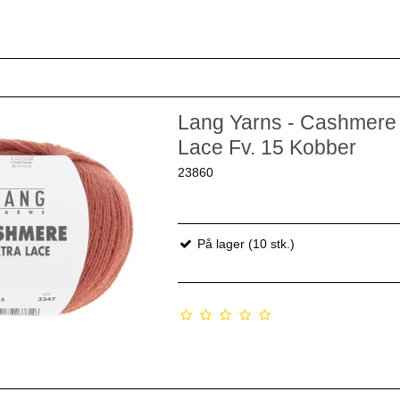
Lang Yarns - Cashmere 
Lace Fv. 15 Kobber
23860
På lager (10 stk.)