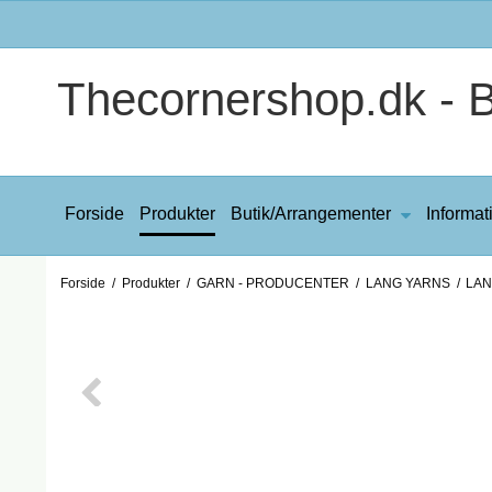
Thecornershop.dk - Bi
Forside
Produkter
Butik/Arrangementer
Informat
Forside
/
Produkter
/
GARN - PRODUCENTER
/
LANG YARNS
/
LAN