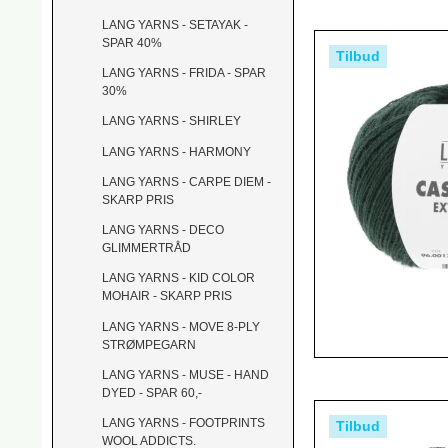
LANG YARNS - SETAYAK -
SPAR 40%
Tilbud
LANG YARNS - FRIDA - SPAR
30%
LANG YARNS - SHIRLEY
LANG YARNS - HARMONY
LANG YARNS - CARPE DIEM -
SKARP PRIS
LANG YARNS - DECO
GLIMMERTRÅD
LANG YARNS - KID COLOR
MOHAIR - SKARP PRIS
LANG YARNS - MOVE 8-PLY
STRØMPEGARN
LANG YARNS - MUSE - HAND
DYED - SPAR 60,-
LANG YARNS - FOOTPRINTS
Tilbud
WOOL ADDICTS.