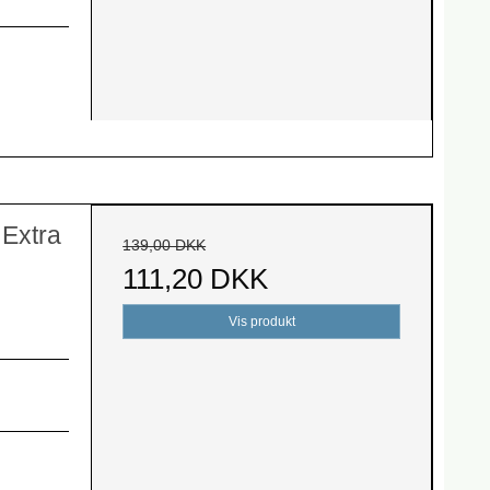
Extra
139,00 DKK
111,20 DKK
Vis produkt