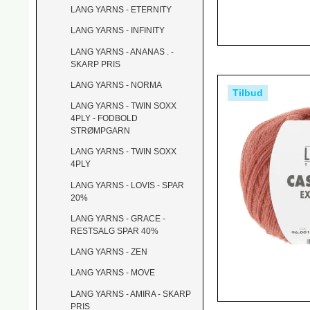
LANG YARNS - ETERNITY
LANG YARNS - INFINITY
LANG YARNS - ANANAS . -
SKARP PRIS
LANG YARNS - NORMA
Tilbud
LANG YARNS - TWIN SOXX
4PLY - FODBOLD
STRØMPGARN
LANG YARNS - TWIN SOXX
4PLY
LANG YARNS - LOVIS - SPAR
20%
LANG YARNS - GRACE -
RESTSALG SPAR 40%
LANG YARNS - ZEN
LANG YARNS - MOVE
LANG YARNS - AMIRA - SKARP
PRIS