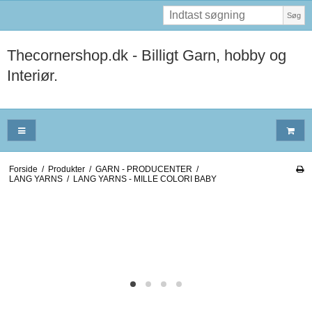
Søg
Thecornershop.dk - Billigt Garn, hobby og
Interiør.
Forside
/
Produkter
/
GARN - PRODUCENTER
/
LANG YARNS
/
LANG YARNS - MILLE COLORI BABY