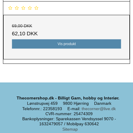
69,00 DKK
62,10 DKK
Vis produkt
Thecornershop.dk - Billigt Garn, hobby og Interiør.
Lønstrupvej 459
9800 Hjørring
Danmark
Telefonnr.
:
22358193
E-mail
:
thecorner@live.dk
CVR-nummer
:
25474309
Bankoplysninger
:
Sparekassen Vendsyssel 9070 -
1632479057 / Mobilpay 630642
Sitemap