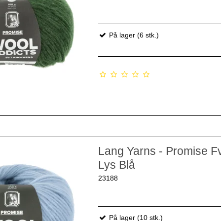
På lager (6 stk.)
Lang Yarns - Promise Fv
Lys Blå
23188
På lager (10 stk.)