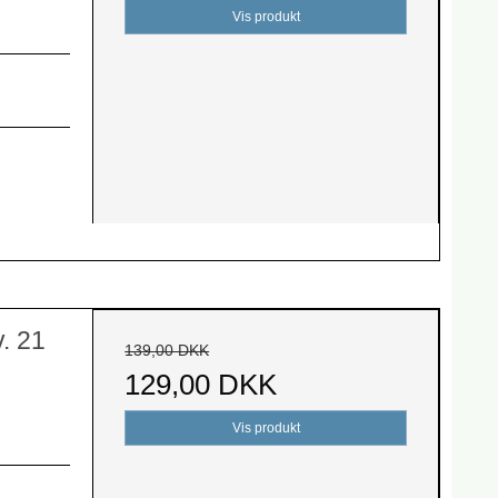
Vis produkt
. 21
139,00 DKK
129,00 DKK
Vis produkt