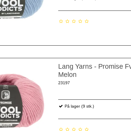
Lang Yarns - Promise Fv
Melon
23197
På lager (9 stk.)