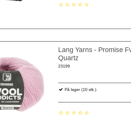
Lang Yarns - Promise Fv
Quartz
23199
På lager (10 stk.)