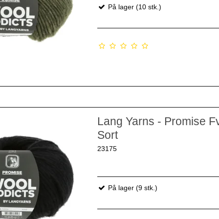
På lager (10 stk.)
Lang Yarns - Promise Fv
Sort
23175
På lager (9 stk.)