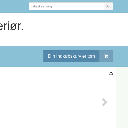
Søg
riør.
Din indkøbskurv er tom