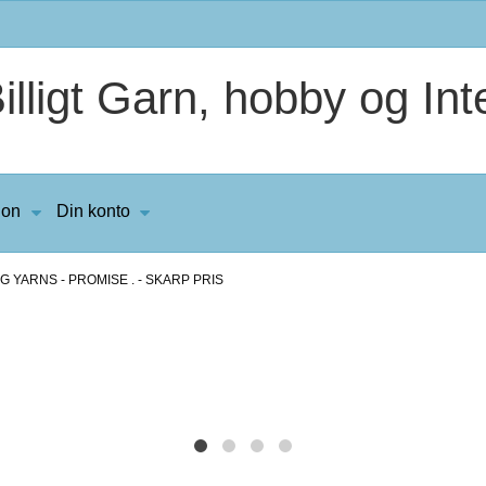
lligt Garn, hobby og Inte
ion
Din konto
G YARNS - PROMISE . - SKARP PRIS