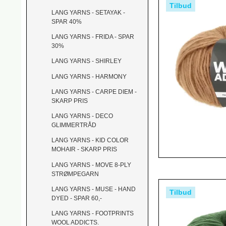
Tilbud
LANG YARNS - SETAYAK -
SPAR 40%
LANG YARNS - FRIDA - SPAR
30%
LANG YARNS - SHIRLEY
LANG YARNS - HARMONY
LANG YARNS - CARPE DIEM -
SKARP PRIS
LANG YARNS - DECO
GLIMMERTRÅD
LANG YARNS - KID COLOR
MOHAIR - SKARP PRIS
LANG YARNS - MOVE 8-PLY
STRØMPEGARN
LANG YARNS - MUSE - HAND
Tilbud
DYED - SPAR 60,-
LANG YARNS - FOOTPRINTS
WOOL ADDICTS.