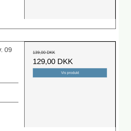
. 09
139,00 DKK
129,00 DKK
Vis produkt