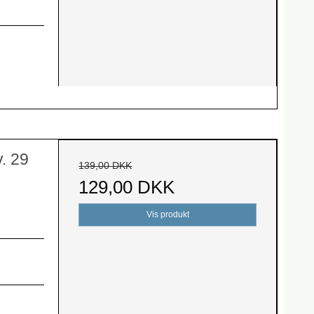
. 29
139,00 DKK
129,00 DKK
Vis produkt