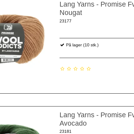
Lang Yarns - Promise Fv
Nougat
23177
På lager (10 stk.)
Lang Yarns - Promise Fv
Avocado
23181