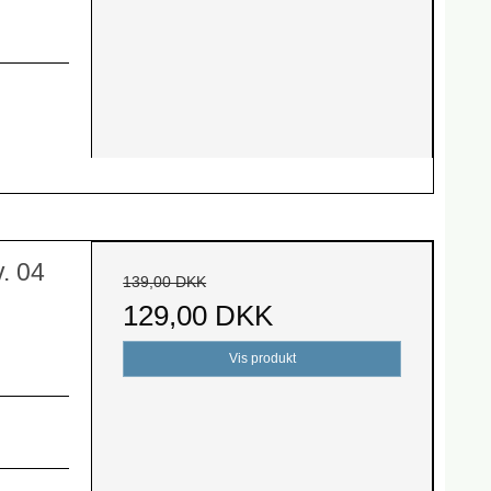
. 04
139,00 DKK
129,00 DKK
Vis produkt