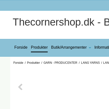
Thecornershop.dk - Bi
Forside
Produkter
Butik/Arrangementer
Informat
Forside
/
Produkter
/
GARN - PRODUCENTER
/
LANG YARNS
/
LAN