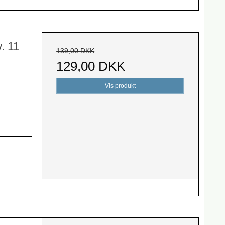
. 11
139,00 DKK
129,00 DKK
Vis produkt