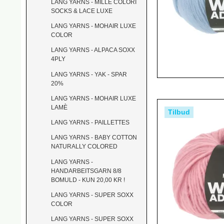
LANG YARNS - MILLE COLORI
SOCKS & LACE LUXE
LANG YARNS - MOHAIR LUXE
COLOR
LANG YARNS - ALPACA SOXX
4PLY
LANG YARNS - YAK - SPAR
20%
LANG YARNS - MOHAIR LUXE
LAMÈ
Tilbud
LANG YARNS - PAILLETTES
LANG YARNS - BABY COTTON
NATURALLY COLORED
LANG YARNS -
HANDARBEITSGARN 8/8
BOMULD - KUN 20,00 KR !
LANG YARNS - SUPER SOXX
COLOR
LANG YARNS - SUPER SOXX