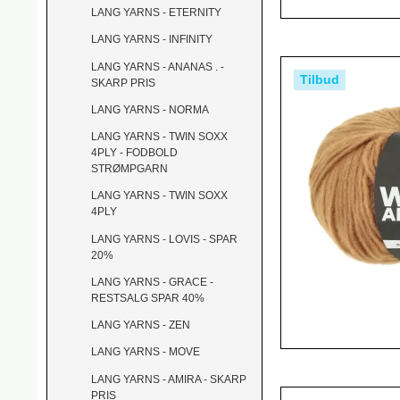
LANG YARNS - ETERNITY
LANG YARNS - INFINITY
LANG YARNS - ANANAS . -
Tilbud
SKARP PRIS
LANG YARNS - NORMA
LANG YARNS - TWIN SOXX
4PLY - FODBOLD
STRØMPGARN
LANG YARNS - TWIN SOXX
4PLY
LANG YARNS - LOVIS - SPAR
20%
LANG YARNS - GRACE -
RESTSALG SPAR 40%
LANG YARNS - ZEN
LANG YARNS - MOVE
LANG YARNS - AMIRA - SKARP
PRIS