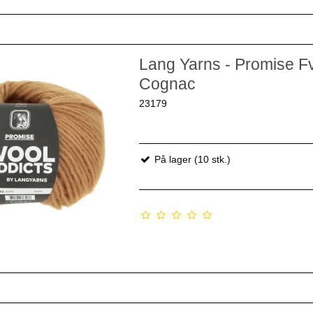
Lang Yarns - Promise Fv
Cognac
23179
På lager (10 stk.)