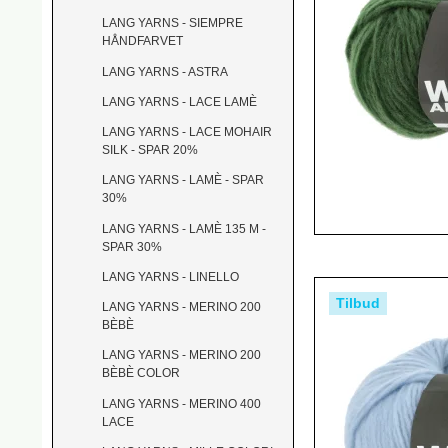
LANG YARNS - SIEMPRE
HÅNDFARVET
LANG YARNS - ASTRA
LANG YARNS - LACE LAMÈ
LANG YARNS - LACE MOHAIR
SILK - SPAR 20%
LANG YARNS - LAMÈ - SPAR
30%
LANG YARNS - LAMÈ 135 M -
SPAR 30%
LANG YARNS - LINELLO
Tilbud
LANG YARNS - MERINO 200
BÈBÈ
LANG YARNS - MERINO 200
BÈBÈ COLOR
LANG YARNS - MERINO 400
LACE