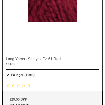
Lang Yarns - Setayak Fv. 61 Rød
16105
På lager (1 stk.)
129,00 DKK