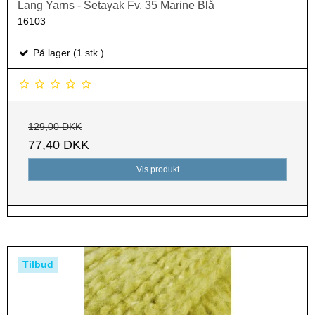
Lang Yarns - Setayak Fv. 35 Marine Blå
16103
På lager (1 stk.)
129,00 DKK
77,40 DKK
Vis produkt
Tilbud