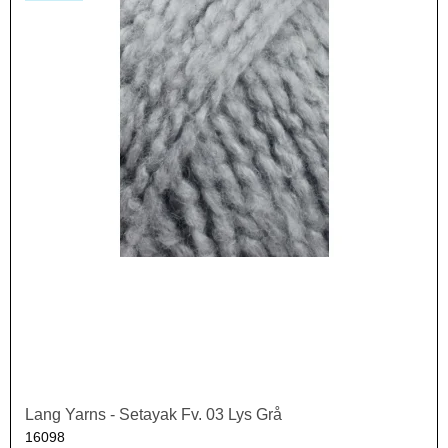
Lang Yarns - Setayak Fv. 03 Lys Grå
16098