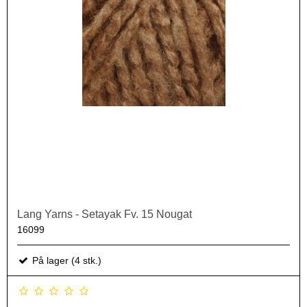
Lang Yarns - Setayak Fv. 15 Nougat
16099
På lager (4 stk.)