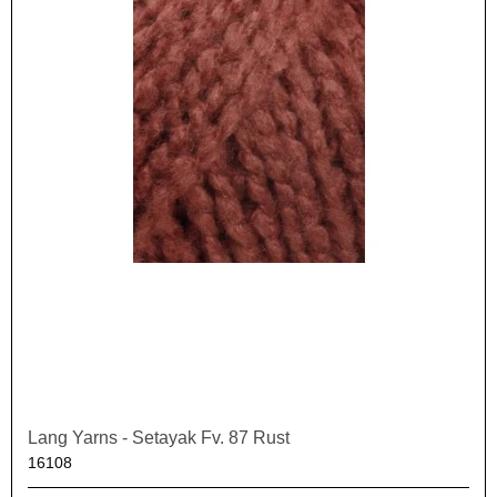
Lang Yarns - Setayak Fv. 87 Rust
16108