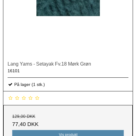
Lang Yarns - Setayak Fv.18 Mørk Grøn
16101
På lager (1 stk.)
129,00 DKK
77,40 DKK
Vis produkt