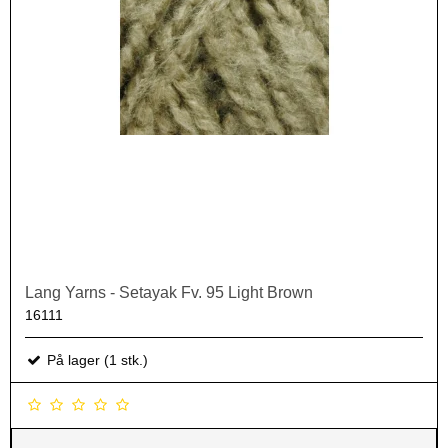
Lang Yarns - Setayak Fv. 95 Light Brown
16111
På lager (1 stk.)