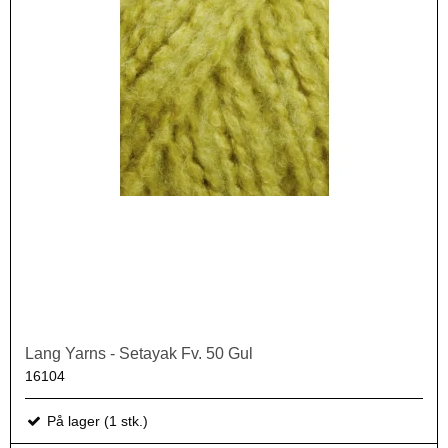
Lang Yarns - Setayak Fv. 50 Gul
16104
På lager (1 stk.)