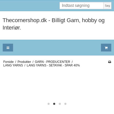
Søg
Thecornershop.dk - Billigt Garn, hobby og
Interiør.
Forside
/
Produkter
/
GARN - PRODUCENTER
/
LANG YARNS
/
LANG YARNS - SETAYAK - SPAR 40%