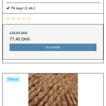
På lager (1 stk.)
129,00 DKK
77,40 DKK
Vis produkt
Tilbud