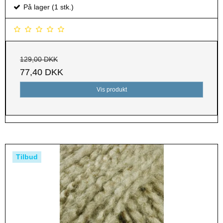
På lager (1 stk.)
129,00 DKK
77,40 DKK
Vis produkt
Tilbud