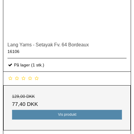
Lang Yarns - Setayak Fv. 64 Bordeaux
16106
På lager (1 stk.)
129,00 DKK
77,40 DKK
Vis produkt