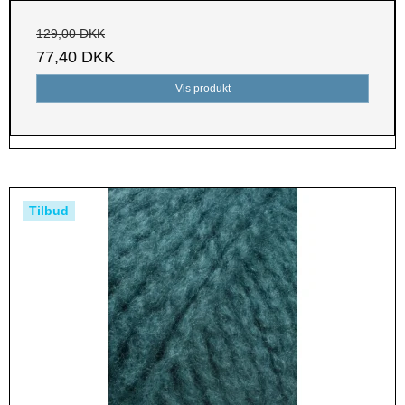
129,00 DKK
77,40 DKK
Vis produkt
Tilbud