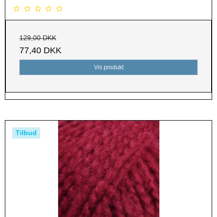
129,00 DKK
77,40 DKK
Vis produkt
Tilbud