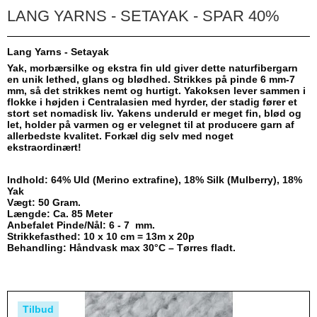
LANG YARNS - SETAYAK - SPAR 40%
Lang Yarns - Setayak
Yak, morbærsilke og ekstra fin uld giver dette naturfibergarn
en unik lethed, glans og blødhed. Strikkes på pinde 6 mm-7
mm, så det strikkes nemt og hurtigt. Yakoksen lever sammen i
flokke i højden i Centralasien med hyrder, der stadig fører et
stort set nomadisk liv. Yakens underuld er meget fin, blød og
let, holder på varmen og er velegnet til at producere garn af
allerbedste kvalitet. Forkæl dig selv med noget
ekstraordinært!
Indhold: 64% Uld (Merino extrafine), 18% Silk (Mulberry), 18%
Yak
Vægt: 50 Gram.
Længde: Ca. 85 Meter
Anbefalet Pinde/Nål: 6 - 7 mm.
Strikkefasthed: 10 x 10 cm = 13m x 20p
Behandling: Håndvask max 30°C – Tørres fladt.
Tilbud