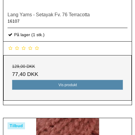
Lang Yarns - Setayak Fv. 76 Terracotta
16107
På lager (1 stk.)
129,00 DKK
77,40 DKK
Vis produkt
Tilbud