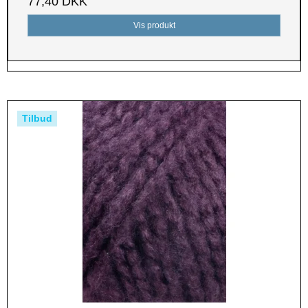
77,40 DKK
Vis produkt
Tilbud