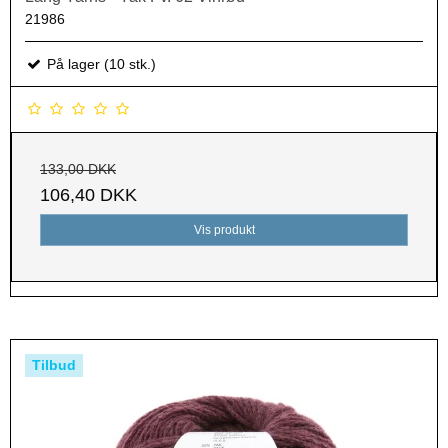
21986
På lager (10 stk.)
133,00 DKK
106,40 DKK
Vis produkt
Tilbud