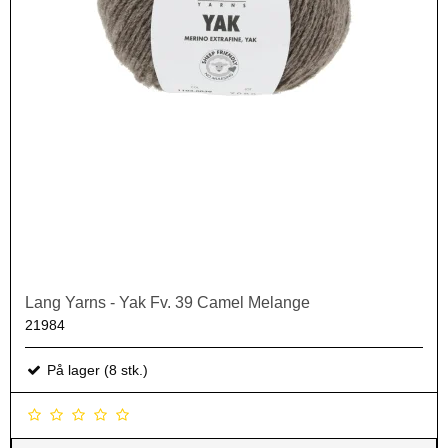
Lang Yarns - Yak Fv. 39 Camel Melange
21984
På lager (8 stk.)