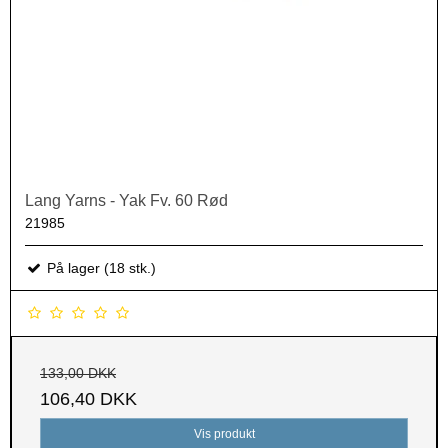
Lang Yarns - Yak Fv. 60 Rød
21985
På lager (18 stk.)
133,00 DKK
106,40 DKK
Vis produkt