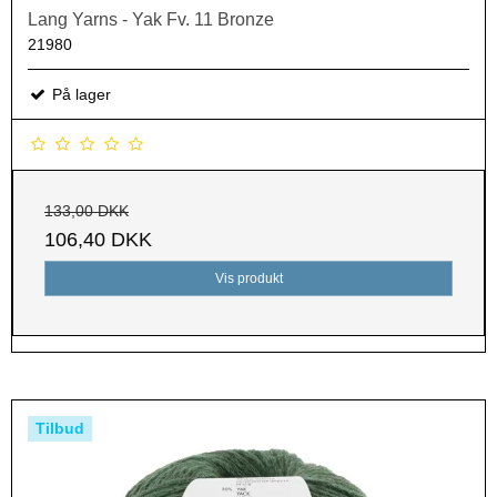
Lang Yarns - Yak Fv. 11 Bronze
21980
På lager
133,00 DKK
106,40 DKK
Vis produkt
Tilbud