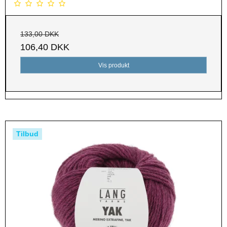
133,00 DKK
106,40 DKK
Vis produkt
Tilbud