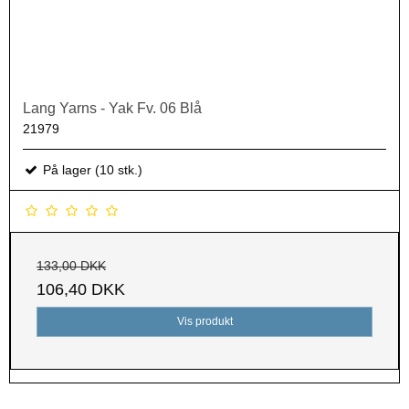
Lang Yarns - Yak Fv. 06 Blå
21979
På lager (10 stk.)
133,00 DKK
106,40 DKK
Vis produkt