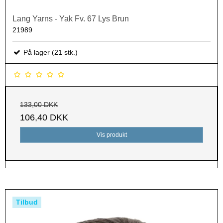
Lang Yarns - Yak Fv. 67 Lys Brun
21989
På lager (21 stk.)
133,00 DKK
106,40 DKK
Vis produkt
Tilbud