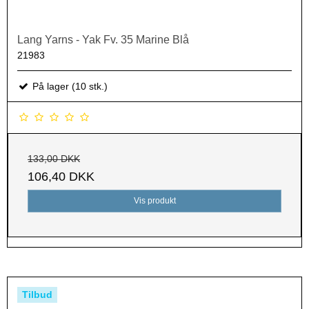
Lang Yarns - Yak Fv. 35 Marine Blå
21983
På lager (10 stk.)
133,00 DKK
106,40 DKK
Vis produkt
Tilbud