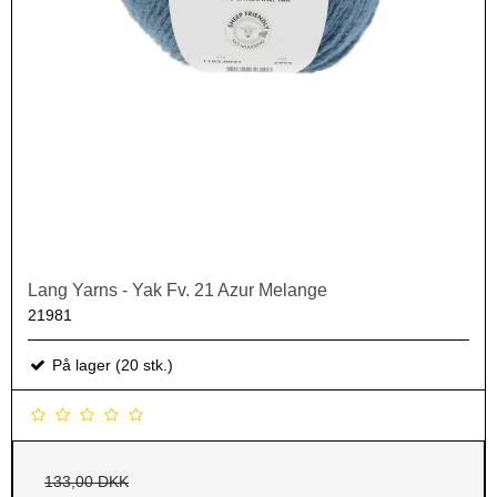
Lang Yarns - Yak Fv. 21 Azur Melange
21981
På lager (20 stk.)
133,00 DKK