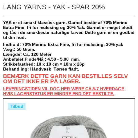
LANG YARNS - YAK - SPAR 20%
YAK er et smukt klassisk garn. Garnet består af 70% Merino
Extra Fine, fri for mulesing og 30% Yak. Garnet er meget blødt
og fås i de smukkeste naturlige farver. Dette garn er en godbid
til din hud.
Indhold: 70% Merino Extra Fine, fri for mulesing, 30% yak
Vægt: 50 Gram.
Længde: Ca. 120 Meter
Anbefalet Pinde/Nål: 4,50 - 5,00 mm.
Strikkefasthed: 10 x 10 cm = 18m x 26p
Behandling: Håndvask Tørres fladt.
BEMÆRK DETTE GARN KAN BESTILLES SELV
OM DET IKKE ER PÅ LAGER.
LEVERINGSTIDEN VIL DOG HER VÆRE CA 5-7 HVERDAGE
HVIS LAGERSTATUS ER MINDRE END DET BESTILTE.
Tilbud