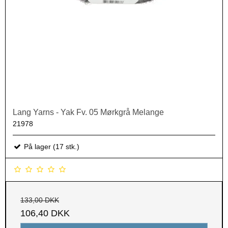
Lang Yarns - Yak Fv. 05 Mørkgrå Melange
21978
På lager (17 stk.)
133,00 DKK
106,40 DKK