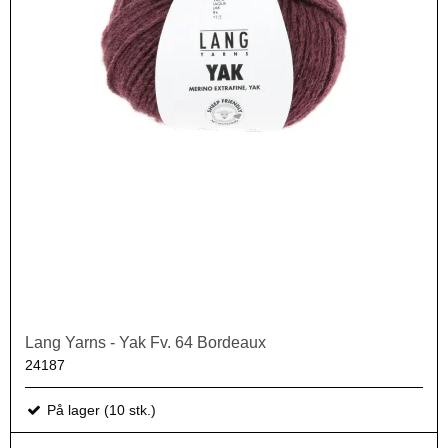
Lang Yarns - Yak Fv. 64 Bordeaux
24187
På lager (10 stk.)