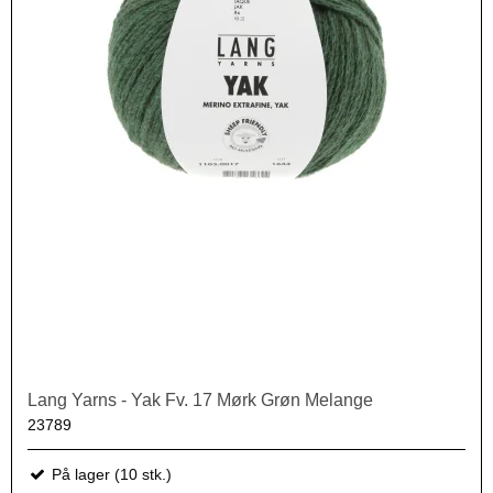
Lang Yarns - Yak Fv. 17 Mørk Grøn Melange
23789
På lager (10 stk.)