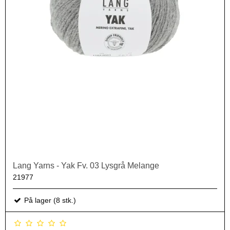
Lang Yarns - Yak Fv. 03 Lysgrå Melange
21977
På lager (8 stk.)