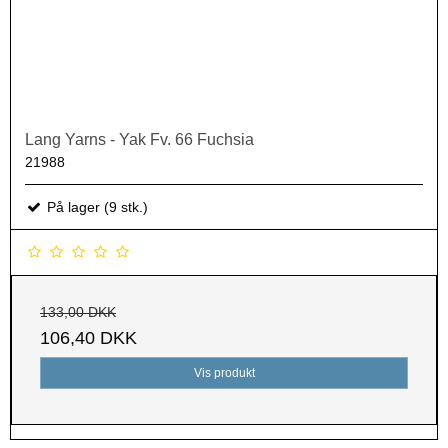
Lang Yarns - Yak Fv. 66 Fuchsia
21988
På lager (9 stk.)
133,00 DKK
106,40 DKK
Vis produkt