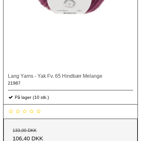
Lang Yarns - Yak Fv. 65 Hindbær Melange
21987
På lager (10 stk.)
133,00 DKK
106,40 DKK