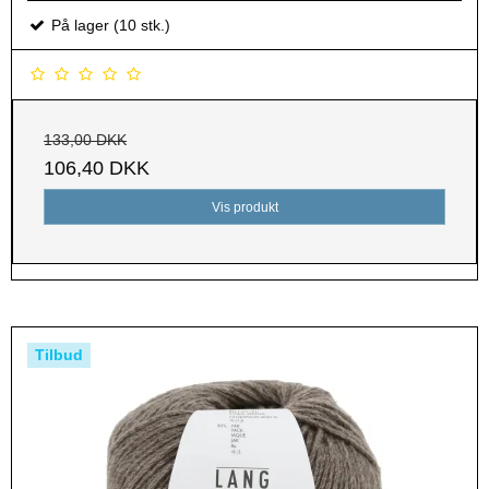
På lager (10 stk.)
133,00 DKK
106,40 DKK
Vis produkt
Tilbud