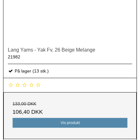
Lang Yarns - Yak Fv. 26 Beige Melange
21982
På lager (13 stk.)
133,00 DKK
106,40 DKK
Vis produkt