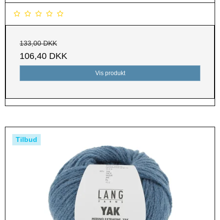
133,00 DKK
106,40 DKK
Vis produkt
Tilbud