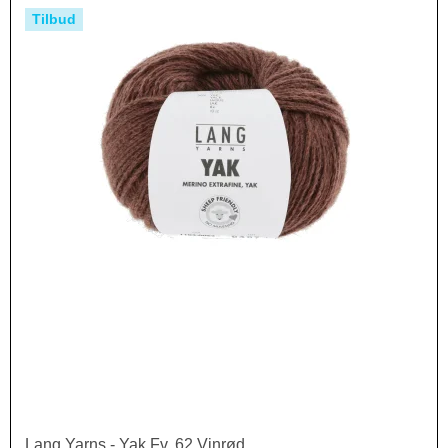
Tilbud
Lang Yarns - Yak Fv. 62 Vinrød