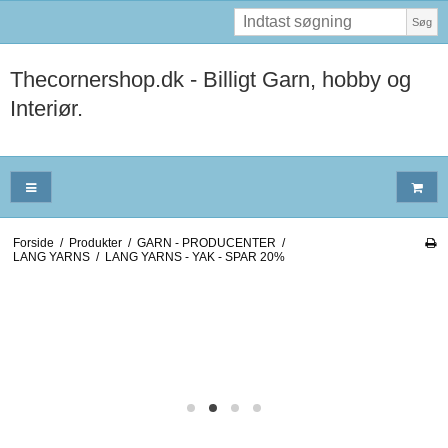
Søg
Thecornershop.dk - Billigt Garn, hobby og
Interiør.
Forside
/
Produkter
/
GARN - PRODUCENTER
/
LANG YARNS
/
LANG YARNS - YAK - SPAR 20%