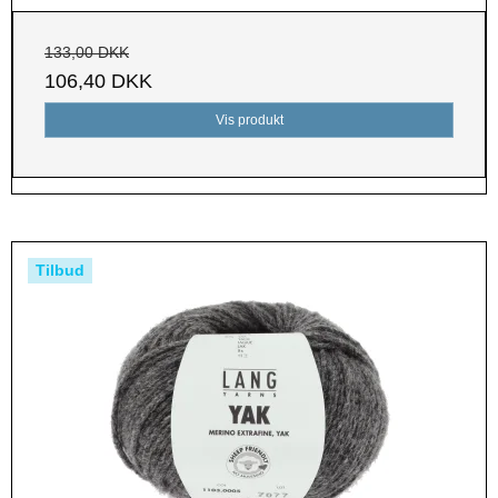
133,00 DKK
106,40 DKK
Vis produkt
Tilbud