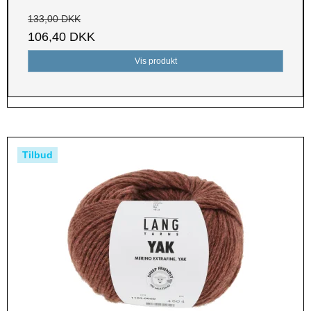
133,00 DKK
106,40 DKK
Vis produkt
Tilbud