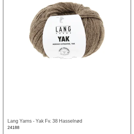
Lang Yarns - Yak Fv. 38 Hasselnød
24188