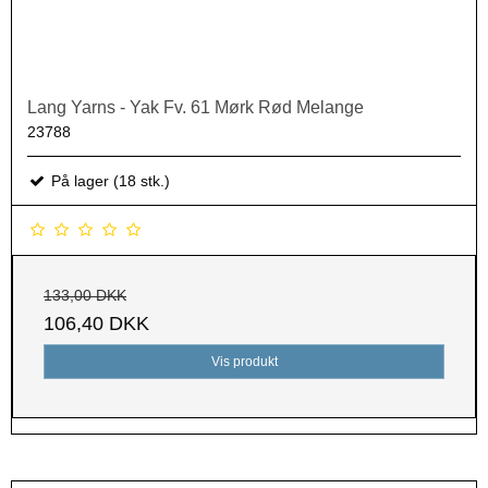
Lang Yarns - Yak Fv. 61 Mørk Rød Melange
23788
På lager (18 stk.)
133,00 DKK
106,40 DKK
Vis produkt