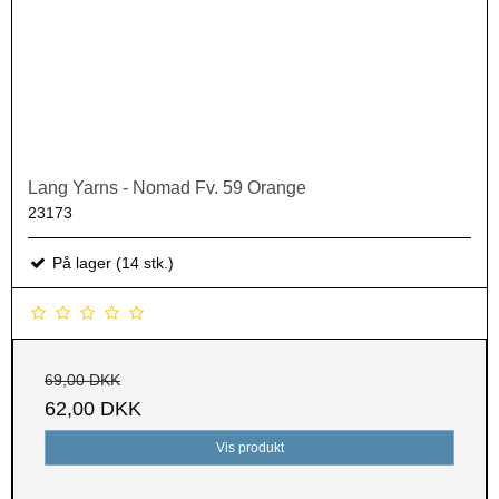
Lang Yarns - Nomad Fv. 59 Orange
23173
På lager (14 stk.)
69,00 DKK
62,00 DKK
Vis produkt