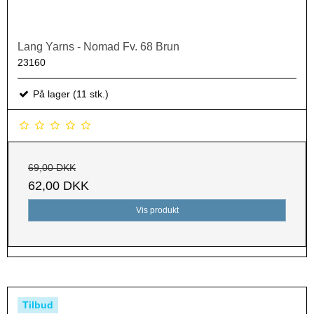
Lang Yarns - Nomad Fv. 68 Brun
23160
På lager (11 stk.)
69,00 DKK
62,00 DKK
Vis produkt
Tilbud