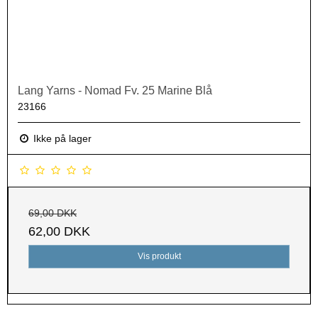
Lang Yarns - Nomad Fv. 25 Marine Blå
23166
Ikke på lager
69,00 DKK
62,00 DKK
Vis produkt