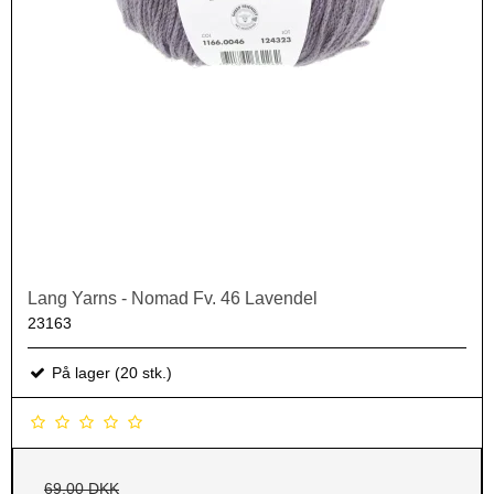
Lang Yarns - Nomad Fv. 46 Lavendel
23163
På lager (20 stk.)
69,00 DKK