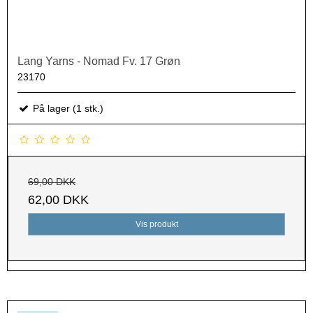
Lang Yarns - Nomad Fv. 17 Grøn
23170
På lager (1 stk.)
69,00 DKK
62,00 DKK
Vis produkt