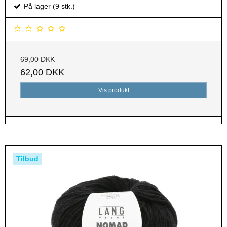
På lager (9 stk.)
69,00 DKK
62,00 DKK
Vis produkt
Tilbud