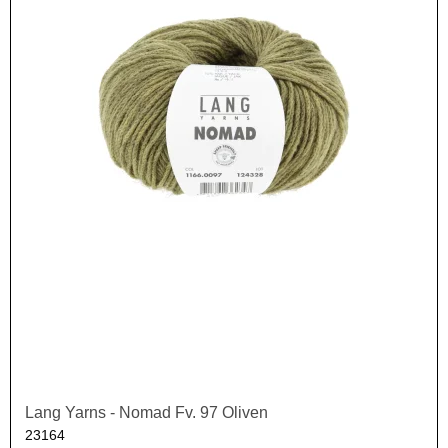
Lang Yarns - Nomad Fv. 97 Oliven
23164