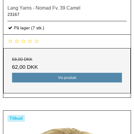
Lang Yarns - Nomad Fv. 39 Camel
23167
På lager (7 stk.)
69,00 DKK
62,00 DKK
Vis produkt
Tilbud