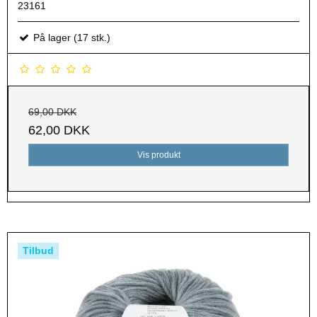
23161
På lager (17 stk.)
69,00 DKK
62,00 DKK
Vis produkt
Tilbud