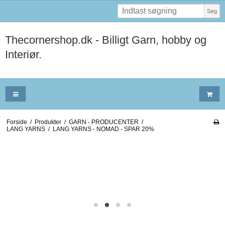
Søg
Thecornershop.dk - Billigt Garn, hobby og
Interiør.
Forside
/
Produkter
/
GARN - PRODUCENTER
/
LANG YARNS
/
LANG YARNS - NOMAD - SPAR 20%