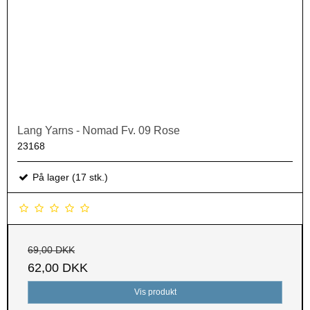
Lang Yarns - Nomad Fv. 09 Rose
23168
På lager (17 stk.)
69,00 DKK
62,00 DKK
Vis produkt