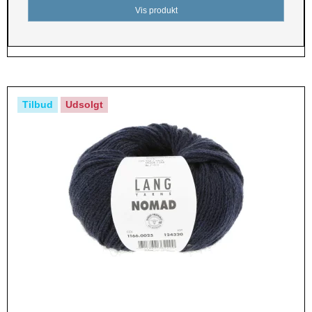
Vis produkt
Tilbud
Udsolgt