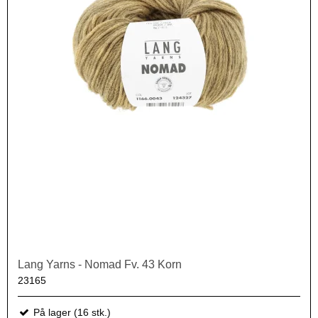
Lang Yarns - Nomad Fv. 43 Korn
23165
På lager (16 stk.)