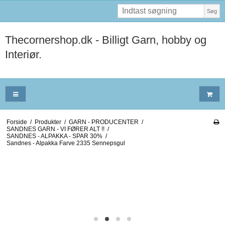
Søg
Thecornershop.dk - Billigt Garn, hobby og
Interiør.
Forside
/
Produkter
/
GARN - PRODUCENTER
/
SANDNES GARN - VI FØRER ALT !!
/
SANDNES - ALPAKKA - SPAR 30%
/
Sandnes - Alpakka Farve 2335 Sennepsgul