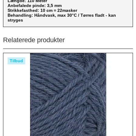
Længde: 110 Meter
Anbefalede pinde: 3,5 mm
Strikkefasthed: 10 cm = 22masker
Behandling: Håndvask, max 30°C / Tørres fladt - kan
stryges
Relaterede produkter
Tilbud