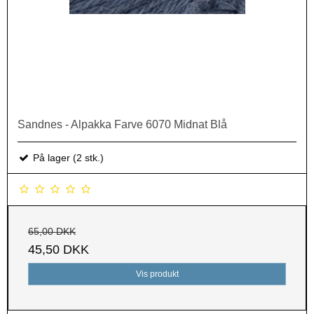
Sandnes - Alpakka Farve 6070 Midnat Blå
På lager (2 stk.)
65,00 DKK
45,50 DKK
Vis produkt