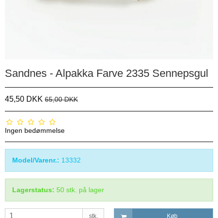
Sandnes - Alpakka Farve 2335 Sennepsgul
45,50 DKK
65,00 DKK
Ingen bedømmelse
Model/Varenr.:
13332
Lagerstatus:
50
stk.
på lager
stk.
Køb