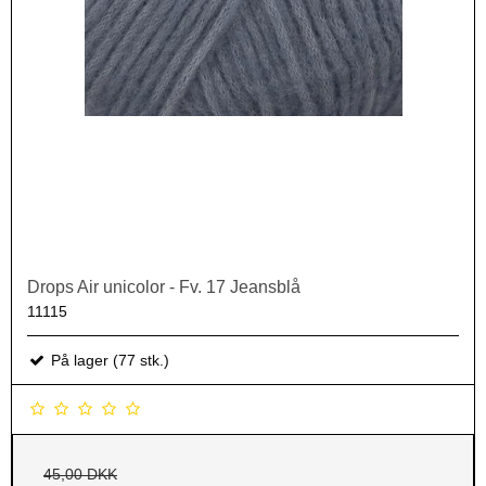
Drops Air unicolor - Fv. 17 Jeansblå
11115
På lager (77 stk.)
45,00 DKK