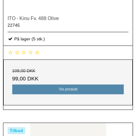
ITO - Kinu Fv. 488 Olive
22745
På lager (5 stk.)
109,00 DKK
99,00 DKK
Vis produkt
Tilbud