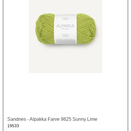
Sandnes - Alpakka Farve 9825 Sunny Lime
19533