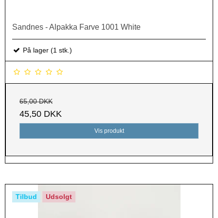
Sandnes - Alpakka Farve 1001 White
På lager (1 stk.)
65,00 DKK
45,50 DKK
Vis produkt
Tilbud
Udsolgt