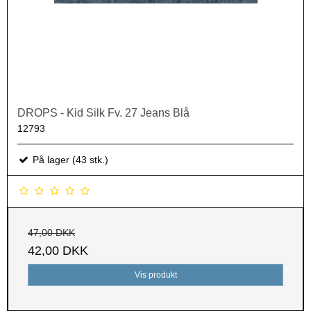
DROPS - Kid Silk Fv. 27 Jeans Blå
12793
På lager (43 stk.)
47,00 DKK
42,00 DKK
Vis produkt