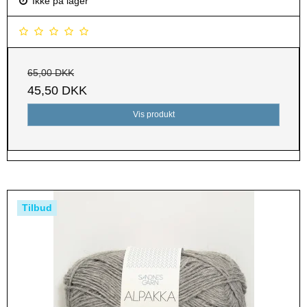
Ikke på lager
65,00 DKK
45,50 DKK
Vis produkt
Tilbud