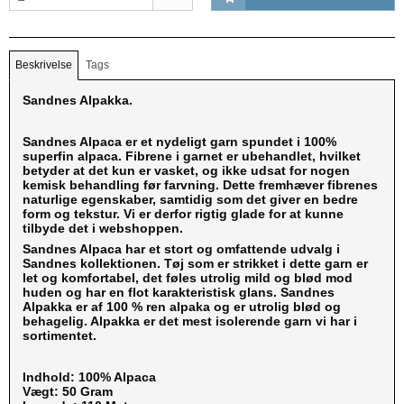
Beskrivelse
Tags
Sandnes Alpakka.
Sandnes Alpaca er et nydeligt garn spundet i 100%
superfin alpaca. Fibrene i garnet er ubehandlet, hvilket
betyder at det kun er vasket, og ikke udsat for nogen
kemisk behandling før farvning. Dette fremhæver fibrenes
naturlige egenskaber, samtidig som det giver en bedre
form og tekstur. Vi er derfor rigtig glade for at kunne
tilbyde det i webshoppen.
Sandnes Alpaca har et stort og omfattende udvalg i
Sandnes kollektionen. Tøj som er strikket i dette garn er
let og komfortabel, det føles utrolig mild og blød mod
huden og har en flot karakteristisk glans. Sandnes
Alpakka er af 100 % ren alpaka og er utrolig blød og
behagelig. Alpakka er det mest isolerende garn vi har i
sortimentet.
Indhold: 100% Alpaca
Vægt: 50 Gram