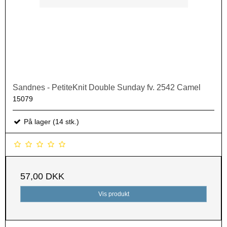
Sandnes - PetiteKnit Double Sunday fv. 2542 Camel
15079
På lager (14 stk.)
57,00 DKK
Vis produkt