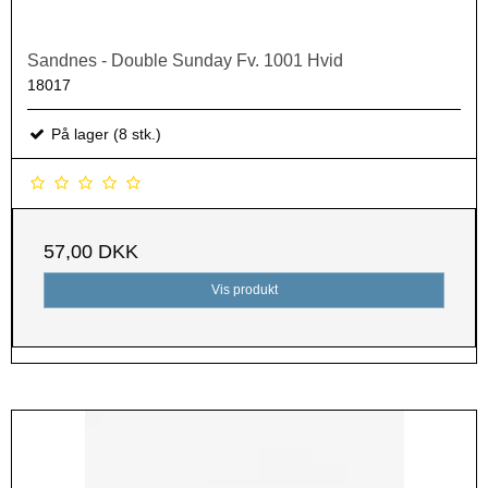
Sandnes - Double Sunday Fv. 1001 Hvid
18017
På lager (8 stk.)
57,00 DKK
Vis produkt