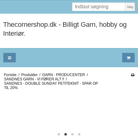
Søg
Thecornershop.dk - Billigt Garn, hobby og
Interiør.
Forside
/
Produkter
/
GARN - PRODUCENTER
/
SANDNES GARN - VI FØRER ALT !!
/
SANDNES - DOUBLE SUNDAY PETITEKNIT - SPAR OP
TIL 20%