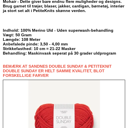
Mohair - Dette giver bare endnu flere muligheder og designs.
Brug garnet til trøjer, blaser, jakker, cardigan, børnetøj, interiør
ja stort set alt i PetiteKnits skønne verden.
Indhold: 100% Merino Uld - Uden superwash-behandling
Vægt: 50 Gram
Længde: 108 Meter
Anbefalede pinde: 3,50 - 4,00 mm
Strikkefasthed: 10 cm = 21-22 Masker
Behandling: Maskinvask seperat på 30 grader uldprogram
BEMÆRK AT SANDNES DOUBLE SUNDAY & PETITEKNIT
DOUBLE SUNDAY ER HELT SAMME KVALITET, BLOT
FORSKELLIGE FARVER