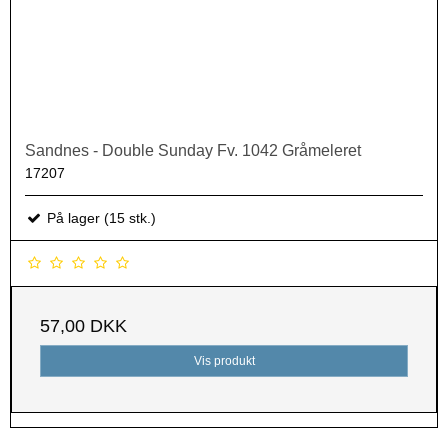
Sandnes - Double Sunday Fv. 1042 Gråmeleret
17207
På lager (15 stk.)
57,00 DKK
Vis produkt