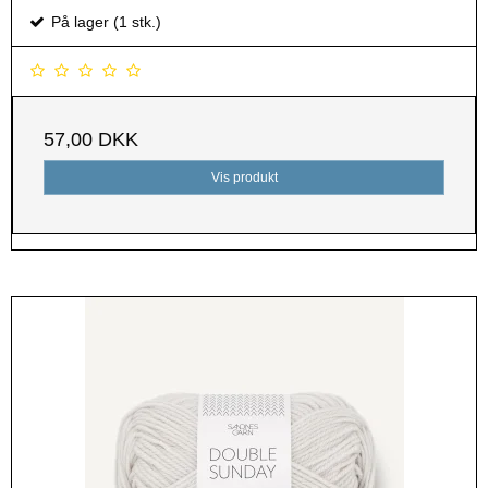
På lager (1 stk.)
57,00 DKK
Vis produkt