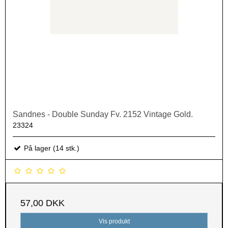
Sandnes - Double Sunday Fv. 2152 Vintage Gold.
23324
På lager (14 stk.)
57,00 DKK
Vis produkt