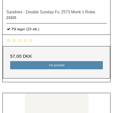
Sandnes - Double Sunday Fv. 2573 Monk`s Robe.
23325
På lager (23 stk.)
57,00 DKK
Vis produkt