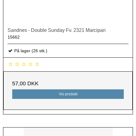
Sandnes - Double Sunday Fv. 2321 Marcipan
15662
På lager (26 stk.)
57,00 DKK
Vis produkt