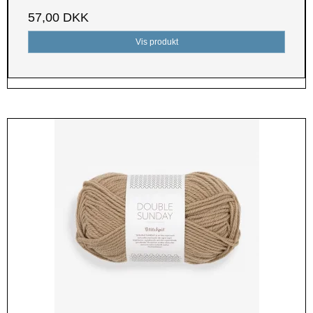
57,00 DKK
Vis produkt