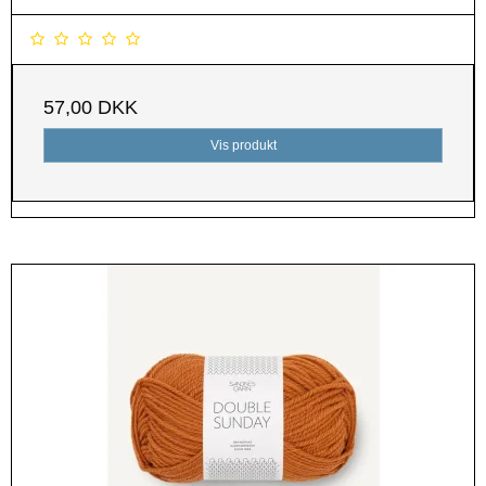
57,00 DKK
Vis produkt