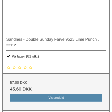
Sandnes - Double Sunday Farve 9523 Lime Punch .
22112
På lager (81 stk.)
57,00 DKK
45,60 DKK
Vis produkt