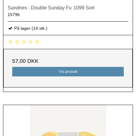
Sandnes - Double Sunday Fv. 1099 Sort
15796
På lager (14 stk.)
57,00 DKK
Vis produkt