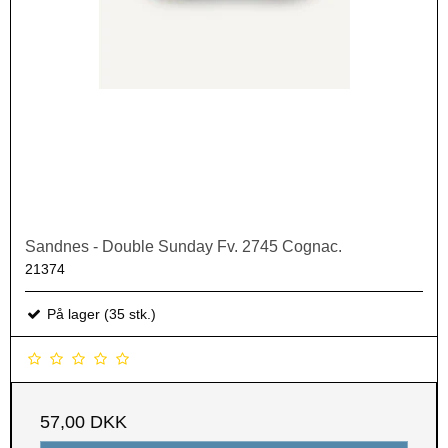
Sandnes - Double Sunday Fv. 2745 Cognac.
21374
På lager (35 stk.)
57,00 DKK