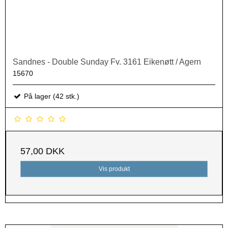
Sandnes - Double Sunday Fv. 3161 Eikenøtt / Agern
15670
På lager (42 stk.)
57,00 DKK
Vis produkt