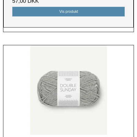
57,00 DKK
Vis produkt