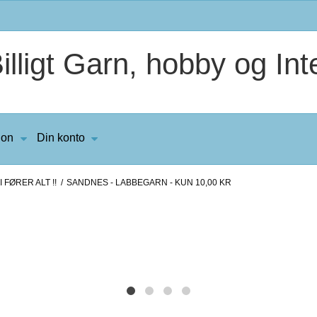
lligt Garn, hobby og Inte
ion
Din konto
 FØRER ALT !!
/
SANDNES - LABBEGARN - KUN 10,00 KR