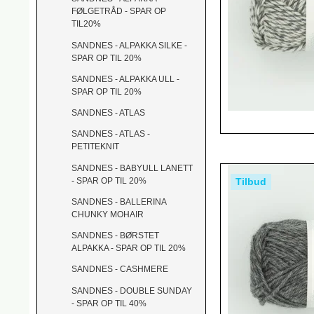
FØLGETRÅD - SPAR OP
TIL20%
SANDNES - ALPAKKA SILKE -
SPAR OP TIL 20%
SANDNES - ALPAKKA ULL -
SPAR OP TIL 20%
SANDNES - ATLAS
SANDNES - ATLAS -
PETITEKNIT
SANDNES - BABYULL LANETT
- SPAR OP TIL 20%
Tilbud
SANDNES - BALLERINA
CHUNKY MOHAIR
SANDNES - BØRSTET
ALPAKKA - SPAR OP TIL 20%
SANDNES - CASHMERE
SANDNES - DOUBLE SUNDAY
- SPAR OP TIL 40%