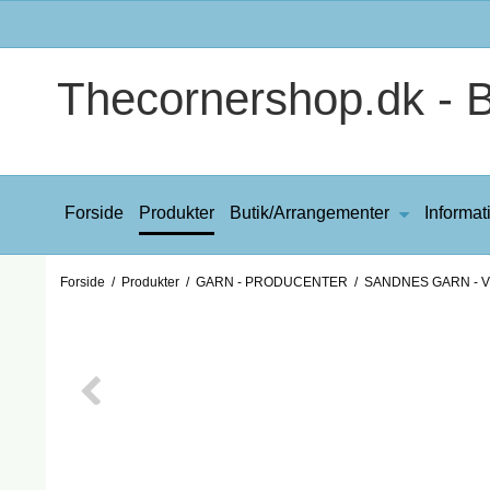
Thecornershop.dk - Bi
Forside
Produkter
Butik/Arrangementer
Informat
Forside
/
Produkter
/
GARN - PRODUCENTER
/
SANDNES GARN - VI