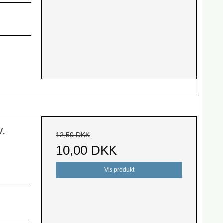
v.
12,50 DKK
10,00 DKK
Vis produkt