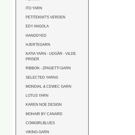
ITO YARN
PETITEKNIT'S VERDEN
EDY ANGOLA
HANDDYED
HJERTEGARN
KATIA YARN - UDGÅR - VILDE
PRISER
RIBBON - ZPAGETTI GARN
SELECTED YARNS
MONDIAL & CEWEC GARN
LOTUS YARN
KAREN NOE DESIGN
MOHAIR BY CANARD
COWGIRLBLUES
VIKING GARN