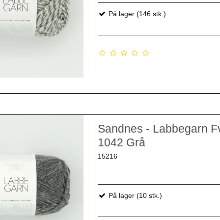
På lager (146 stk.)
Sandnes - Labbegarn F
1042 Grå
15216
På lager (10 stk.)