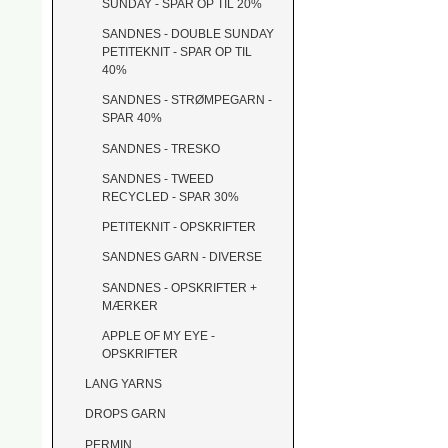
SUNDAY - SPAR OP TIL 20%
SANDNES - DOUBLE SUNDAY
PETITEKNIT - SPAR OP TIL
40%
SANDNES - STRØMPEGARN -
SPAR 40%
SANDNES - TRESKO
SANDNES - TWEED
RECYCLED - SPAR 30%
PETITEKNIT - OPSKRIFTER
SANDNES GARN - DIVERSE
SANDNES - OPSKRIFTER +
MÆRKER
APPLE OF MY EYE -
OPSKRIFTER
LANG YARNS
DROPS GARN
PERMIN