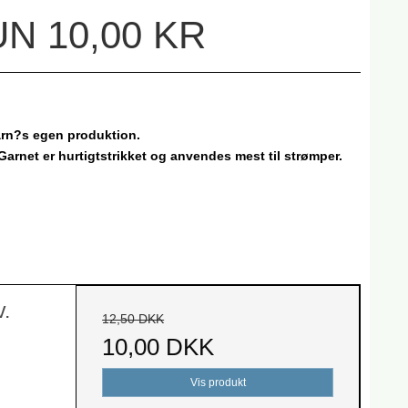
N 10,00 KR
arn?s egen produktion.
 Garnet er hurtigtstrikket og anvendes mest til strømper.
v.
12,50 DKK
10,00 DKK
Vis produkt