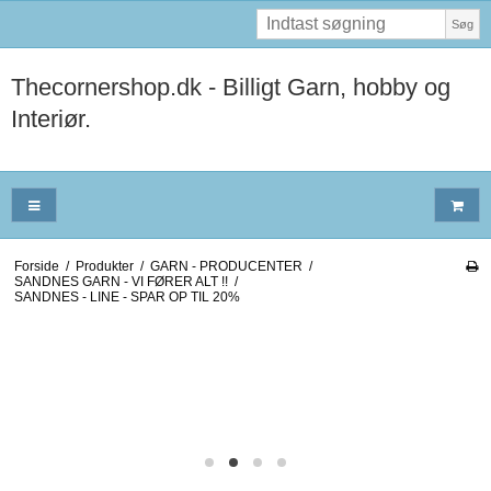
Søg
Thecornershop.dk - Billigt Garn, hobby og
Interiør.
Forside
/
Produkter
/
GARN - PRODUCENTER
/
SANDNES GARN - VI FØRER ALT !!
/
SANDNES - LINE - SPAR OP TIL 20%