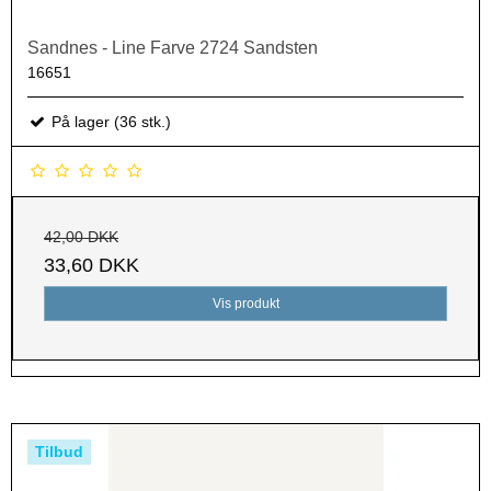
Sandnes - Line Farve 2724 Sandsten
16651
På lager (36 stk.)
42,00 DKK
33,60 DKK
Vis produkt
Tilbud