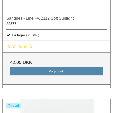
Sandnes - Line Fv. 2112 Soft Sunlight
22377
På lager (29 stk.)
42,00 DKK
Vis produkt
Tilbud