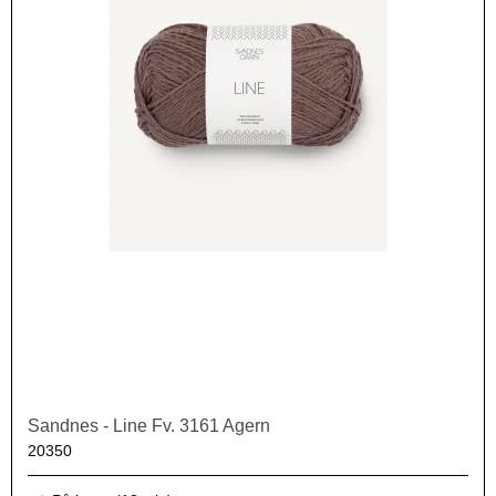
Sandnes - Line Fv. 3161 Agern
20350