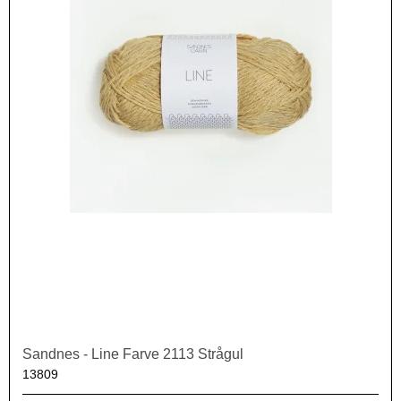
Sandnes - Line Farve 2113 Strågul
13809