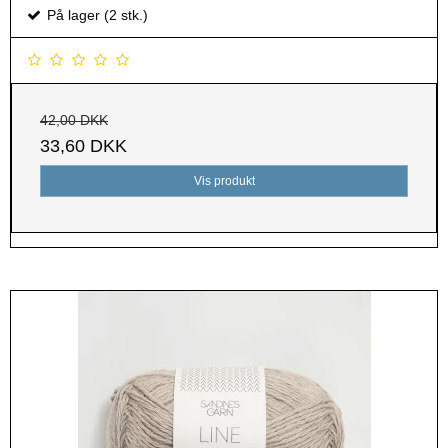
På lager (2 stk.)
42,00 DKK
33,60 DKK
Vis produkt