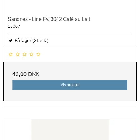
Sandnes - Line Fv. 3042 Cafè au Lait
15007
På lager (21 stk.)
42,00 DKK
Vis produkt