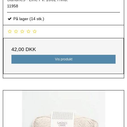
11958
På lager (14 stk.)
42,00 DKK
Vis produkt