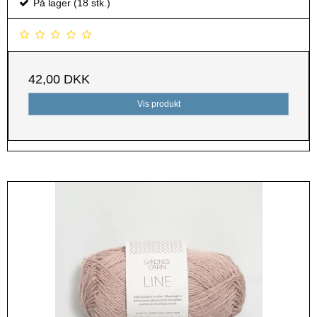
På lager (18 stk.)
42,00 DKK
Vis produkt