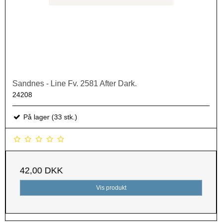
Sandnes - Line Fv. 2581 After Dark.
24208
På lager (33 stk.)
42,00 DKK
Vis produkt