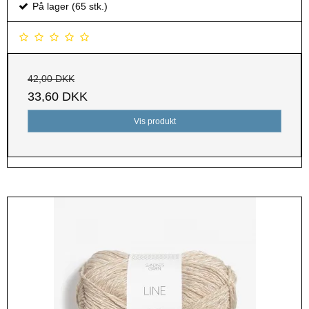
På lager (65 stk.)
42,00 DKK
33,60 DKK
Vis produkt