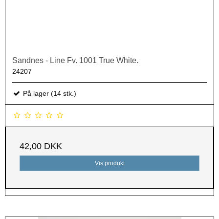
Sandnes - Line Fv. 1001 True White.
24207
På lager (14 stk.)
42,00 DKK
Vis produkt