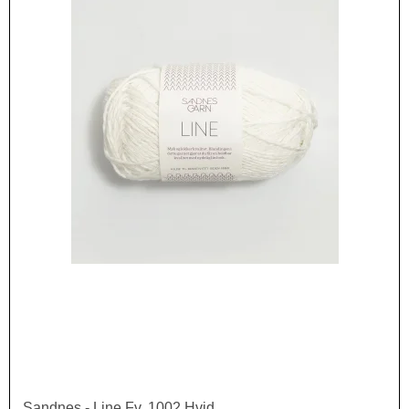
Sandnes - Line Fv. 1002 Hvid.