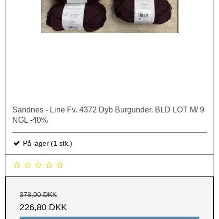
Sandnes - Line Fv. 4372 Dyb Burgunder. BLD LOT M/ 9
NGL -40%
På lager (1 stk.)
378,00 DKK
226,80 DKK