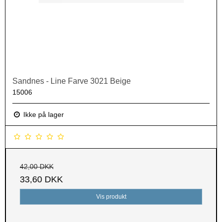
Sandnes - Line Farve 3021 Beige
15006
Ikke på lager
42,00 DKK
33,60 DKK
Vis produkt