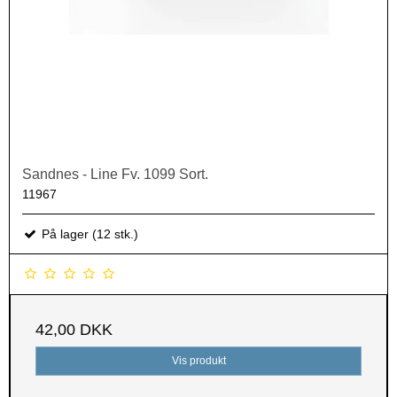
Sandnes - Line Fv. 1099 Sort.
11967
På lager (12 stk.)
42,00 DKK
Vis produkt