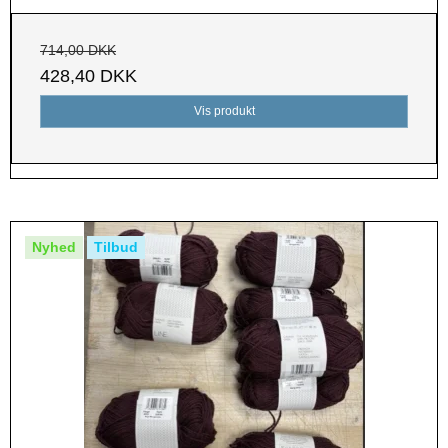
714,00 DKK
428,40 DKK
Vis produkt
Nyhed
Tilbud