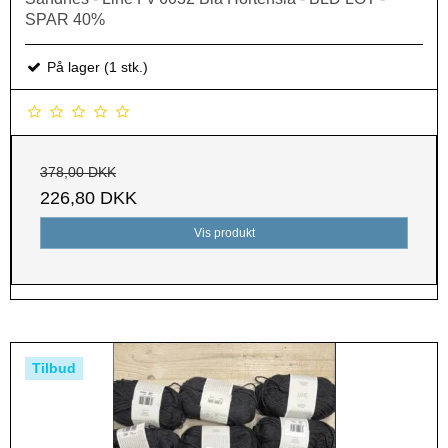
SPAR 40%
På lager (1 stk.)
378,00 DKK
226,80 DKK
Vis produkt
Tilbud