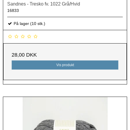
Sandnes - Tresko fv. 1022 Grå/Hvid
16833
På lager (10 stk.)
28,00 DKK
Vis produkt