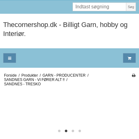
Søg
Thecornershop.dk - Billigt Garn, hobby og
Interiør.
Forside
/
Produkter
/
GARN - PRODUCENTER
/
SANDNES GARN - VI FØRER ALT !!
/
SANDNES - TRESKO