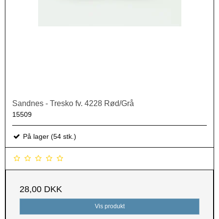
Sandnes - Tresko fv. 4228 Rød/Grå
15509
På lager (54 stk.)
28,00 DKK
Vis produkt