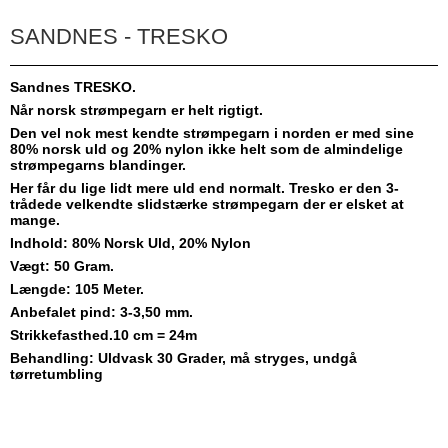
SANDNES - TRESKO
Sandnes TRESKO.
Når norsk strømpegarn er helt rigtigt.
Den vel nok mest kendte strømpegarn i norden er med sine
80% norsk uld og 20% nylon ikke helt som de almindelige
strømpegarns blandinger.
Her får du lige lidt mere uld end normalt. Tresko er den 3-
trådede velkendte slidstærke strømpegarn der er elsket at
mange.
Indhold: 80% Norsk Uld, 20% Nylon
Vægt: 50 Gram.
Længde: 105 Meter.
Anbefalet pind: 3-3,50 mm.
Strikkefasthed.10 cm = 24m
Behandling: Uldvask 30 Grader, må stryges, undgå
tørretumbling