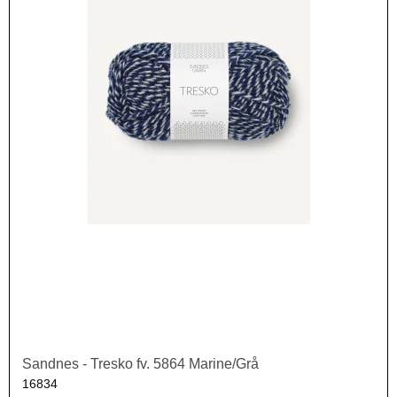
Sandnes - Tresko fv. 5864 Marine/Grå
16834