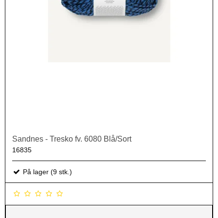
Sandnes - Tresko fv. 6080 Blå/Sort
16835
På lager (9 stk.)