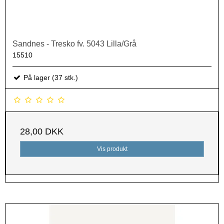
Sandnes - Tresko fv. 5043 Lilla/Grå
15510
På lager (37 stk.)
28,00 DKK
Vis produkt