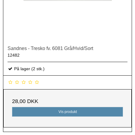
Sandnes - Tresko fv. 6081 Grå/Hvid/Sort
12482
På lager (2 stk.)
28,00 DKK
Vis produkt