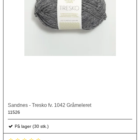
Sandnes - Tresko fv. 1042 Gråmeleret
11526
På lager (30 stk.)