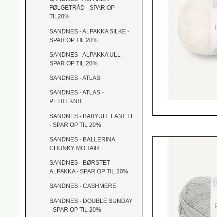
FØLGETRÅD - SPAR OP
TIL20%
SANDNES - ALPAKKA SILKE -
SPAR OP TIL 20%
SANDNES - ALPAKKA ULL -
SPAR OP TIL 20%
SANDNES - ATLAS
SANDNES - ATLAS -
PETITEKNIT
SANDNES - BABYULL LANETT
- SPAR OP TIL 20%
SANDNES - BALLERINA
CHUNKY MOHAIR
SANDNES - BØRSTET
ALPAKKA - SPAR OP TIL 20%
SANDNES - CASHMERE
SANDNES - DOUBLE SUNDAY
- SPAR OP TIL 20%