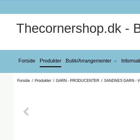
Thecornershop.dk - Bi
Forside
Produkter
Butik/Arrangementer
Informat
Forside
/
Produkter
/
GARN - PRODUCENTER
/
SANDNES GARN - VI