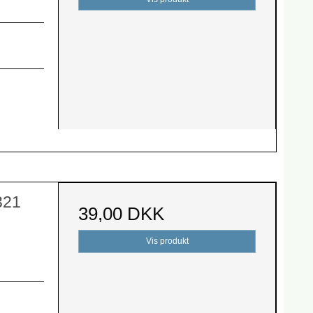
321
39,00 DKK
Vis produkt