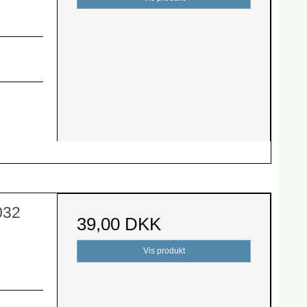
032
39,00 DKK
Vis produkt