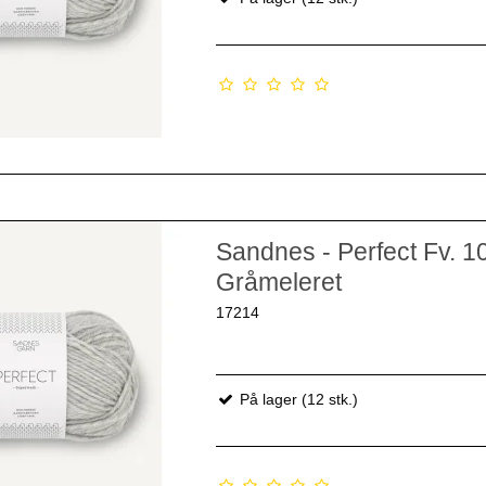
Sandnes - Perfect Fv. 1
Gråmeleret
17214
På lager (12 stk.)