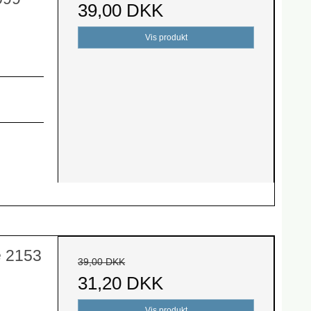
39,00 DKK
Vis produkt
e 2153
39,00 DKK
31,20 DKK
Vis produkt