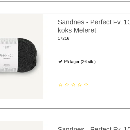
Sandnes - Perfect Fv. 1
koks Meleret
17216
På lager (26 stk.)
Sandnes - Perfect Fv. 1