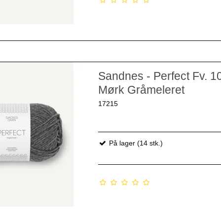
Sandnes - Perfect Fv. 1
Mørk Gråmeleret
17215
På lager (14 stk.)