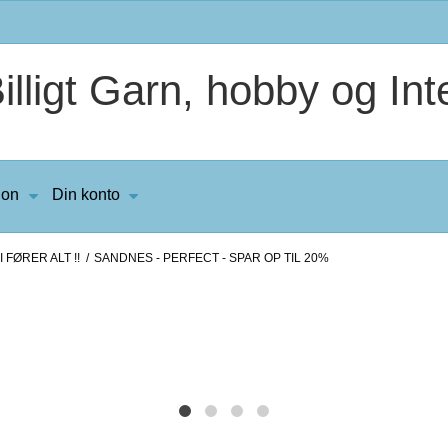
lligt Garn, hobby og Inte
ion
Din konto
 FØRER ALT !!
/
SANDNES - PERFECT - SPAR OP TIL 20%