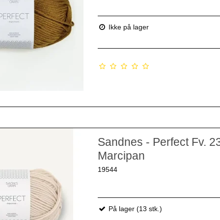
Ikke på lager
Sandnes - Perfect Fv. 2
Marcipan
19544
På lager (13 stk.)