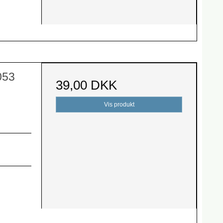
053
39,00 DKK
Vis produkt