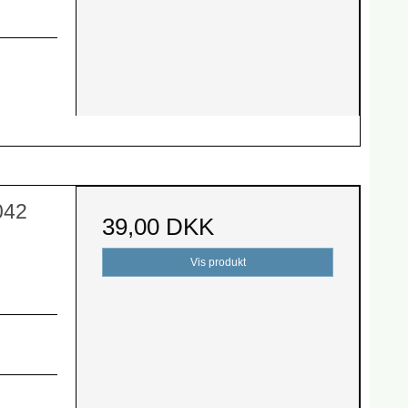
042
39,00 DKK
Vis produkt