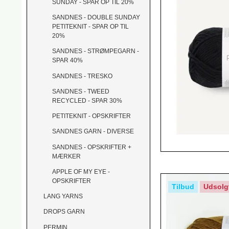
SUNDAY - SPAR OP TIL 20%
SANDNES - DOUBLE SUNDAY
PETITEKNIT - SPAR OP TIL
20%
SANDNES - STRØMPEGARN -
SPAR 40%
SANDNES - TRESKO
SANDNES - TWEED
RECYCLED - SPAR 30%
PETITEKNIT - OPSKRIFTER
SANDNES GARN - DIVERSE
SANDNES - OPSKRIFTER +
MÆRKER
APPLE OF MY EYE -
OPSKRIFTER
Tilbud
Udsolg
LANG YARNS
DROPS GARN
PERMIN