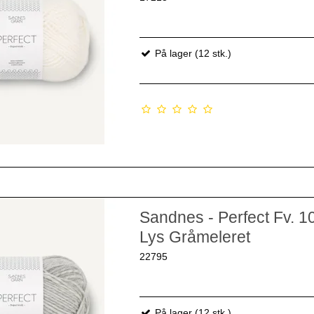
På lager (12 stk.)
Sandnes - Perfect Fv. 1
Lys Gråmeleret
22795
På lager (12 stk.)