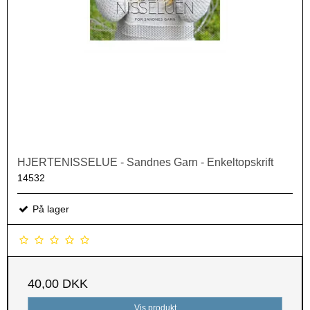
HJERTENISSELUE - Sandnes Garn - Enkeltopskrift
14532
På lager
40,00 DKK
Vis produkt