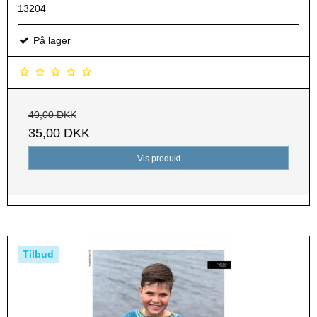
13204
På lager
40,00 DKK
35,00 DKK
Vis produkt
Tilbud