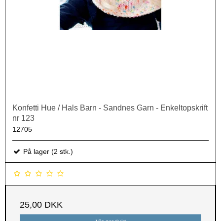
Konfetti Hue / Hals Barn - Sandnes Garn - Enkeltopskrift
nr 123
12705
På lager (2 stk.)
25,00 DKK