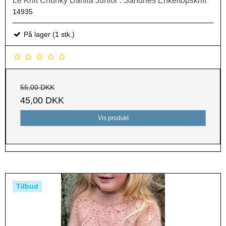
Le Knit Chunky Dahlia Junior . Sandnes Enkeltopskrift
14935
På lager (1 stk.)
55,00 DKK
45,00 DKK
Vis produkt
Tilbud