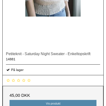
Petiteknit - Saturday Night Sweater - Enkeltopskrift
14881
På lager
45,00 DKK
Vis produkt