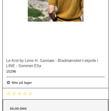
Le Knit by Lene H. Samsøe - Bladmønstret t-skjorte i
LINE - Sommer Ella
15296
Ikke på lager
55,00 DKK