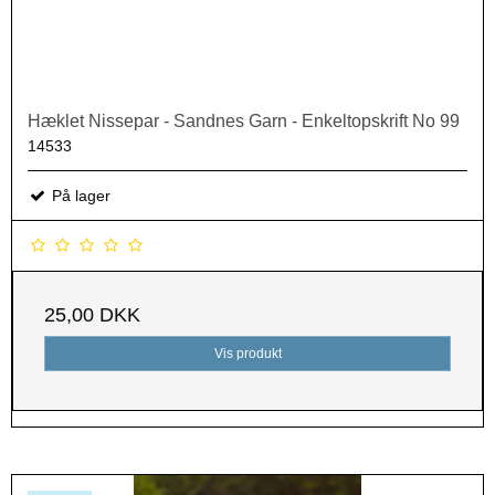
Hæklet Nissepar - Sandnes Garn - Enkeltopskrift No 99
14533
På lager
25,00 DKK
Vis produkt