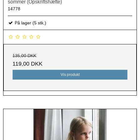
sommer (Opskriftshæfte)
14778
På lager (5 stk.)
135,00 DKK
119,00 DKK
Vis produkt