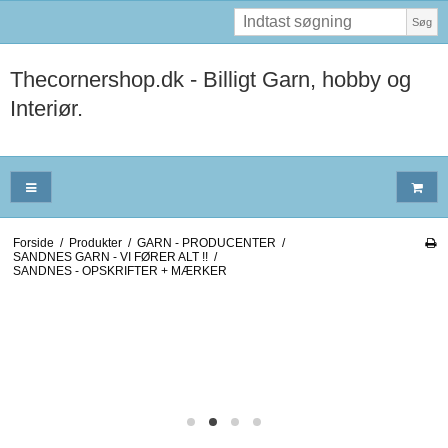
Søg
Thecornershop.dk - Billigt Garn, hobby og
Interiør.
Forside
/
Produkter
/
GARN - PRODUCENTER
/
SANDNES GARN - VI FØRER ALT !!
/
SANDNES - OPSKRIFTER + MÆRKER