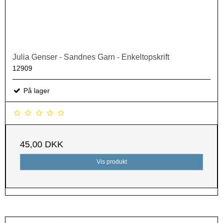
Julia Genser - Sandnes Garn - Enkeltopskrift
12909
På lager
45,00 DKK
Vis produkt