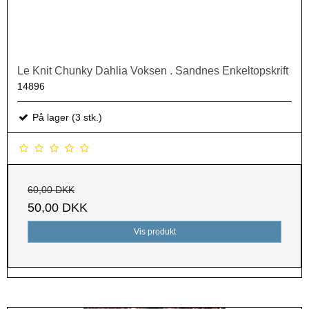
Le Knit Chunky Dahlia Voksen . Sandnes Enkeltopskrift
14896
På lager (3 stk.)
60,00 DKK
50,00 DKK
Vis produkt