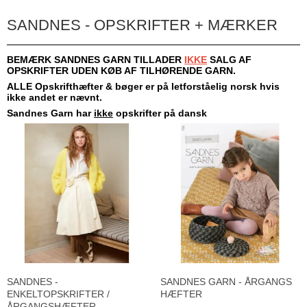
SANDNES - OPSKRIFTER + MÆRKER
BEMÆRK SANDNES GARN TILLADER
IKKE
SALG AF
OPSKRIFTER UDEN KØB AF TILHØRENDE GARN.
ALLE Opskrifthæfter & bøger er på letforståelig norsk hvis
ikke andet er nævnt.
Sandnes Garn har
ikke
opskrifter på dansk
SANDNES -
SANDNES GARN - ÅRGANGS
ENKELTOPSKRIFTER /
HÆFTER
ÅRGANGSHÆFTER