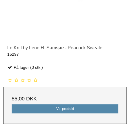
Le Knit by Lene H. Samsøe - Peacock Sweater
15297
På lager (3 stk.)
55,00 DKK
Vis produkt