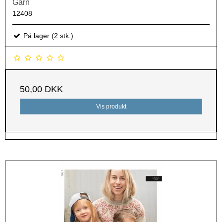
Garn
12408
På lager (2 stk.)
50,00 DKK
Vis produkt