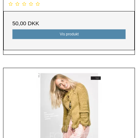
50,00 DKK
Vis produkt