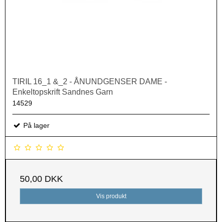
TIRIL 16_1 &_2 - ÅNUNDGENSER DAME -
Enkeltopskrift Sandnes Garn
14529
På lager
50,00 DKK
Vis produkt