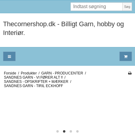
Søg
Thecornershop.dk - Billigt Garn, hobby og
Interiør.
Forside
/
Produkter
/
GARN - PRODUCENTER
/
SANDNES GARN - VI FØRER ALT !!
/
SANDNES - OPSKRIFTER + MÆRKER
/
SANDNES GARN - TIRIL ECKHOFF