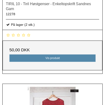
TIRIL 10 - Tiril Høstgenser - Enkeltopskrift Sandnes
Garn
12278
På lager (2 stk.)
50,00 DKK
Vis produkt