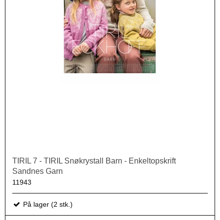
TIRIL 7 - TIRIL Snøkrystall Barn - Enkeltopskrift
Sandnes Garn
11943
På lager (2 stk.)