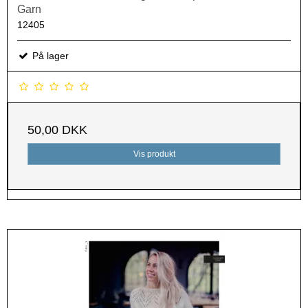
Garn
12405
På lager
50,00 DKK
Vis produkt