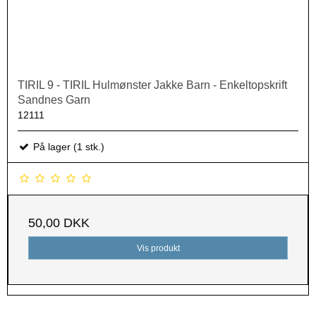
TIRIL 9 - TIRIL Hulmønster Jakke Barn - Enkeltopskrift
Sandnes Garn
12111
På lager (1 stk.)
50,00 DKK
Vis produkt