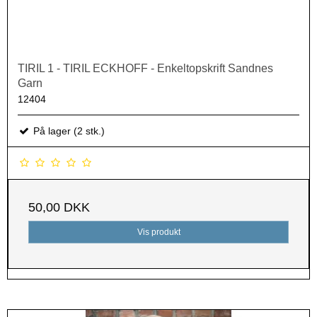
TIRIL 1 - TIRIL ECKHOFF - Enkeltopskrift Sandnes
Garn
12404
På lager (2 stk.)
50,00 DKK
Vis produkt