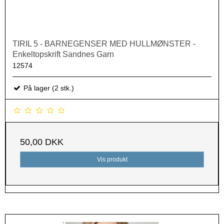
TIRIL 5 - BARNEGENSER MED HULLMØNSTER -
Enkeltopskrift Sandnes Garn
12574
På lager (2 stk.)
50,00 DKK
Vis produkt