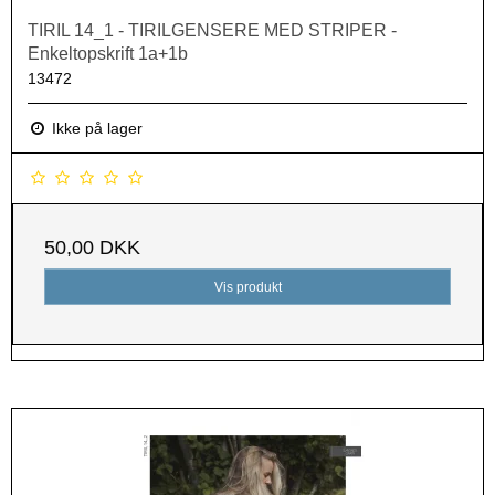
TIRIL 14_1 - TIRILGENSERE MED STRIPER -
Enkeltopskrift 1a+1b
13472
Ikke på lager
50,00 DKK
Vis produkt