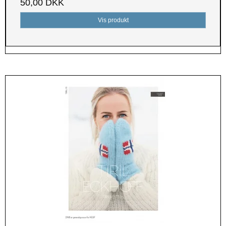
50,00 DKK
Vis produkt