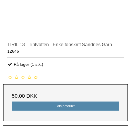
TIRIL 13 - Tirilvotten - Enkeltopskrift Sandnes Garn
12646
På lager (1 stk.)
50,00 DKK
Vis produkt