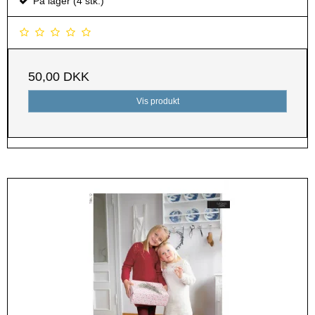
På lager (4 stk.)
50,00 DKK
Vis produkt