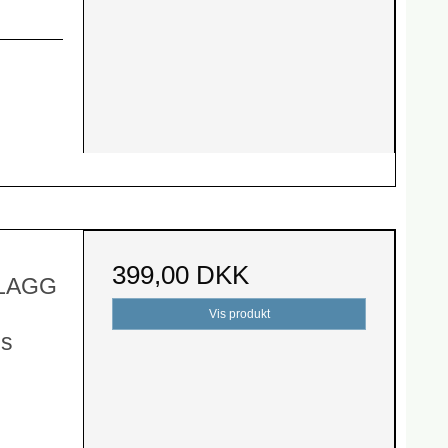
399,00 DKK
PLAGG
Vis produkt
es