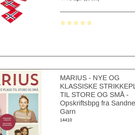
MARIUS - NYE OG
KLASSISKE STRIKKE
TIL STORE OG SMÅ -
Opskriftsbpg fra Sandn
Garn
14410