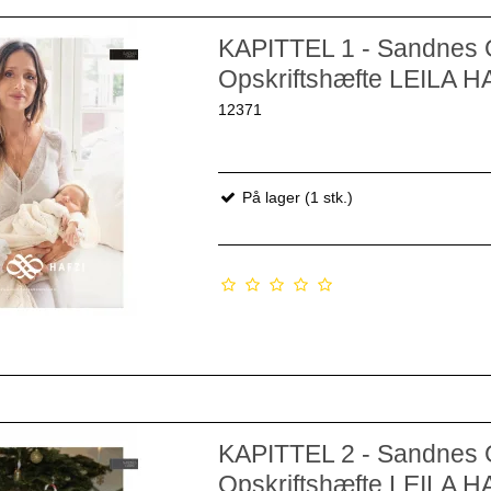
KAPITTEL 1 - Sandnes 
Opskriftshæfte LEILA H
12371
På lager (1 stk.)
KAPITTEL 2 - Sandnes 
Opskriftshæfte LEILA H