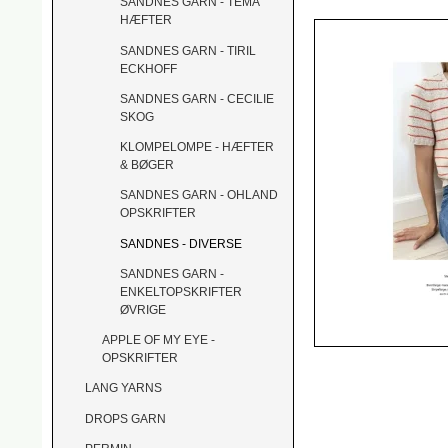
SANDNES GARN - TEMA
HÆFTER
SANDNES GARN - TIRIL
ECKHOFF
SANDNES GARN - CECILIE
SKOG
KLOMPELOMPE - HÆFTER
& BØGER
SANDNES GARN - OHLAND
OPSKRIFTER
SANDNES - DIVERSE
SANDNES GARN -
ENKELTOPSKRIFTER
ØVRIGE
APPLE OF MY EYE -
OPSKRIFTER
LANG YARNS
DROPS GARN