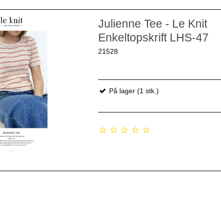
Julienne Tee - Le Knit
Enkeltopskrift LHS-47
21528
På lager (1 stk.)