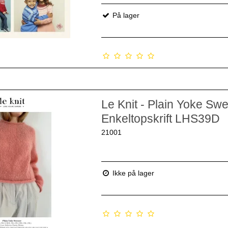
På lager
Le Knit - Plain Yoke Swe
Enkeltopskrift LHS39D
21001
Ikke på lager