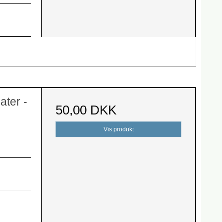
ater -
50,00 DKK
Vis produkt