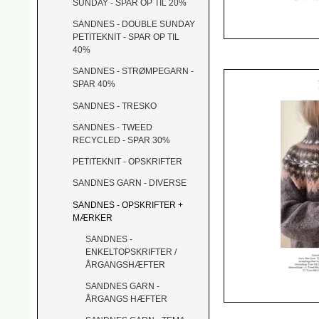
SUNDAY - SPAR OP TIL 20%
SANDNES - DOUBLE SUNDAY
PETITEKNIT - SPAR OP TIL
40%
SANDNES - STRØMPEGARN -
SPAR 40%
SANDNES - TRESKO
SANDNES - TWEED
RECYCLED - SPAR 30%
PETITEKNIT - OPSKRIFTER
SANDNES GARN - DIVERSE
SANDNES - OPSKRIFTER +
MÆRKER
SANDNES -
ENKELTOPSKRIFTER /
ÅRGANGSHÆFTER
SANDNES GARN -
ÅRGANGS HÆFTER