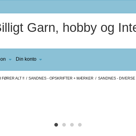
lligt Garn, hobby og Inte
ion
Din konto
 FØRER ALT !!
/
SANDNES - OPSKRIFTER + MÆRKER
/
SANDNES - DIVERSE