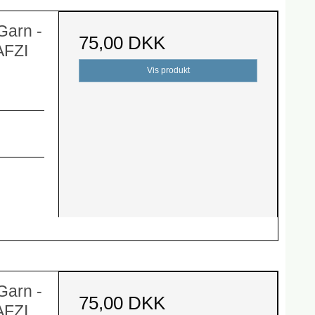
Garn -
75,00 DKK
AFZI
Vis produkt
Garn -
75,00 DKK
AFZI