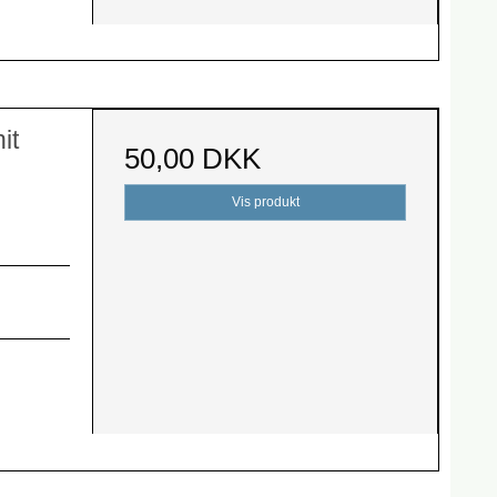
it
50,00 DKK
Vis produkt