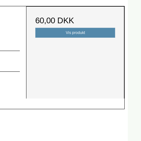
60,00 DKK
Vis produkt