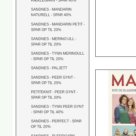
HÆKLEGARN - SPAR 40%
SANDNES - MANDARIN
NATURELL - SPAR 40%
SANDNES - MANDARIN PETIT -
SPAR OP TIL 20%
SANDNES - MERINO ULL -
SPAR OP TIL 20%
SANDNES - TYNN MERINOULL
- SPAR OP TIL 20%
SANDNES - PALJETT
SANDNES - PEER GYNT -
SPAR OP TIL 20%
PETITEKNIT - PEER GYNT -
SPAR OP TIL 20%
SANDNES - TYNN PEER GYNT
- SPAR OP TIL 40%
SANDNES - PERFECT - SPAR
OP TIL 20%
SANDNES - PLEDDGARN -