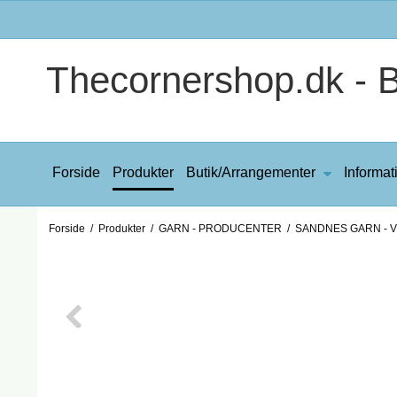
Thecornershop.dk - Bi
Forside
Produkter
Butik/Arrangementer
Informat
Forside
/
Produkter
/
GARN - PRODUCENTER
/
SANDNES GARN - VI