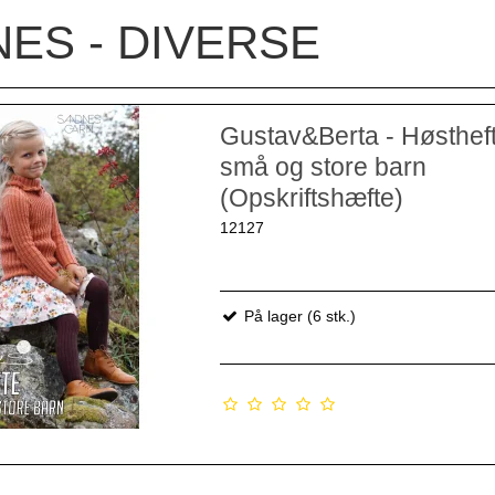
ES - DIVERSE
Gustav&Berta - Høstheft
små og store barn
(Opskriftshæfte)
12127
På lager (6 stk.)