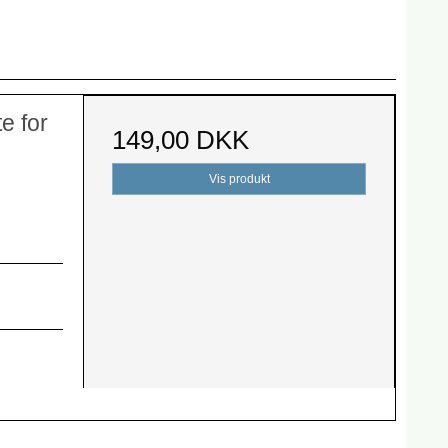
e for
149,00 DKK
Vis produkt