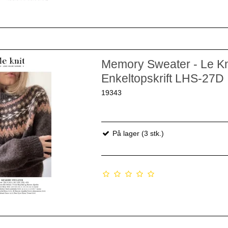
Memory Sweater - Le Kn
Enkeltopskrift LHS-27D
19343
På lager (3 stk.)