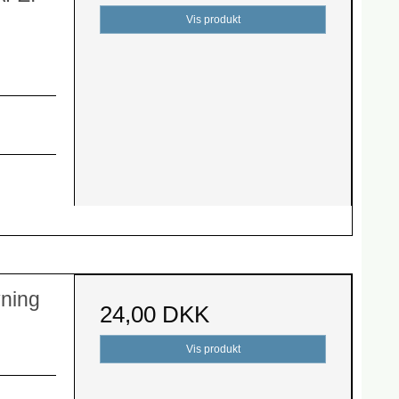
Vis produkt
yning
24,00 DKK
Vis produkt