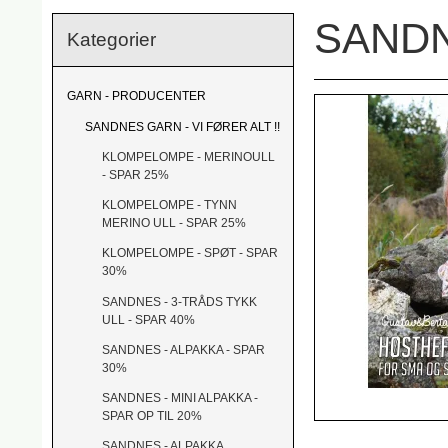
SANDN
Kategorier
GARN - PRODUCENTER
SANDNES GARN - VI FØRER ALT !!
KLOMPELOMPE - MERINOULL
- SPAR 25%
KLOMPELOMPE - TYNN
MERINO ULL - SPAR 25%
KLOMPELOMPE - SPØT - SPAR
30%
SANDNES - 3-TRÅDS TYKK
ULL - SPAR 40%
SANDNES - ALPAKKA - SPAR
30%
SANDNES - MINI ALPAKKA -
SPAR OP TIL 20%
SANDNES - ALPAKKA