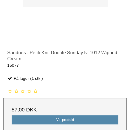
Sandnes - PetiteKnit Double Sunday fv. 1012 Wipped
Cream
15077
På lager (1 stk.)
57,00 DKK
Vis produkt