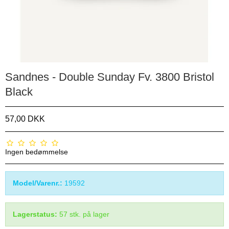
Sandnes - Double Sunday Fv. 3800 Bristol
Black
57,00 DKK
Ingen bedømmelse
Model/Varenr.:
19592
Lagerstatus:
57
stk.
på lager