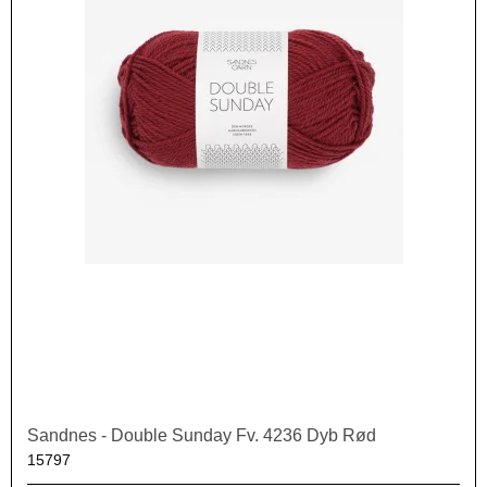
Sandnes - Double Sunday Fv. 4236 Dyb Rød
15797