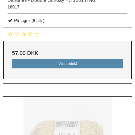
Sandnes - Double Sunday Fv. 1001 Hvid
18017
På lager (8 stk.)
57,00 DKK
Vis produkt