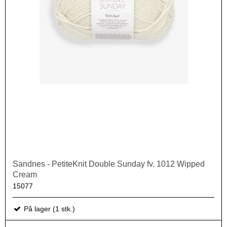
Sandnes - PetiteKnit Double Sunday fv. 1012 Wipped
Cream
15077
På lager (1 stk.)