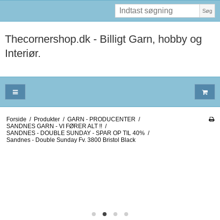
Søg
Thecornershop.dk - Billigt Garn, hobby og
Interiør.
Forside
/
Produkter
/
GARN - PRODUCENTER
/
SANDNES GARN - VI FØRER ALT !!
/
SANDNES - DOUBLE SUNDAY - SPAR OP TIL 40%
/
Sandnes - Double Sunday Fv. 3800 Bristol Black