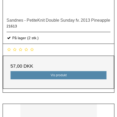
Sandnes - PetiteKnit Double Sunday fv. 2013 Pineapple
21613
På lager (2 stk.)
57,00 DKK
Vis produkt