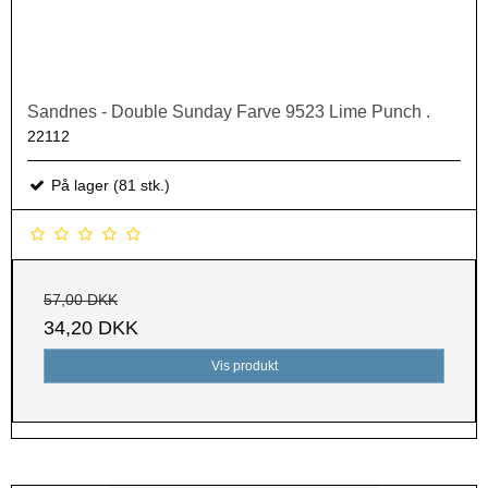
Sandnes - Double Sunday Farve 9523 Lime Punch .
22112
På lager (81 stk.)
57,00 DKK
34,20 DKK
Vis produkt