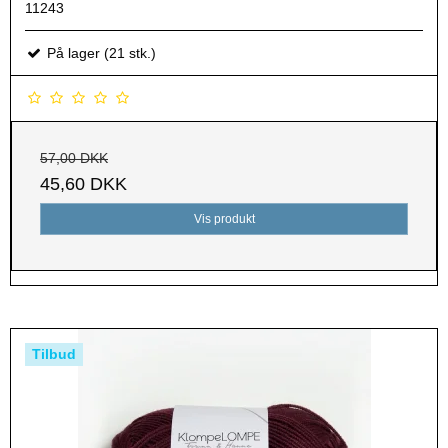
11243
På lager (21 stk.)
57,00 DKK
45,60 DKK
Vis produkt
Tilbud