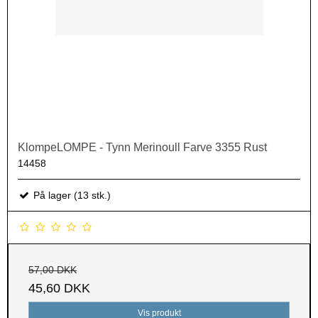
KlompeLOMPE - Tynn Merinoull Farve 3355 Rust
14458
På lager (13 stk.)
57,00 DKK
45,60 DKK
Vis produkt