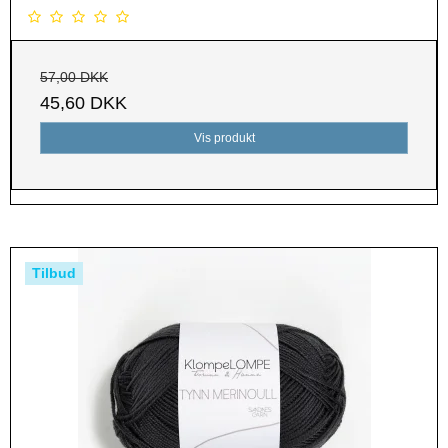
57,00 DKK
45,60 DKK
Vis produkt
Tilbud