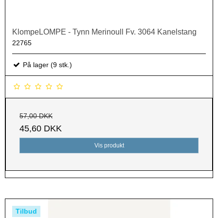
KlompeLOMPE - Tynn Merinoull Fv. 3064 Kanelstang
22765
På lager (9 stk.)
57,00 DKK
45,60 DKK
Vis produkt
Tilbud