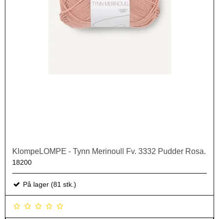
KlompeLOMPE - Tynn Merinoull Fv. 3332 Pudder Rosa.
18200
På lager (81 stk.)