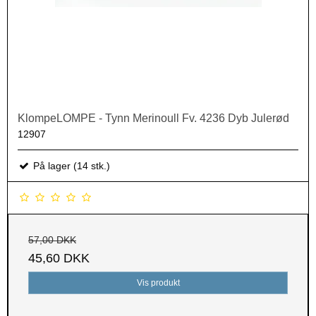
KlompeLOMPE - Tynn Merinoull Fv. 4236 Dyb Julerød
12907
På lager (14 stk.)
57,00 DKK
45,60 DKK
Vis produkt