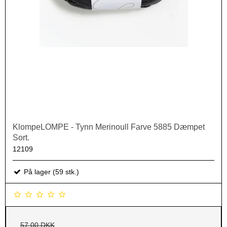
KlompeLOMPE - Tynn Merinoull Farve 5885 Dæmpet
Sort.
12109
På lager (59 stk.)
57,00 DKK