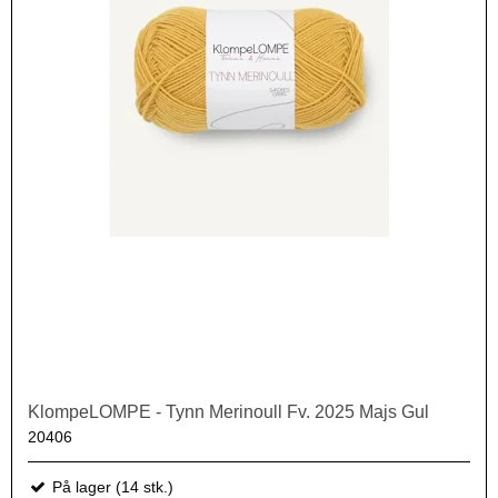
KlompeLOMPE - Tynn Merinoull Fv. 2025 Majs Gul
20406
På lager (14 stk.)