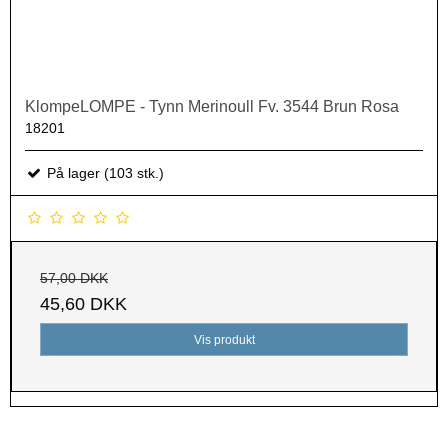
KlompeLOMPE - Tynn Merinoull Fv. 3544 Brun Rosa
18201
På lager (103 stk.)
57,00 DKK
45,60 DKK
Vis produkt