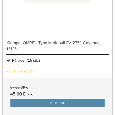
KlompeLOMPE - Tynn Merinoull Fv. 2751 Cayenne.
18198
På lager (15 stk.)
57,00 DKK
45,60 DKK
Vis produkt