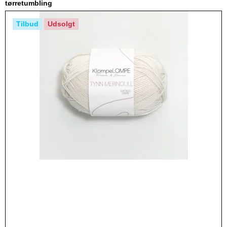
tørretumbling
Tilbud
Udsolgt