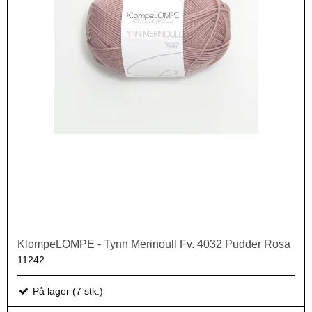
KlompeLOMPE - Tynn Merinoull Fv. 4032 Pudder Rosa
11242
På lager (7 stk.)