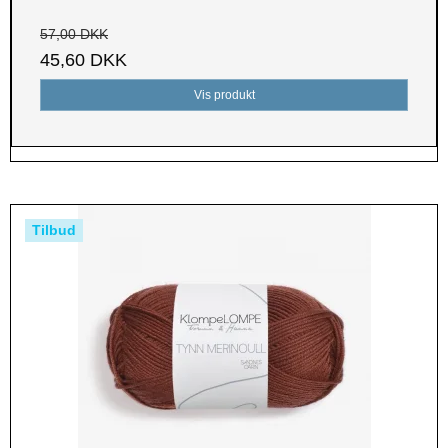
57,00 DKK
45,60 DKK
Vis produkt
Tilbud