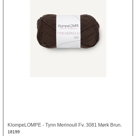
KlompeLOMPE - Tynn Merinoull Fv. 3081 Mørk Brun.
18199