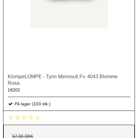
KlompeLOMPE - Tynn Merinoull Fv. 4043 Blomme
Rosa.
18202
På lager (103 stk.)
57,00 DKK