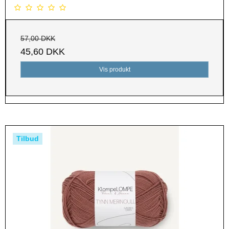
57,00 DKK
45,60 DKK
Vis produkt
Tilbud