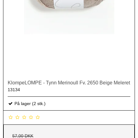
KlompeLOMPE - Tynn Merinoull Fv. 2650 Beige Meleret
13134
På lager (2 stk.)
57,00 DKK