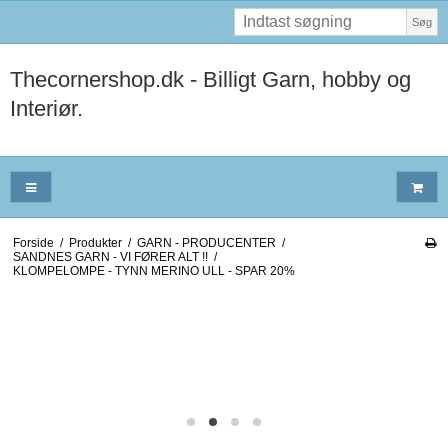
Søg
Thecornershop.dk - Billigt Garn, hobby og
Interiør.
Forside
/
Produkter
/
GARN - PRODUCENTER
/
SANDNES GARN - VI FØRER ALT !!
/
KLOMPELOMPE - TYNN MERINO ULL - SPAR 20%