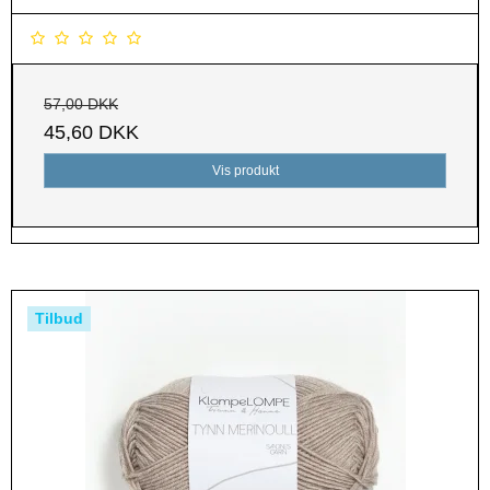
57,00 DKK
45,60 DKK
Vis produkt
Tilbud