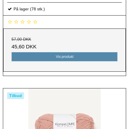
På lager (78 stk.)
57,00 DKK
45,60 DKK
Vis produkt
Tilbud