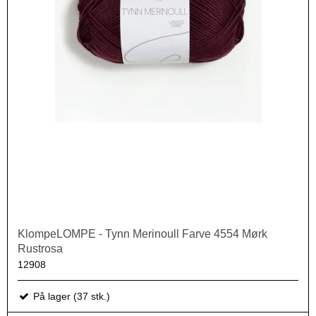
KlompeLOMPE - Tynn Merinoull Farve 4554 Mørk
Rustrosa
12908
På lager (37 stk.)