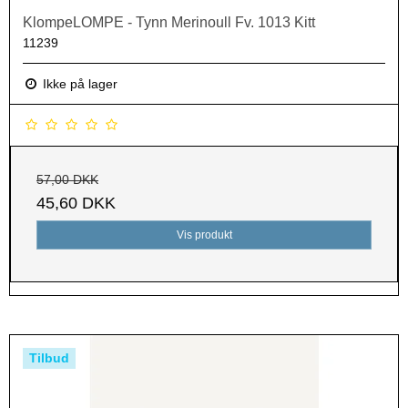
KlompeLOMPE - Tynn Merinoull Fv. 1013 Kitt
11239
Ikke på lager
57,00 DKK
45,60 DKK
Vis produkt
Tilbud