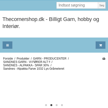
Søg
Thecornershop.dk - Billigt Garn, hobby og
Interiør.
Forside
/
Produkter
/
GARN - PRODUCENTER
/
SANDNES GARN - VI FØRER ALT !!
/
SANDNES - ALPAKKA - SPAR 30%
/
Sandnes - Alpakka Farve 1032 Lys Gråmeleret