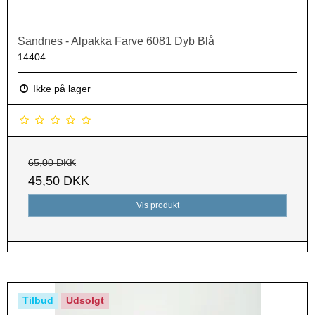
Sandnes - Alpakka Farve 6081 Dyb Blå
14404
Ikke på lager
65,00 DKK
45,50 DKK
Vis produkt
Tilbud
Udsolgt