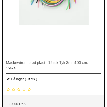
Maskewirer i blød plast - 12 stk Tyk 3mm100 cm.
15424
På lager (19 stk.)
57,00 DKK