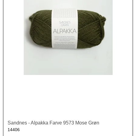
Sandnes - Alpakka Farve 9573 Mose Grøn
14406