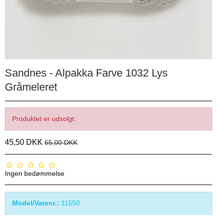
Sandnes - Alpakka Farve 1032 Lys
Gråmeleret
Produktet er udsolgt.
45,50 DKK
65,00 DKK
Ingen bedømmelse
Model/Varenr.:
11550