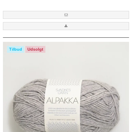
Tilbud
Udsolgt