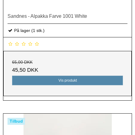
Sandnes - Alpakka Farve 1001 White
På lager (1 stk.)
65,00 DKK
45,50 DKK
Vis produkt
Tilbud