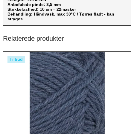
Anbefalede pinde: 3,5 mm
Strikkefasthed: 10 cm = 22masker
Behandling: Håndvask, max 30°C / Tørres fladt - kan
stryges
Relaterede produkter
Tilbud