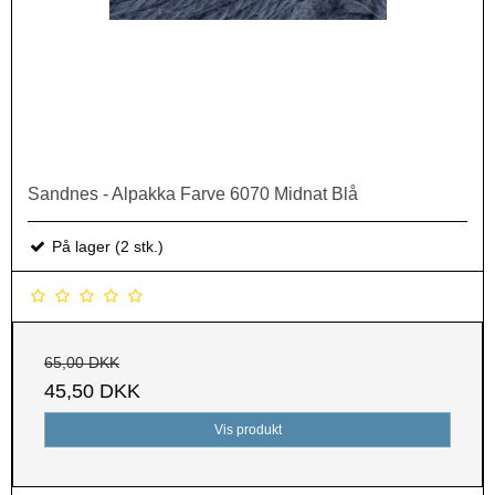
Sandnes - Alpakka Farve 6070 Midnat Blå
På lager (2 stk.)
65,00 DKK
45,50 DKK
Vis produkt