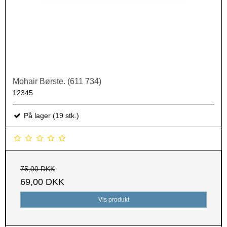
Mohair Børste. (611 734)
12345
På lager (19 stk.)
75,00 DKK
69,00 DKK
Vis produkt