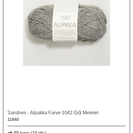
Sandnes - Alpakka Farve 1042 Grå Meleret
11840
På lager (24 stk.)