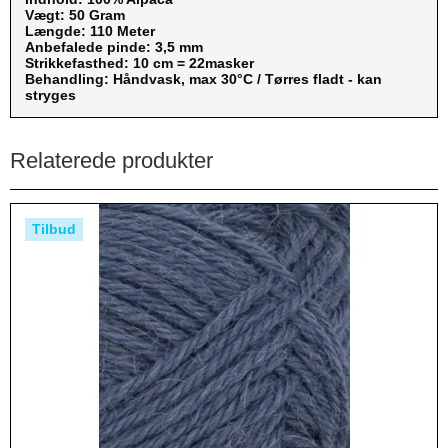
Vægt: 50 Gram
Længde: 110 Meter
Anbefalede pinde: 3,5 mm
Strikkefasthed: 10 cm = 22masker
Behandling: Håndvask, max 30°C / Tørres fladt - kan
stryges
Relaterede produkter
Tilbud