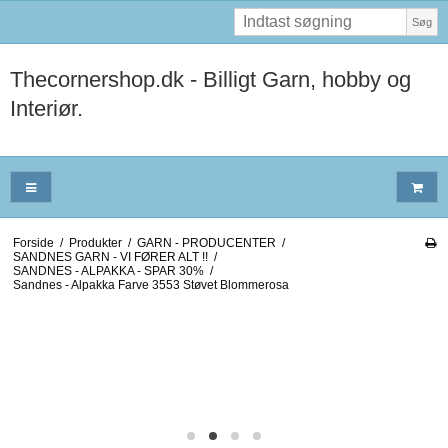
Søg
Thecornershop.dk - Billigt Garn, hobby og
Interiør.
Forside
/
Produkter
/
GARN - PRODUCENTER
/
SANDNES GARN - VI FØRER ALT !!
/
SANDNES - ALPAKKA - SPAR 30%
/
Sandnes - Alpakka Farve 3553 Støvet Blommerosa