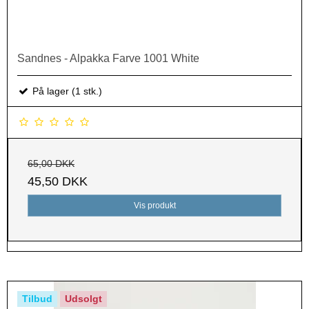
Sandnes - Alpakka Farve 1001 White
På lager (1 stk.)
65,00 DKK
45,50 DKK
Vis produkt
Tilbud
Udsolgt