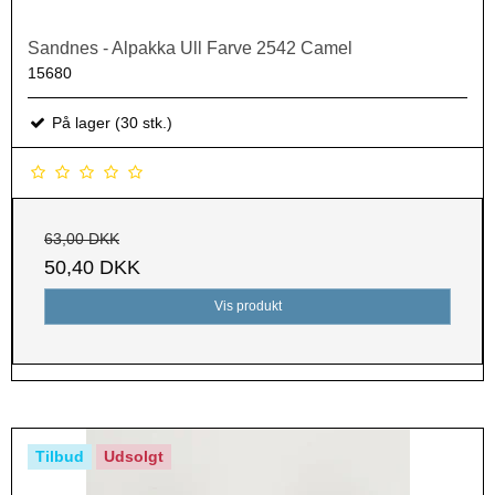
Sandnes - Alpakka Ull Farve 2542 Camel
15680
På lager (30 stk.)
63,00 DKK
50,40 DKK
Vis produkt
Tilbud
Udsolgt