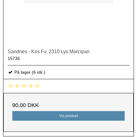
Sandnes - Kos Fv. 2310 Lys Marcipan
15736
På lager (6 stk.)
90,00 DKK
Vis produkt