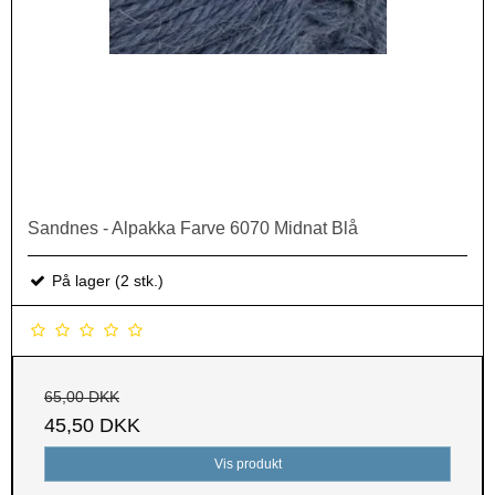
Sandnes - Alpakka Farve 6070 Midnat Blå
På lager (2 stk.)
65,00 DKK
45,50 DKK
Vis produkt