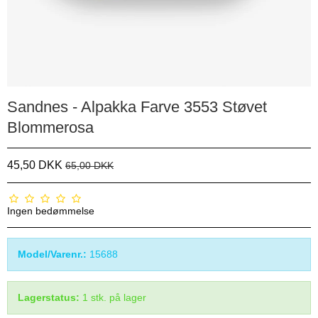
Sandnes - Alpakka Farve 3553 Støvet
Blommerosa
45,50 DKK
65,00 DKK
Ingen bedømmelse
Model/Varenr.:
15688
Lagerstatus:
1
stk.
på lager