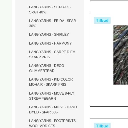
LANG YARNS - SETAYAK -
SPAR 40%
Tilbud
LANG YARNS - FRIDA - SPAR
30%
LANG YARNS - SHIRLEY
LANG YARNS - HARMONY
LANG YARNS - CARPE DIEM -
SKARP PRIS
LANG YARNS - DECO
GLIMMERTRÅD
LANG YARNS - KID COLOR
MOHAIR - SKARP PRIS
LANG YARNS - MOVE 8-PLY
STRØMPEGARN
LANG YARNS - MUSE - HAND
DYED - SPAR 60,-
LANG YARNS - FOOTPRINTS
Tilbud
WOOL ADDICTS.