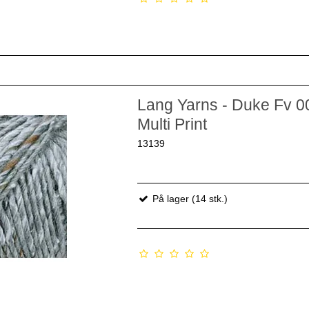
Lang Yarns - Duke Fv 0
Multi Print
13139
På lager (14 stk.)