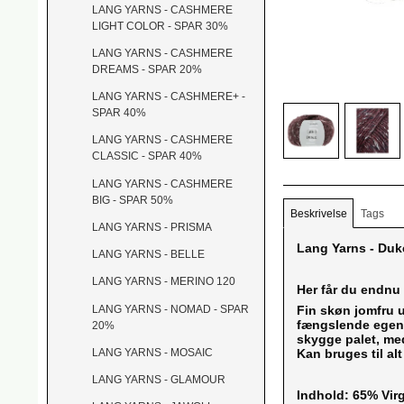
LANG YARNS - CASHMERE
LIGHT COLOR - SPAR 30%
LANG YARNS - CASHMERE
DREAMS - SPAR 20%
LANG YARNS - CASHMERE+ -
SPAR 40%
LANG YARNS - CASHMERE
CLASSIC - SPAR 40%
LANG YARNS - CASHMERE
BIG - SPAR 50%
Beskrivelse
Tags
LANG YARNS - PRISMA
Lang Yarns - Duk
LANG YARNS - BELLE
LANG YARNS - MERINO 120
Her får du endnu 
LANG YARNS - NOMAD - SPAR
Fin skøn jomfru u
fængslende egens
20%
skygge palet, med
Kan bruges til alt 
LANG YARNS - MOSAIC
LANG YARNS - GLAMOUR
Indhold: 65% Vir