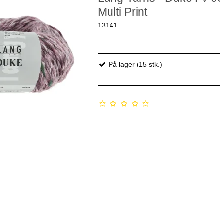
Multi Print
13141
På lager (15 stk.)