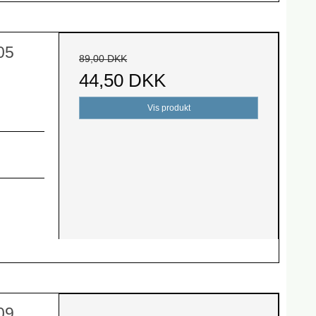
05
89,00 DKK
44,50 DKK
Vis produkt
09