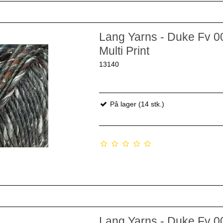
Lang Yarns - Duke Fv 0
Multi Print
13140
På lager (14 stk.)
Lang Yarns - Duke Fv 0