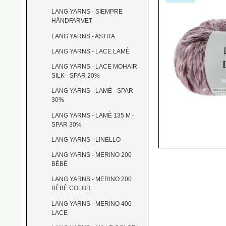
LANG YARNS - SIEMPRE
HÅNDFARVET
LANG YARNS - ASTRA
LANG YARNS - LACE LAMÈ
LANG YARNS - LACE MOHAIR
SILK - SPAR 20%
LANG YARNS - LAMÈ - SPAR
30%
LANG YARNS - LAMÈ 135 M -
SPAR 30%
LANG YARNS - LINELLO
LANG YARNS - MERINO 200
BÈBÈ
LANG YARNS - MERINO 200
BÈBÈ COLOR
LANG YARNS - MERINO 400
LACE