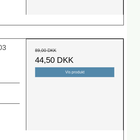
03
89,00 DKK
44,50 DKK
Vis produkt