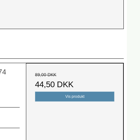
74
89,00 DKK
44,50 DKK
Vis produkt