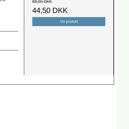
89,00 DKK
44,50 DKK
Vis produkt