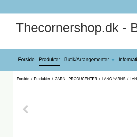
Thecornershop.dk - Bi
Forside
Produkter
Butik/Arrangementer
Informat
Forside
/
Produkter
/
GARN - PRODUCENTER
/
LANG YARNS
/
LAN