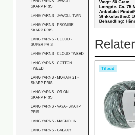
LANG YARNS - JAWOLL . -
Vægt: 50 Gram.
Længde: Ca. 75 
SKARP PRIS
Anbefalet Pinde/
LANG YARNS - JAWOLL TWIN
Strikkefasthed: 
Behandling: Hånd
LANG YARNS - PROMISE . -
SKARP PRIS
Relate
LANG YARNS - CLOUD -
SUPER PRIS
LANG YARNS - CLOUD TWEED
LANG YARNS - COTTON
Tilbud
TWEED
LANG YARNS - MOHAIR 21 -
SKARP PRIS
LANG YARNS - ORION . -
SKARP PRIS
LANG YARNS - VAYA - SKARP
PRIS
LANG YARNS - MAGNOLIA
LANG YARNS - GALAXY