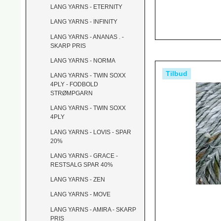
LANG YARNS - ETERNITY
LANG YARNS - INFINITY
LANG YARNS - ANANAS . -
SKARP PRIS
LANG YARNS - NORMA
Tilbud
LANG YARNS - TWIN SOXX
4PLY - FODBOLD
STRØMPGARN
LANG YARNS - TWIN SOXX
4PLY
LANG YARNS - LOVIS - SPAR
20%
LANG YARNS - GRACE -
RESTSALG SPAR 40%
LANG YARNS - ZEN
LANG YARNS - MOVE
LANG YARNS - AMIRA - SKARP
PRIS