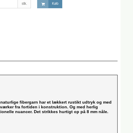
stk.
Køb
naturlige fibergarn har et lækkert rustikt udtryk og med
rker fra fortiden i konstruktion. Og med herlig
ionelle nuancer. Det strikkes hurtigt op på 8 mm nåle.