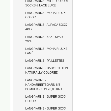
LANG YARNS - MILLE COLORI
SOCKS & LACE LUXE
LANG YARNS - MOHAIR LUXE
COLOR
LANG YARNS - ALPACA SOXX
4PLY
LANG YARNS - YAK - SPAR
20%
LANG YARNS - MOHAIR LUXE
LAMÈ
LANG YARNS - PAILLETTES
LANG YARNS - BABY COTTON
NATURALLY COLORED
LANG YARNS -
HANDARBEITSGARN 8/8
BOMULD - KUN 20,00 KR !
LANG YARNS - SUPER SOXX
COLOR
LANG YARNS - SUPER SOXX