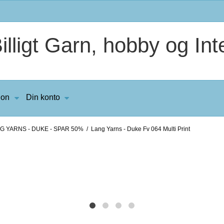
lligt Garn, hobby og Inte
ion
Din konto
G YARNS - DUKE - SPAR 50%
/
Lang Yarns - Duke Fv 064 Multi Print