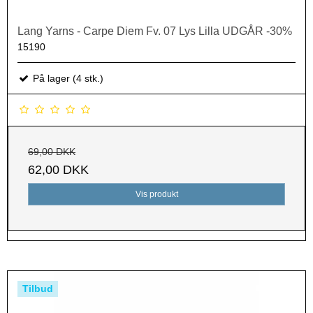
Lang Yarns - Carpe Diem Fv. 07 Lys Lilla UDGÅR -30%
15190
På lager (4 stk.)
69,00 DKK
62,00 DKK
Vis produkt
Tilbud