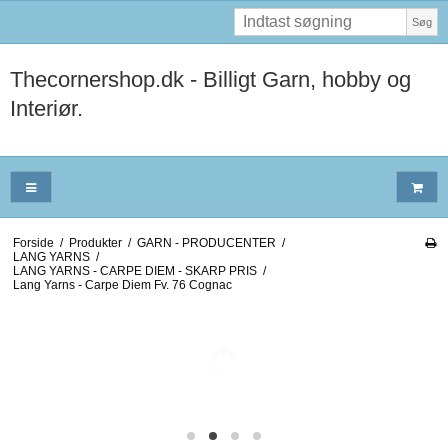
Søg
Thecornershop.dk - Billigt Garn, hobby og
Interiør.
Forside
/
Produkter
/
GARN - PRODUCENTER
/
LANG YARNS
/
LANG YARNS - CARPE DIEM - SKARP PRIS
/
Lang Yarns - Carpe Diem Fv. 76 Cognac