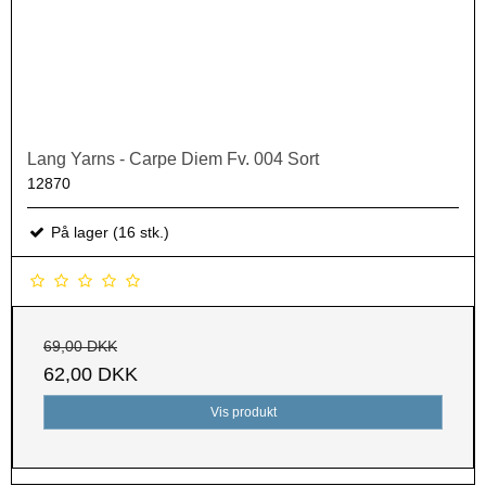
Lang Yarns - Carpe Diem Fv. 004 Sort
12870
På lager (16 stk.)
69,00 DKK
62,00 DKK
Vis produkt