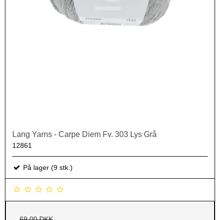
Lang Yarns - Carpe Diem Fv. 303 Lys Grå
12861
På lager (9 stk.)
69,00 DKK