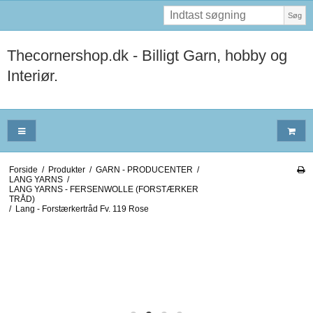
Søg
Thecornershop.dk - Billigt Garn, hobby og
Interiør.
Forside
/
Produkter
/
GARN - PRODUCENTER
/
LANG YARNS
/
LANG YARNS - FERSENWOLLE (FORSTÆRKER
TRÅD)
/
Lang - Forstærkertråd Fv. 119 Rose