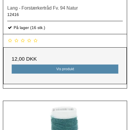
Lang - Forstærkertråd Fv. 94 Natur
12416
På lager (16 stk.)
12,00 DKK
Vis produkt