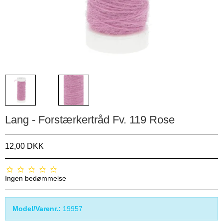
Lang - Forstærkertråd Fv. 119 Rose
12,00 DKK
Ingen bedømmelse
Model/Varenr.:
19957