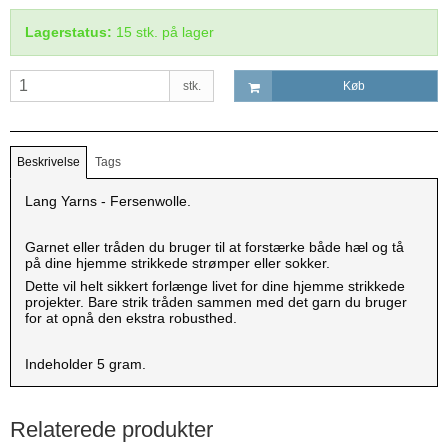
Lagerstatus:
15
stk.
på lager
stk.
Køb
Beskrivelse
Tags
Lang Yarns - Fersenwolle.
Garnet eller tråden du bruger til at forstærke både hæl og tå
på dine hjemme strikkede strømper eller sokker.
Dette vil helt sikkert forlænge livet for dine hjemme strikkede
projekter. Bare strik tråden sammen med det garn du bruger
for at opnå den ekstra robusthed.
Indeholder 5 gram.
Relaterede produkter