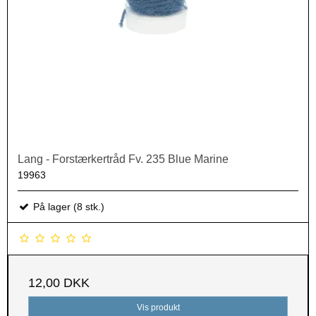
Lang - Forstærkertråd Fv. 235 Blue Marine
19963
På lager (8 stk.)
12,00 DKK
Vis produkt