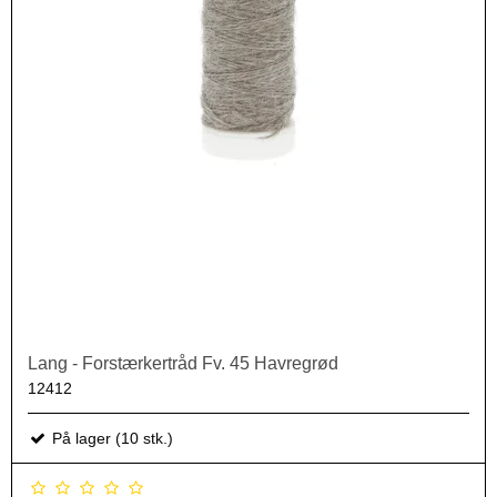
Lang - Forstærkertråd Fv. 45 Havregrød
12412
På lager (10 stk.)