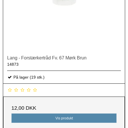
Lang - Forstærkertråd Fv. 67 Mørk Brun
14873
På lager (19 stk.)
12,00 DKK
Vis produkt