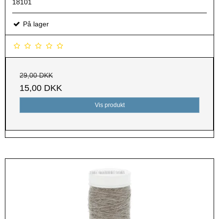
18101
På lager
29,00 DKK
15,00 DKK
Vis produkt