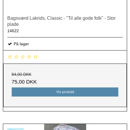
Bagsværd Lakrids, Classic - "Til alle gode folk" - Stor
plade
14622
På lager
84,00 DKK
75,00 DKK
Vis produkt