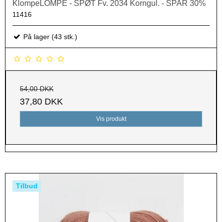
KlompeLOMPE - SPØT Fv. 2034 Korngul. - SPAR 30%
11416
På lager (43 stk.)
54,00 DKK
37,80 DKK
Vis produkt
Tilbud