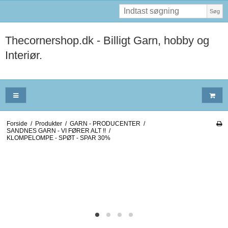
Søg
Thecornershop.dk - Billigt Garn, hobby og
Interiør.
Forside
/
Produkter
/
GARN - PRODUCENTER
/
SANDNES GARN - VI FØRER ALT !!
/
KLOMPELOMPE - SPØT - SPAR 30%