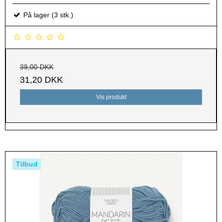
På lager (3 stk.)
39,00 DKK
31,20 DKK
Vis produkt
Tilbud