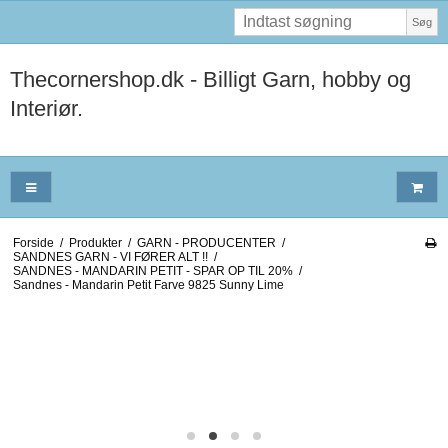
Søg
Thecornershop.dk - Billigt Garn, hobby og
Interiør.
Forside
/
Produkter
/
GARN - PRODUCENTER
/
SANDNES GARN - VI FØRER ALT !!
/
SANDNES - MANDARIN PETIT - SPAR OP TIL 20%
/
Sandnes - Mandarin Petit Farve 9825 Sunny Lime