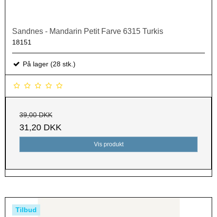
Sandnes - Mandarin Petit Farve 6315 Turkis
18151
På lager (28 stk.)
39,00 DKK
31,20 DKK
Vis produkt
Tilbud