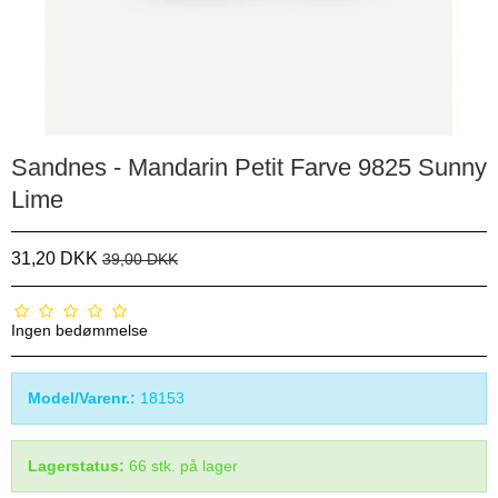
Sandnes - Mandarin Petit Farve 9825 Sunny
Lime
31,20 DKK
39,00 DKK
Ingen bedømmelse
Model/Varenr.:
18153
Lagerstatus:
66
stk.
på lager