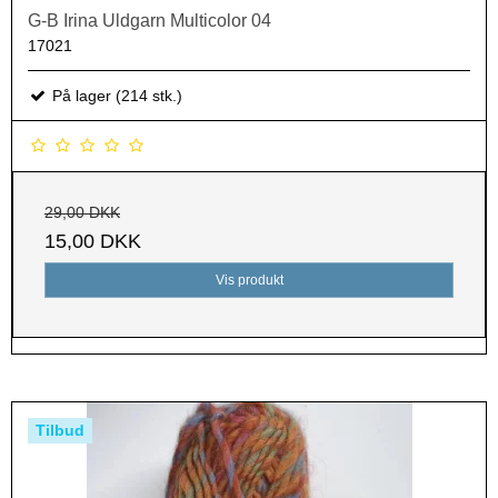
G-B Irina Uldgarn Multicolor 04
17021
På lager (214 stk.)
29,00 DKK
15,00 DKK
Vis produkt
Tilbud