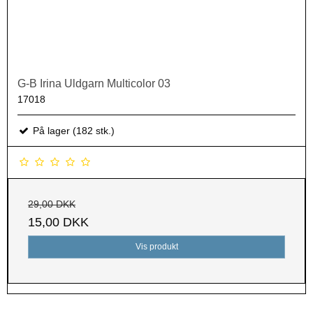
G-B Irina Uldgarn Multicolor 03
17018
På lager (182 stk.)
29,00 DKK
15,00 DKK
Vis produkt