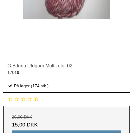
G-B Irina Uldgarn Multicolor 02
17019
På lager (174 stk.)
29,00 DKK
15,00 DKK