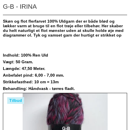
G-B - IRINA
Skøn og flot flerfarvet 100% Uldgarn der er både blød og
lækker varm at bruge til en flot trøje eller tilbehør. Her skaber
du helt naturligt et flot mønster uden at skulle holde øje med
diagrammer ol. Tyk og vamset garn der hurtigt er strikket op
Indhold: 100% Ren Uld
Vægt: 50 Gram.
Længde: 47,50 Meter.
Anbefalet pind: 6,00 - 7,00 mm.
Strikkefasthed: 10 cm = 13m
Behandling: Håndvask - tørres fladt.
Tilbud