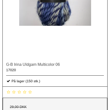
G-B Irina Uldgarn Multicolor 06
17020
På lager (150 stk.)
29,00 DKK