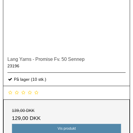
Lang Yarns - Promise Fv. 50 Sennep
23196
På lager (10 stk.)
139,00 DKK
129,00 DKK
Vis produkt