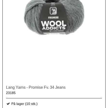
Lang Yarns - Promise Fv. 34 Jeans
23185
På lager (10 stk.)