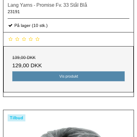
Lang Yarns - Promise Fv. 33 Stål Blå
23191
På lager (10 stk.)
139,00 DKK
129,00 DKK
Vis produkt
Tilbud