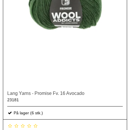
Lang Yarns - Promise Fv. 16 Avocado
23181
På lager (6 stk.)