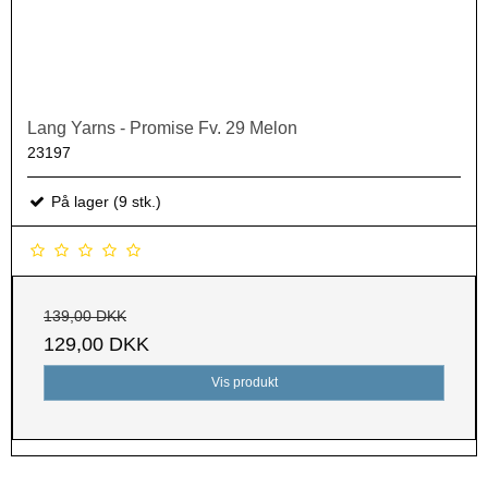
Lang Yarns - Promise Fv. 29 Melon
23197
På lager (9 stk.)
139,00 DKK
129,00 DKK
Vis produkt