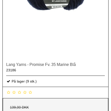
Lang Yarns - Promise Fv. 35 Marine Blå
23186
På lager (9 stk.)
139,00 DKK