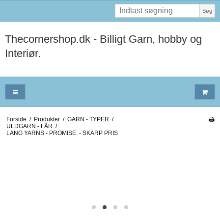
Søg
Thecornershop.dk - Billigt Garn, hobby og
Interiør.
Forside
/
Produkter
/
GARN - TYPER
/
ULDGARN - FÅR
/
LANG YARNS - PROMISE. - SKARP PRIS