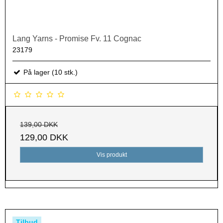
Lang Yarns - Promise Fv. 11 Cognac
23179
På lager (10 stk.)
139,00 DKK
129,00 DKK
Vis produkt
Tilbud