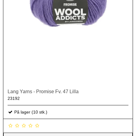
Lang Yarns - Promise Fv. 47 Lilla
23192
På lager (10 stk.)