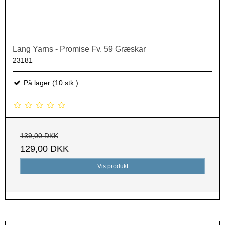
Lang Yarns - Promise Fv. 59 Græskar
23181
På lager (10 stk.)
139,00 DKK
129,00 DKK
Vis produkt