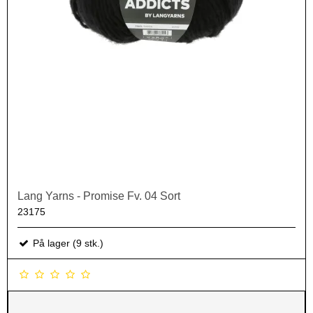
Lang Yarns - Promise Fv. 04 Sort
23175
På lager (9 stk.)