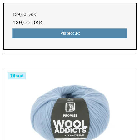
139,00 DKK
129,00 DKK
Vis produkt
Tilbud