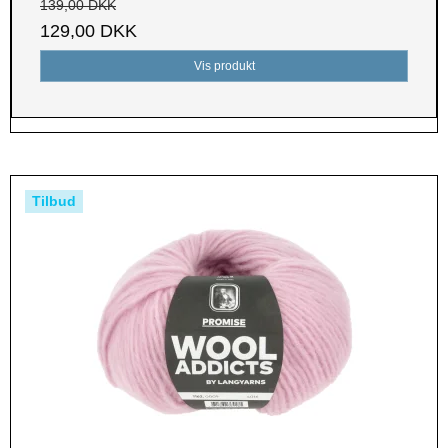
139,00 DKK
129,00 DKK
Vis produkt
Tilbud