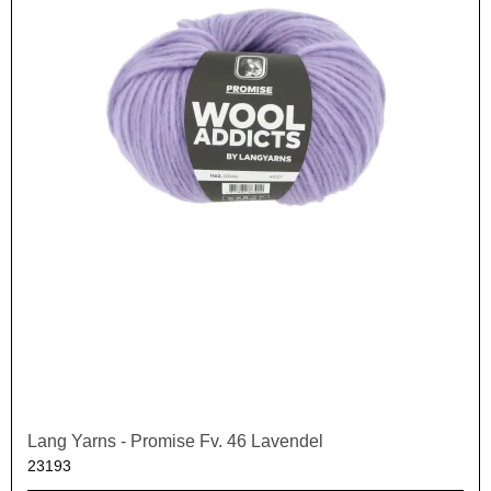
Lang Yarns - Promise Fv. 46 Lavendel
23193