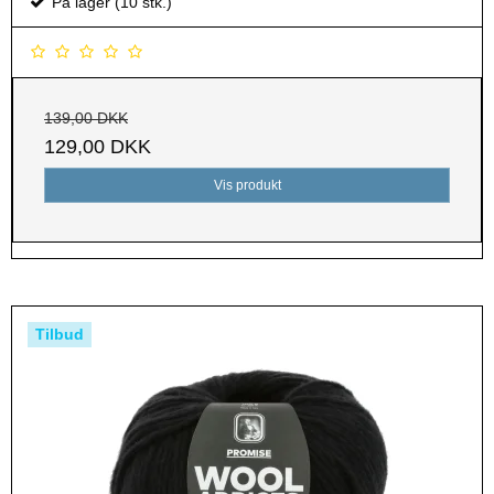
På lager (10 stk.)
139,00 DKK
129,00 DKK
Vis produkt
Tilbud