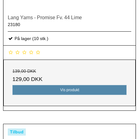
Lang Yarns - Promise Fv. 44 Lime
23180
På lager (10 stk.)
139,00 DKK
129,00 DKK
Vis produkt
Tilbud