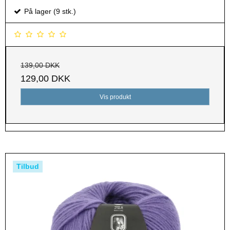
På lager (9 stk.)
139,00 DKK
129,00 DKK
Vis produkt
Tilbud