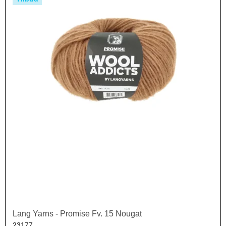
Lang Yarns - Promise Fv. 15 Nougat
23177