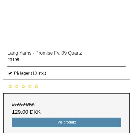
Lang Yarns - Promise Fv. 09 Quartz
23199
På lager (10 stk.)
139,00 DKK
129,00 DKK
Vis produkt