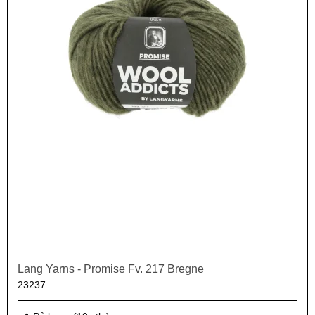
Lang Yarns - Promise Fv. 217 Bregne
23237