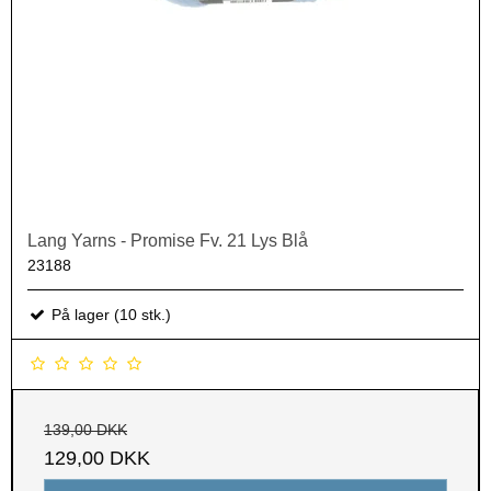
Lang Yarns - Promise Fv. 21 Lys Blå
23188
På lager (10 stk.)
139,00 DKK
129,00 DKK