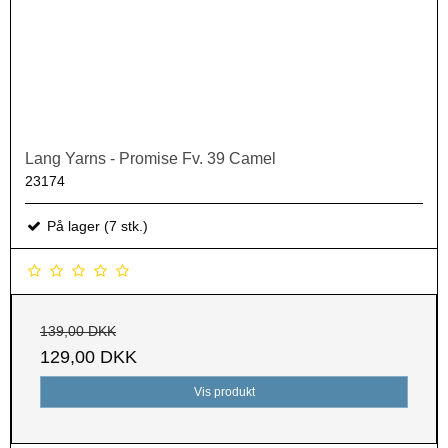
Lang Yarns - Promise Fv. 39 Camel
23174
På lager (7 stk.)
139,00 DKK
129,00 DKK
Vis produkt