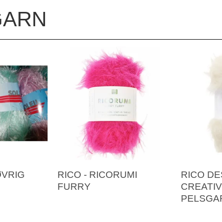
GARN
ØVRIG
RICO - RICORUMI
RICO DE
FURRY
CREATIV
PELSGA