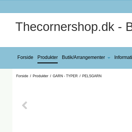
Thecornershop.dk - Bi
Forside
Produkter
Butik/Arrangementer
Informat
Forside
/
Produkter
/
GARN - TYPER
/
PELSGARN