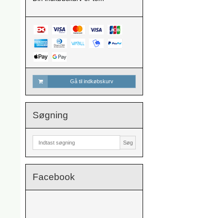
Gå til indkøbskurv
Søgning
Søg
Facebook