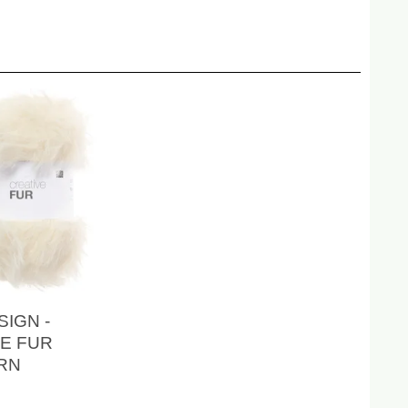
SIGN -
E FUR
RN