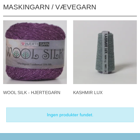
MASKINGARN / VÆVEGARN
WOOL SILK - HJERTEGARN
KASHMIR LUX
Ingen produkter fundet.