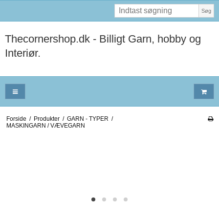
Søg
Thecornershop.dk - Billigt Garn, hobby og
Interiør.
Forside
/
Produkter
/
GARN - TYPER
/
MASKINGARN / VÆVEGARN