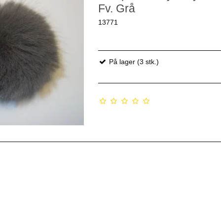
Fv. Grå
13771
På lager (3 stk.)