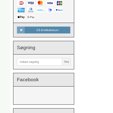
Gå til indkøbskurv
Søgning
Søg
Facebook