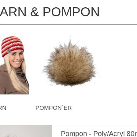
GARN & POMPON
RN
POMPON`ER
Pompon - Poly/Acryl 8