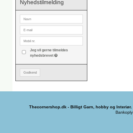
Nyhedstilmelding
Jeg vil gerne tilmeldes
nyhedsbrevet
Godkend
Thecornershop.dk - Billigt Garn, hobby og Interiør.
Bankoply