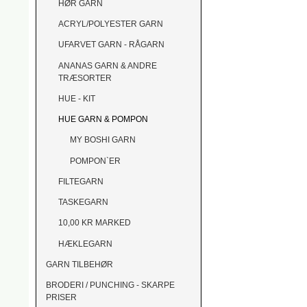
HØR GARN
ACRYL/POLYESTER GARN
UFARVET GARN - RÅGARN
ANANAS GARN & ANDRE
TRÆSORTER
HUE - KIT
HUE GARN & POMPON
MY BOSHI GARN
POMPON`ER
FILTEGARN
TASKEGARN
10,00 KR MARKED
HÆKLEGARN
GARN TILBEHØR
BRODERI / PUNCHING - SKARPE
PRISER