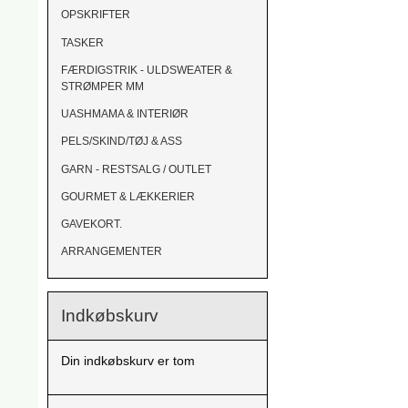
OPSKRIFTER
TASKER
FÆRDIGSTRIK - ULDSWEATER &
STRØMPER MM
UASHMAMA & INTERIØR
PELS/SKIND/TØJ & ASS
GARN - RESTSALG / OUTLET
GOURMET & LÆKKERIER
GAVEKORT.
ARRANGEMENTER
Indkøbskurv
Din indkøbskurv er tom