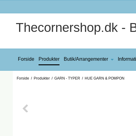
Thecornershop.dk - Bi
Forside
Produkter
Butik/Arrangementer
Informat
Forside
/
Produkter
/
GARN - TYPER
/
HUE GARN & POMPON