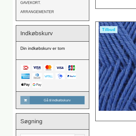
GAVEKORT.
ARRANGEMENTER
Tilbud
Indkøbskurv
Din indkøbskurv er tom
Gå til indkøbskurv
Søgning