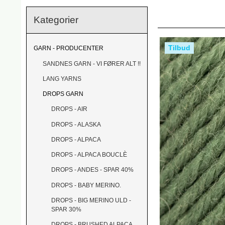
Kategorier
Tilbud
GARN - PRODUCENTER
SANDNES GARN - VI FØRER ALT !!
LANG YARNS
DROPS GARN
DROPS - AIR
DROPS - ALASKA
DROPS - ALPACA
DROPS - ALPACA BOUCLÈ
DROPS - ANDES - SPAR 40%
DROPS - BABY MERINO.
DROPS - BIG MERINO ULD -
SPAR 30%
DROPS - BRUSHED ALPACA