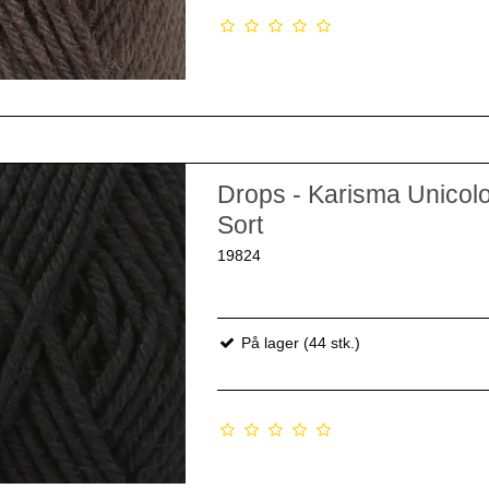
Drops - Karisma Unicol
Sort
19824
På lager (44 stk.)