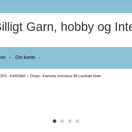
lligt Garn, hobby og Inte
ion
Din konto
OPS - KARISMA
/
Drops - Karisma Unicolour 86 Laurbær Grøn