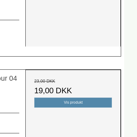
our 04
23,00 DKK
19,00 DKK
Vis produkt