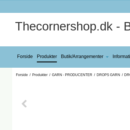
Thecornershop.dk - Bi
Forside
Produkter
Butik/Arrangementer
Informat
Forside
/
Produkter
/
GARN - PRODUCENTER
/
DROPS GARN
/
DR