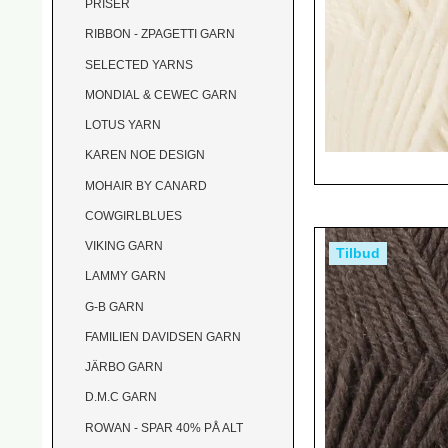
PRISER
RIBBON - ZPAGETTI GARN
SELECTED YARNS
MONDIAL & CEWEC GARN
LOTUS YARN
KAREN NOE DESIGN
MOHAIR BY CANARD
COWGIRLBLUES
VIKING GARN
Tilbud
LAMMY GARN
G-B GARN
FAMILIEN DAVIDSEN GARN
JÄRBO GARN
D.M.C GARN
ROWAN - SPAR 40% PÅ ALT