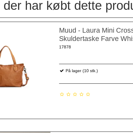
der har købt dette prod
Muud - Laura Mini Cros
Skuldertaske Farve Wh
17878
På lager (10 stk.)