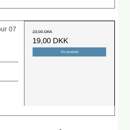
our 07
23,00 DKK
19,00 DKK
Vis produkt