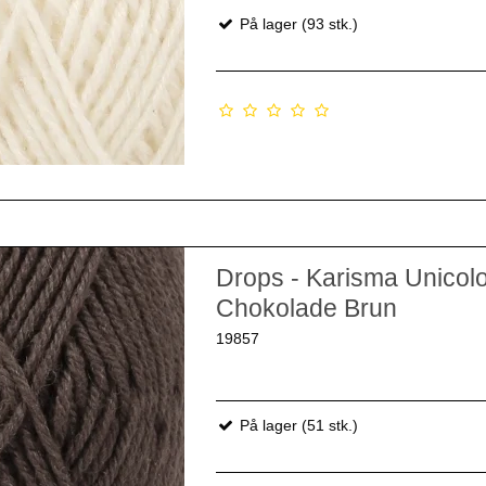
På lager (93 stk.)
Drops - Karisma Unicol
Chokolade Brun
19857
På lager (51 stk.)