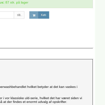
us:
87
stk.
på lager
stk.
Køb
erwashbehandlet hvilket betyder at det kan vaskes i
 vor klassiske uld-serie, hvilket det har været siden vi
 at der findes et enormt udvalg af opskrifter.