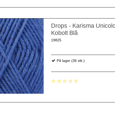
Drops - Karisma Unicol
Kobolt Blå
19825
På lager (36 stk.)