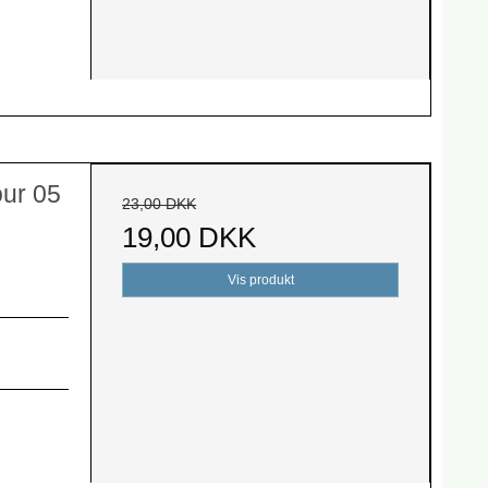
our 05
23,00 DKK
19,00 DKK
Vis produkt