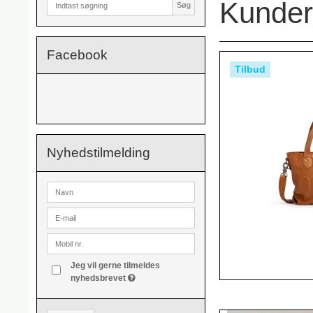
Kunder 
Søg
Facebook
Tilbud
Nyhedstilmelding
Jeg vil gerne tilmeldes
nyhedsbrevet