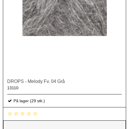
DROPS - Melody Fv. 04 Grå
13110
På lager (29 stk.)