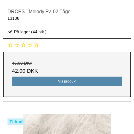
DROPS - Melody Fv. 02 Tåge
13108
På lager (44 stk.)
46,00 DKK
42,00 DKK
Vis produkt
Tilbud