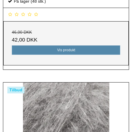
På lager (48 stk.)
46,00 DKK
42,00 DKK
Vis produkt
Tilbud