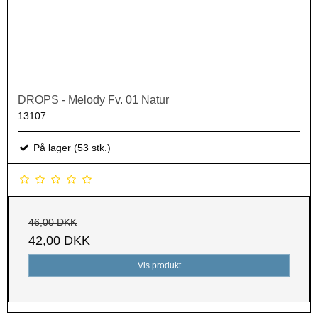
DROPS - Melody Fv. 01 Natur
13107
På lager (53 stk.)
46,00 DKK
42,00 DKK
Vis produkt