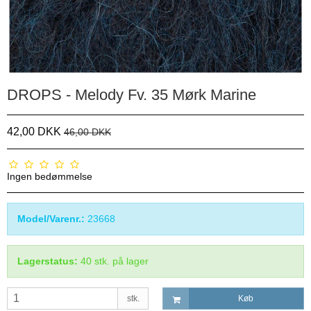
DROPS - Melody Fv. 35 Mørk Marine
42,00 DKK
46,00 DKK
Ingen bedømmelse
Model/Varenr.:
23668
Lagerstatus:
40
stk.
på lager
stk.
Køb