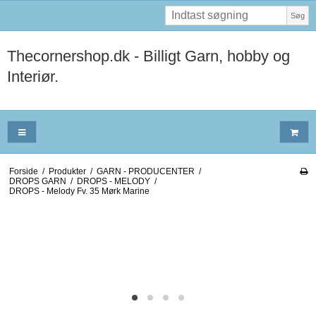
Søg
Thecornershop.dk - Billigt Garn, hobby og
Interiør.
Forside
/
Produkter
/
GARN - PRODUCENTER
/
DROPS GARN
/
DROPS - MELODY
/
DROPS - Melody Fv. 35 Mørk Marine