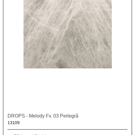
DROPS - Melody Fv. 03 Perlegrå
13109