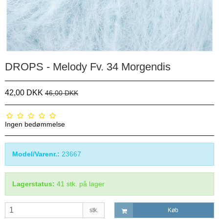
DROPS - Melody Fv. 34 Morgendis
42,00 DKK
46,00 DKK
Ingen bedømmelse
Model/Varenr.:
23667
Lagerstatus:
41
stk.
på lager
stk.
Køb