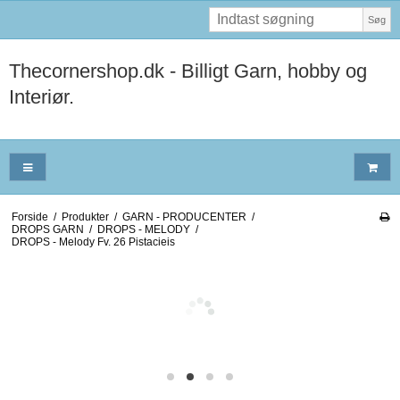
Søg
Thecornershop.dk - Billigt Garn, hobby og
Interiør.
Forside
/
Produkter
/
GARN - PRODUCENTER
/
DROPS GARN
/
DROPS - MELODY
/
DROPS - Melody Fv. 26 Pistacieis