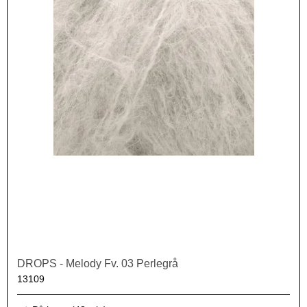
DROPS - Melody Fv. 03 Perlegrå
13109