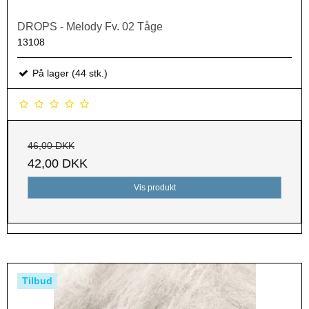
DROPS - Melody Fv. 02 Tåge
13108
På lager (44 stk.)
46,00 DKK
42,00 DKK
Vis produkt
Tilbud