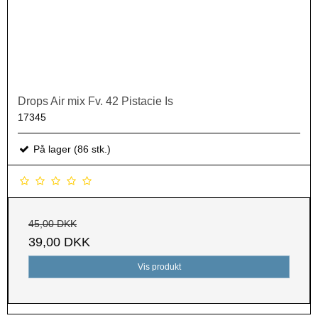
Drops Air mix Fv. 42 Pistacie Is
17345
På lager (86 stk.)
45,00 DKK
39,00 DKK
Vis produkt