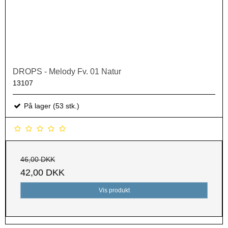
DROPS - Melody Fv. 01 Natur
13107
På lager (53 stk.)
46,00 DKK
42,00 DKK
Vis produkt