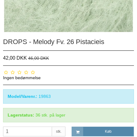
DROPS - Melody Fv. 26 Pistacieis
42,00 DKK
46,00 DKK
Ingen bedømmelse
Model/Varenr.:
19863
Lagerstatus:
36
stk.
på lager
stk.
Køb