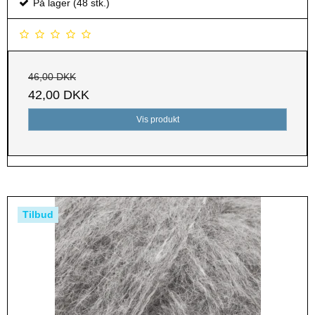
På lager (48 stk.)
46,00 DKK
42,00 DKK
Vis produkt
Tilbud