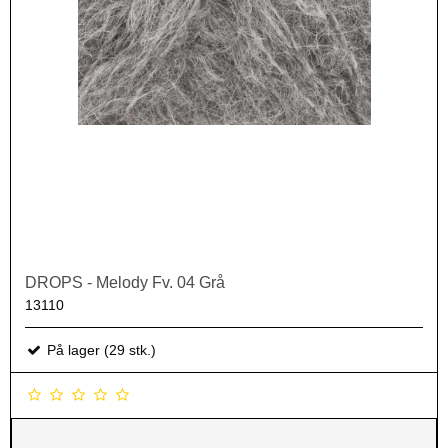
DROPS - Melody Fv. 04 Grå
13110
På lager (29 stk.)