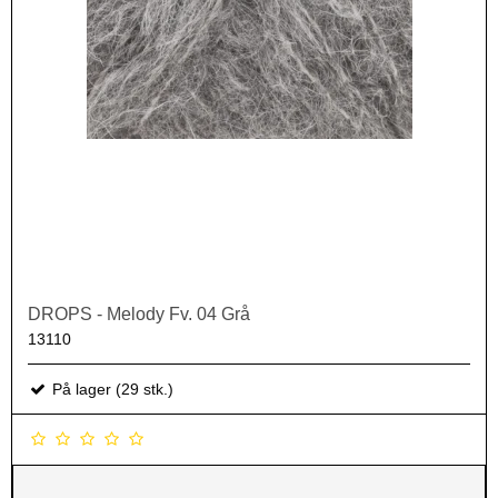
DROPS - Melody Fv. 04 Grå
13110
På lager (29 stk.)