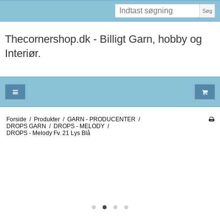
Søg
Thecornershop.dk - Billigt Garn, hobby og
Interiør.
Forside
/
Produkter
/
GARN - PRODUCENTER
/
DROPS GARN
/
DROPS - MELODY
/
DROPS - Melody Fv. 21 Lys Blå