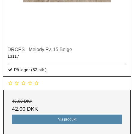
DROPS - Melody Fv. 15 Beige
13117
På lager (52 stk.)
46,00 DKK
42,00 DKK
Vis produkt