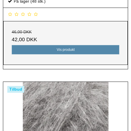
På lager (48 stk.)
46,00 DKK
42,00 DKK
Vis produkt
Tilbud