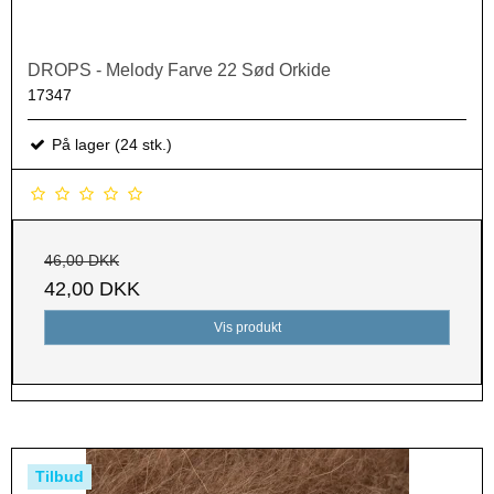
DROPS - Melody Farve 22 Sød Orkide
17347
På lager (24 stk.)
46,00 DKK
42,00 DKK
Vis produkt
Tilbud