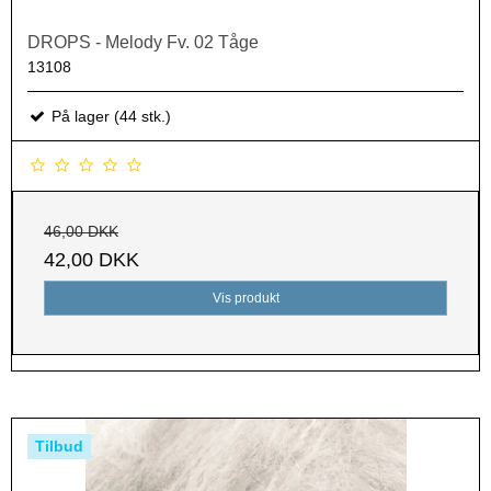
DROPS - Melody Fv. 02 Tåge
13108
På lager (44 stk.)
46,00 DKK
42,00 DKK
Vis produkt
Tilbud