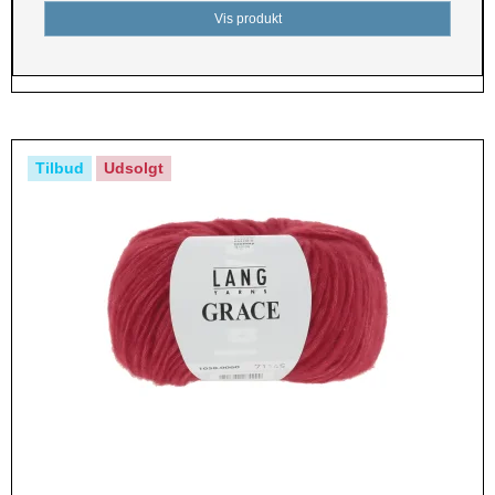
Vis produkt
Tilbud
Udsolgt