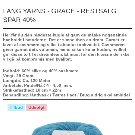
LANG YARNS - GRACE - RESTSALG
SPAR 40%
Her får du den blødeste kugle af garn du måske nogensinde
har holdt i hænderne; Det er simpelthen en drøm. Garnet er
lavet af cashmere og silke i absolut topkvalitet. Cashmeren
giver garnet dets volumen, mens silken køler huden, hvilket
gør disse to til et dreamteam. Et must for den kræsne der ikke
vil gå på kompromis med kvalitet.
Indhold: 60% silke og 40% cashmere
Vægt: 25 Gram.
Længde: Ca. 120 Meter
Anbefalet Pinde/Nål: 4 - 4,50 mm.
Strikkefasthed: 10 cm = 22m
Behandling:Håndvask / Tørres fladt / Brug aldrig skyllemiddel
Tilbud
Udsolgt