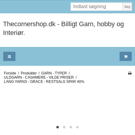
Søg
Thecornershop.dk - Billigt Garn, hobby og
Interiør.
Forside
/
Produkter
/
GARN - TYPER
/
ULDGARN - CASHMERE - VILDE PRISER
/
LANG YARNS - GRACE - RESTSALG SPAR 40%