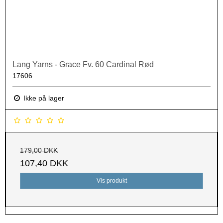
Lang Yarns - Grace Fv. 60 Cardinal Rød
17606
Ikke på lager
179,00 DKK
107,40 DKK
Vis produkt