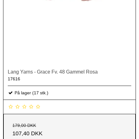
Lang Yarns - Grace Fv. 48 Gammel Rosa
17616
På lager (17 stk.)
179,00 DKK
107,40 DKK