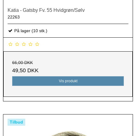
Katia - Gatsby Fv. 55 Hvidgrøn/Sølv
22263
På lager (10 stk.)
66,00 DKK
49,50 DKK
Vis produkt
Tilbud