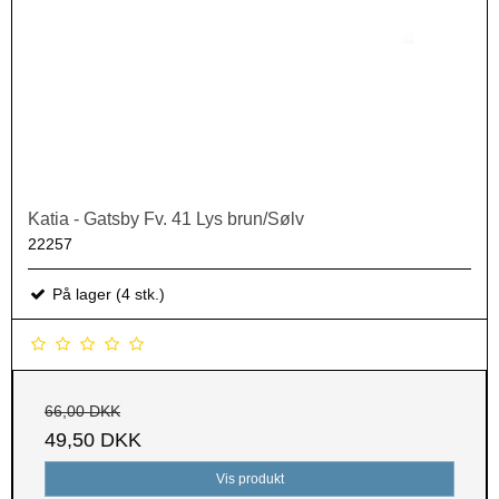
Katia - Gatsby Fv. 41 Lys brun/Sølv
22257
På lager (4 stk.)
66,00 DKK
49,50 DKK
Vis produkt