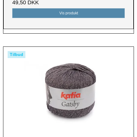
49,50 DKK
Vis produkt
Tilbud