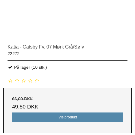
Katia - Gatsby Fv. 07 Mørk Grå/Sølv
22272
På lager (10 stk.)
66,00 DKK
49,50 DKK
Vis produkt