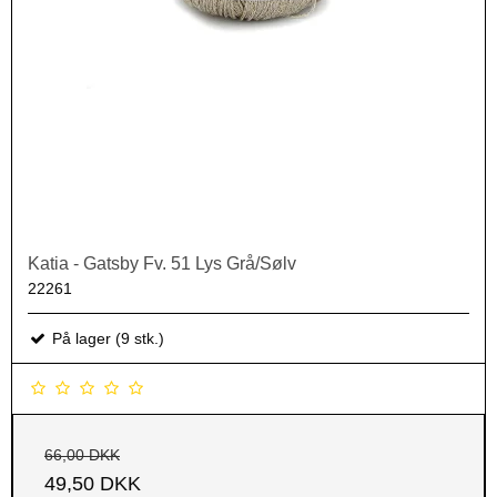
Katia - Gatsby Fv. 51 Lys Grå/Sølv
22261
På lager (9 stk.)
66,00 DKK
49,50 DKK