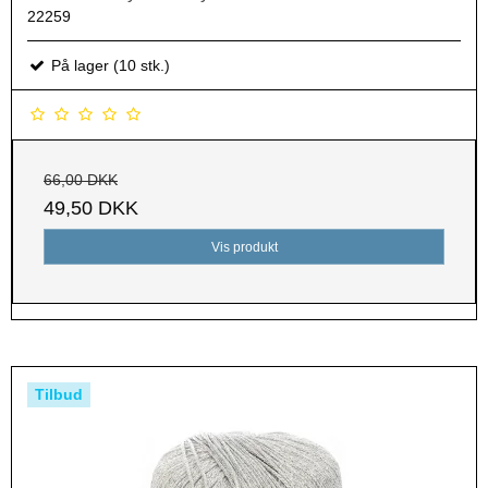
22259
På lager (10 stk.)
66,00 DKK
49,50 DKK
Vis produkt
Tilbud