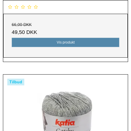
66,00 DKK
49,50 DKK
Vis produkt
Tilbud