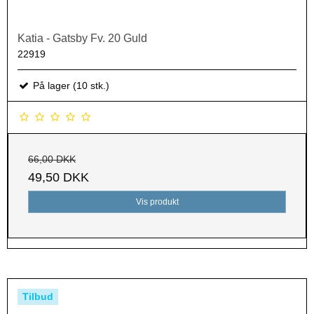
Katia - Gatsby Fv. 20 Guld
22919
På lager (10 stk.)
66,00 DKK
49,50 DKK
Vis produkt
Tilbud