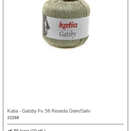
Katia - Gatsby Fv. 56 Reseda Grøn/Sølv
22268
På lager (10 stk.)