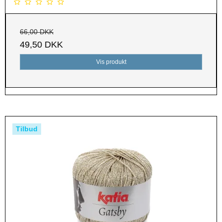
66,00 DKK
49,50 DKK
Vis produkt
Tilbud