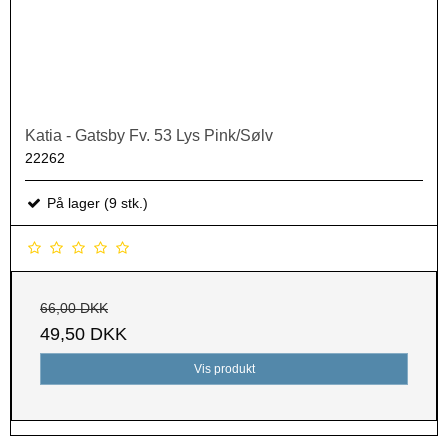
Katia - Gatsby Fv. 53 Lys Pink/Sølv
22262
På lager (9 stk.)
66,00 DKK
49,50 DKK
Vis produkt