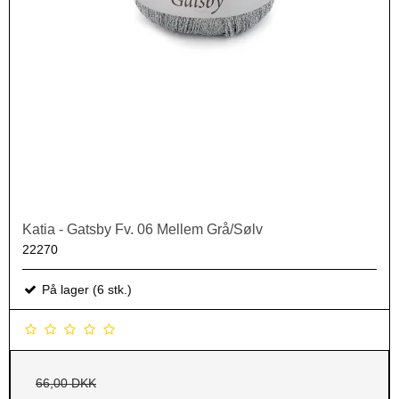
Katia - Gatsby Fv. 06 Mellem Grå/Sølv
22270
På lager (6 stk.)
66,00 DKK