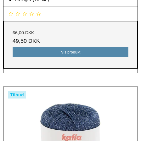
66,00 DKK
49,50 DKK
Vis produkt
Tilbud