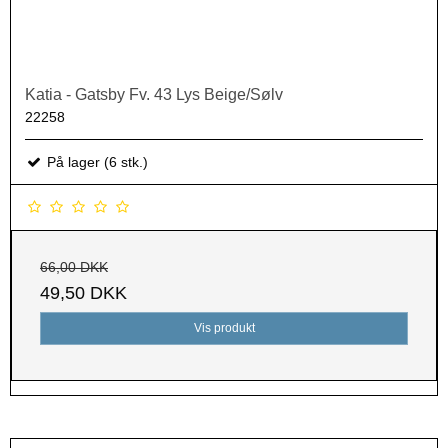
Katia - Gatsby Fv. 43 Lys Beige/Sølv
22258
På lager (6 stk.)
66,00 DKK
49,50 DKK
Vis produkt