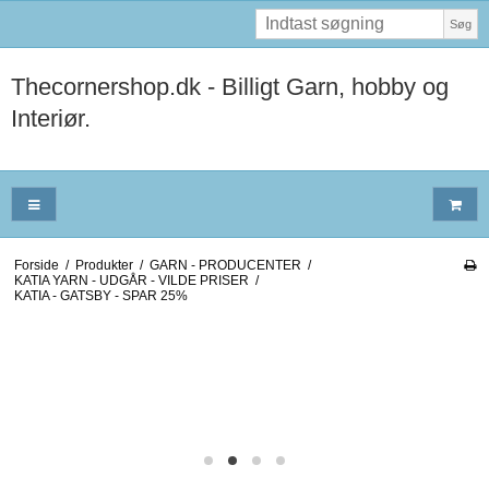
Søg
Thecornershop.dk - Billigt Garn, hobby og
Interiør.
Forside
/
Produkter
/
GARN - PRODUCENTER
/
KATIA YARN - UDGÅR - VILDE PRISER
/
KATIA - GATSBY - SPAR 25%