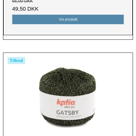
66,00 DKK
49,50 DKK
Vis produkt
Tilbud