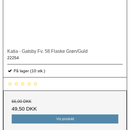
Katia - Gatsby Fv. 58 Flaske Grøn/Guld
22254
På lager (10 stk.)
66,00 DKK
49,50 DKK
Vis produkt