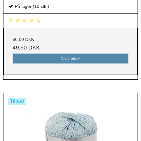
På lager (10 stk.)
66,00 DKK
49,50 DKK
Vis produkt
Tilbud