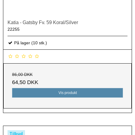
Katia - Gatsby Fv. 59 Koral/Silver
22255
På lager (10 stk.)
86,00 DKK
64,50 DKK
Vis produkt
Tilbud