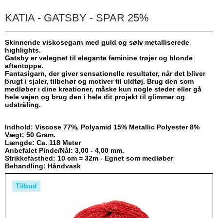
KATIA - GATSBY - SPAR 25%
Skinnende viskosegarn med guld og sølv metalliserede
highlights.
Gatsby er velegnet til elegante feminine trøjer og blonde
aftentoppe.
Fantasigarn, der giver sensationelle resultater, når det bliver
brugt i sjaler, tilbehør og motiver til uldtøj. Brug den som
medløber i dine kreationer, måske kun nogle steder eller gå
hele vejen og brug den i hele dit projekt til glimmer og
udstråling.
Indhold: Viscose 77%, Polyamid 15% Metallic Polyester 8%
Vægt: 50 Gram.
Længde: Ca. 118 Meter
Anbefalet Pinde/Nål: 3,00 - 4,00 mm.
Strikkefasthed: 10 cm = 32m - Egnet som medløber
Behandling: Håndvask
Tilbud