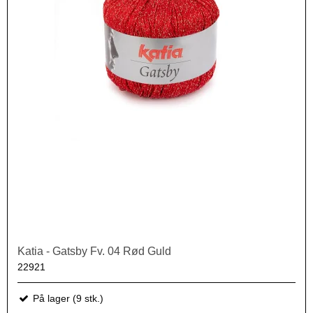
Katia - Gatsby Fv. 04 Rød Guld
22921
På lager (9 stk.)