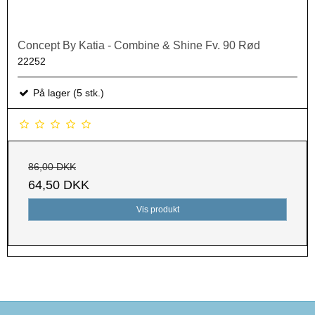
Concept By Katia - Combine & Shine Fv. 90 Rød
22252
På lager (5 stk.)
86,00 DKK
64,50 DKK
Vis produkt