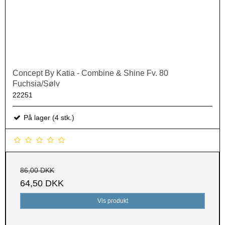
Concept By Katia - Combine & Shine Fv. 80
Fuchsia/Sølv
22251
På lager (4 stk.)
86,00 DKK
64,50 DKK
Vis produkt