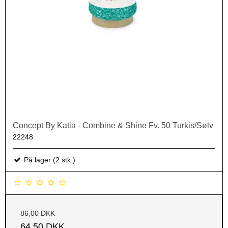
Concept By Katia - Combine & Shine Fv. 50 Turkis/Sølv
22248
På lager (2 stk.)
86,00 DKK
64,50 DKK