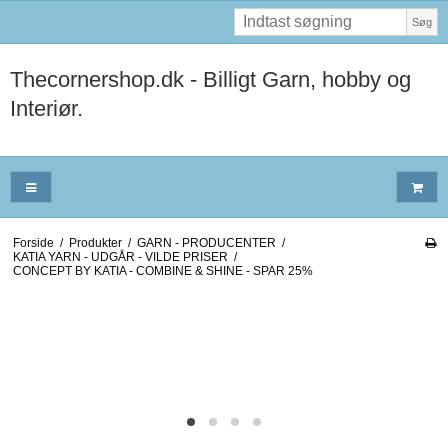
Søg
Thecornershop.dk - Billigt Garn, hobby og
Interiør.
Forside
/
Produkter
/
GARN - PRODUCENTER
/
KATIA YARN - UDGÅR - VILDE PRISER
/
CONCEPT BY KATIA - COMBINE & SHINE - SPAR 25%