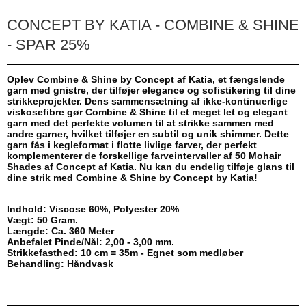
CONCEPT BY KATIA - COMBINE & SHINE
- SPAR 25%
Oplev Combine & Shine by Concept af Katia, et fængslende
garn med gnistre, der tilføjer elegance og sofistikering til dine
strikkeprojekter. Dens sammensætning af ikke-kontinuerlige
viskosefibre gør Combine & Shine til et meget let og elegant
garn med det perfekte volumen til at strikke sammen med
andre garner, hvilket tilføjer en subtil og unik shimmer. Dette
garn fås i kegleformat i flotte livlige farver, der perfekt
komplementerer de forskellige farveintervaller af 50 Mohair
Shades af Concept af Katia. Nu kan du endelig tilføje glans til
dine strik med Combine & Shine by Concept by Katia!
Indhold:
Viscose 60%, Polyester 20%
Vægt: 50 Gram.
Længde: Ca. 360 Meter
Anbefalet Pinde/Nål: 2,00 - 3,00 mm.
Strikkefasthed: 10 cm = 35m - Egnet som medløber
Behandling: Håndvask