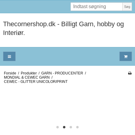
Søg
Thecornershop.dk - Billigt Garn, hobby og
Interiør.
Forside
/
Produkter
/
GARN - PRODUCENTER
/
MONDIAL & CEWEC GARN
/
CEWEC - GLITTER UNICOLOR/PRINT