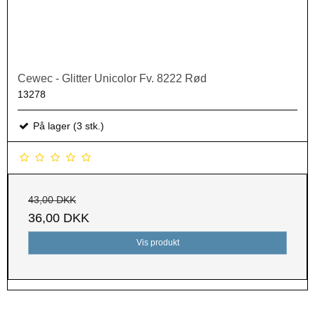
Cewec - Glitter Unicolor Fv. 8222 Rød
13278
På lager (3 stk.)
43,00 DKK
36,00 DKK
Vis produkt