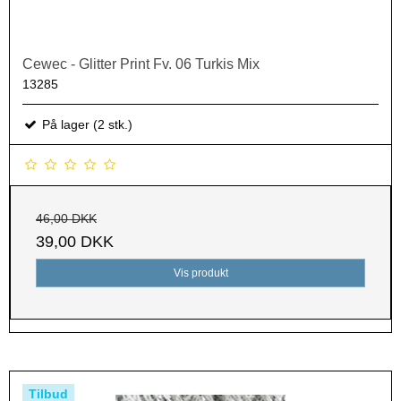
Cewec - Glitter Print Fv. 06 Turkis Mix
13285
På lager (2 stk.)
46,00 DKK
39,00 DKK
Vis produkt
Tilbud