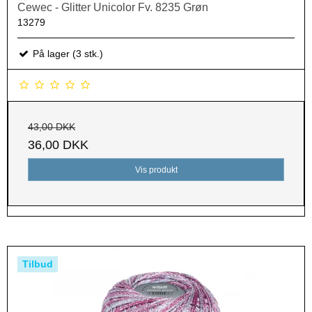
Cewec - Glitter Unicolor Fv. 8235 Grøn
13279
På lager (3 stk.)
43,00 DKK
36,00 DKK
Vis produkt
Tilbud