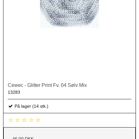
Cewec - Glitter Print Fv. 04 Sølv Mix
13283
På lager (14 stk.)
46,00 DKK