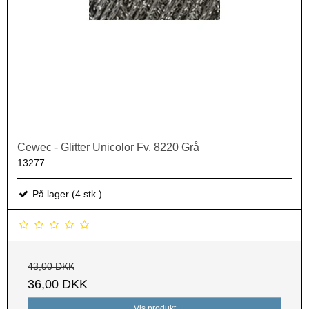
Cewec - Glitter Unicolor Fv. 8220 Grå
13277
På lager (4 stk.)
43,00 DKK
36,00 DKK
Vis produkt