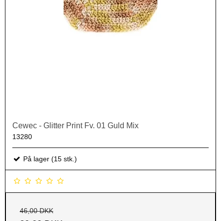
Cewec - Glitter Print Fv. 01 Guld Mix
13280
På lager (15 stk.)
46,00 DKK