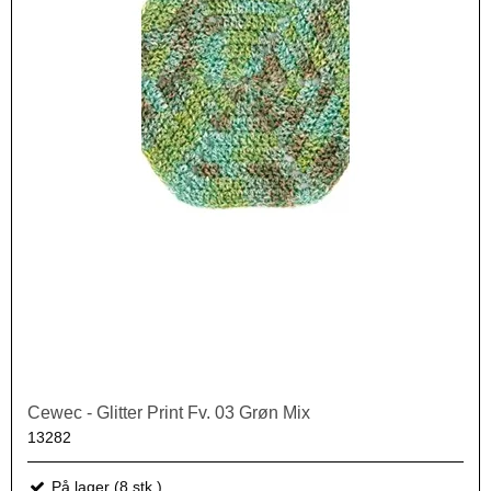
Cewec - Glitter Print Fv. 03 Grøn Mix
13282
På lager (8 stk.)