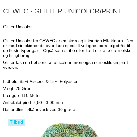
CEWEC - GLITTER UNICOLOR/PRINT
Glitter Unicolor.
Glitter Unicolor fra CEWEC er en skøn og luksuriøs Effektgarn. Den
er med sin skinnende overflade specielt velegnet som følgetråd til
de fleste typer garn. Også som stribe eller kant er dette garn elsket
og flittigt brugt.
Glitter fås i en hel serie af unicolour, men også i en esklusin print
version.
Indhold: ​85% Viscose & 15% Polyester
Vægt: 25 Gram.
Længde: 110 Meter.
Anbefalet pind: 2,50 - 3,00 mm.
Behandling: Skånevask ved 30 grader.​
Tilbud