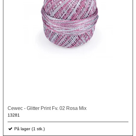
Cewec - Glitter Print Fv. 02 Rosa Mix
13281
På lager (1 stk.)