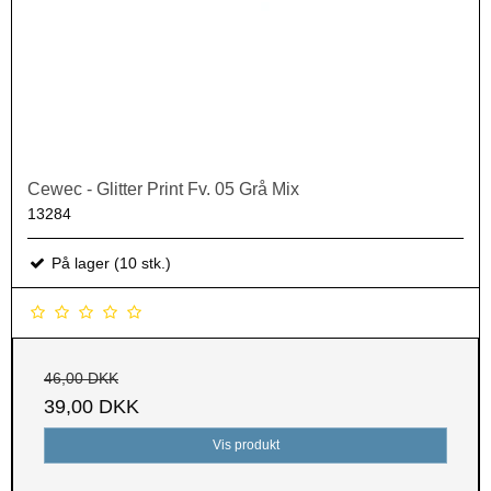
Cewec - Glitter Print Fv. 05 Grå Mix
13284
På lager (10 stk.)
46,00 DKK
39,00 DKK
Vis produkt