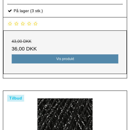
På lager (3 stk.)
43,00 DKK
36,00 DKK
Vis produkt
Tilbud