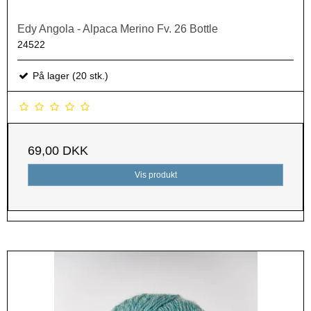
Edy Angola - Alpaca Merino Fv. 26 Bottle
24522
På lager (20 stk.)
69,00 DKK
Vis produkt