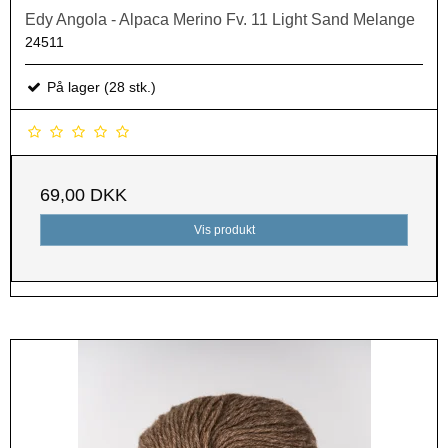
Edy Angola - Alpaca Merino Fv. 11 Light Sand Melange
24511
På lager (28 stk.)
69,00 DKK
Vis produkt