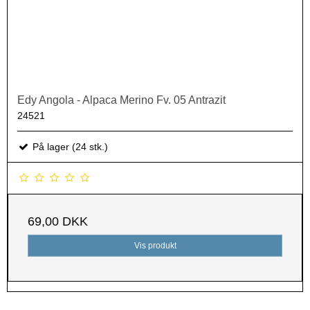
Edy Angola - Alpaca Merino Fv. 05 Antrazit
24521
På lager (24 stk.)
69,00 DKK
Vis produkt