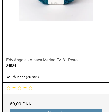
Edy Angola - Alpaca Merino Fv. 31 Petrol
24524
På lager (20 stk.)
69,00 DKK