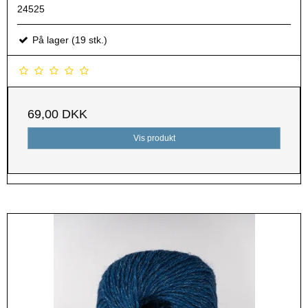
24525
På lager (19 stk.)
69,00 DKK
Vis produkt