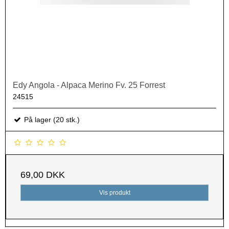
Edy Angola - Alpaca Merino Fv. 25 Forrest
24515
På lager (20 stk.)
69,00 DKK
Vis produkt