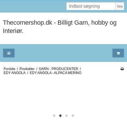
Søg
Thecornershop.dk - Billigt Garn, hobby og
Interiør.
Forside
/
Produkter
/
GARN - PRODUCENTER
/
EDY ANGOLA
/
EDY ANGOLA - ALPACA MERINO