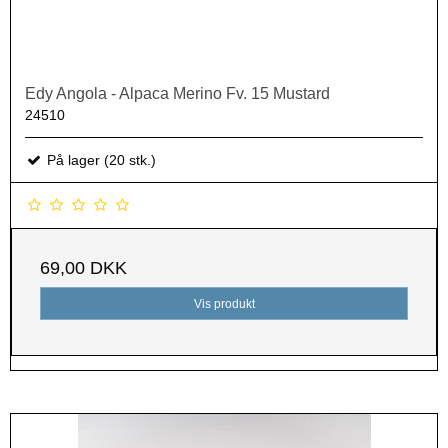
Edy Angola - Alpaca Merino Fv. 15 Mustard
24510
På lager (20 stk.)
69,00 DKK
Vis produkt