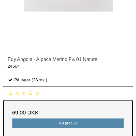
Edy Angola - Alpaca Merino Fv. 01 Nature
24504
På lager (26 stk.)
69,00 DKK
Vis produkt