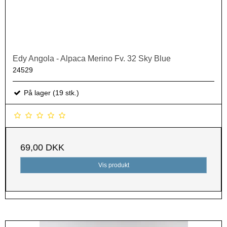
Edy Angola - Alpaca Merino Fv. 32 Sky Blue
24529
På lager (19 stk.)
69,00 DKK
Vis produkt