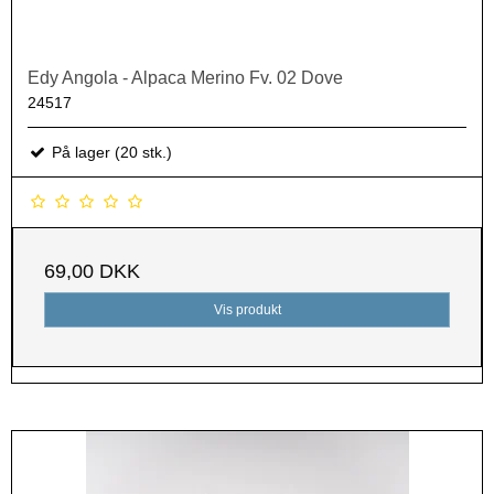
Edy Angola - Alpaca Merino Fv. 02 Dove
24517
På lager (20 stk.)
69,00 DKK
Vis produkt