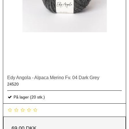
Edy Angola - Alpaca Merino Fv. 04 Dark Grey
24520
På lager (20 stk.)
69,00 DKK