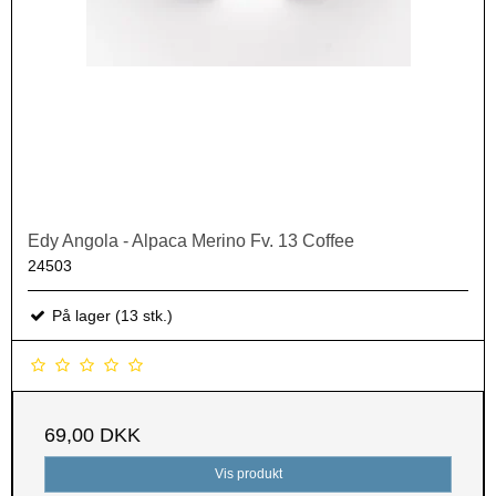
Edy Angola - Alpaca Merino Fv. 13 Coffee
24503
På lager (13 stk.)
69,00 DKK
Vis produkt