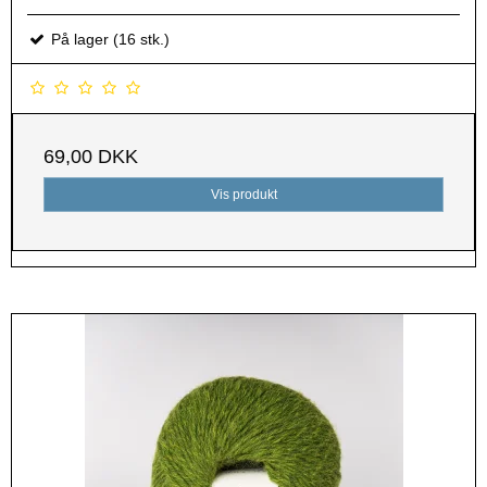
På lager (16 stk.)
69,00 DKK
Vis produkt